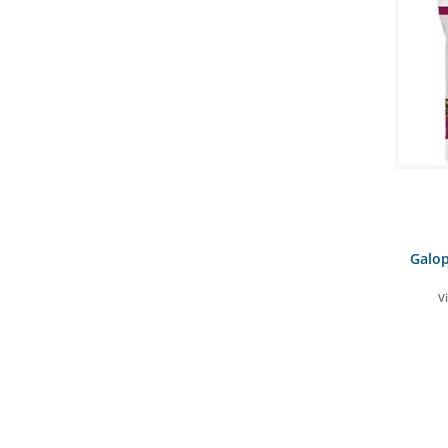
Galop
V