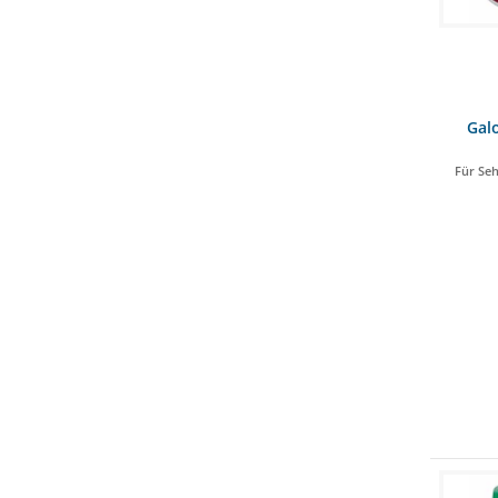
Gal
Für Se