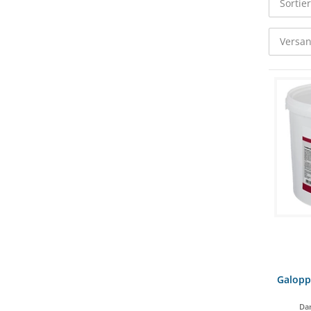
Sortie
Versan
Galopp
Dar