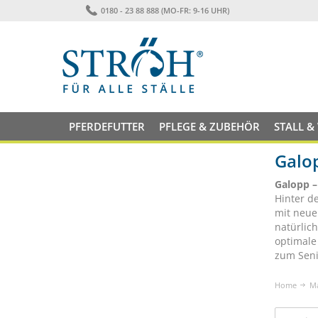
0180 - 23 88 888 (MO-FR: 9-16 UHR)
PFERDEFUTTER
PFLEGE & ZUBEHÖR
STALL &
Galo
Galopp –
Hinter d
mit neue
natürlich
optimale
zum Seni
Home
M