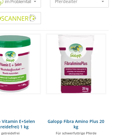
Pferdealter
 Vitamin E+Selen
Galopp Fibra Amino Plus 20
treidefrei) 1 kg
kg
getreidefrei
Für schwerfuttrige Pferde