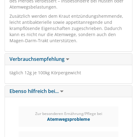
des Pferdes verbessert – insbesondere bei Husten oder
Atemwegsbelastungen.
Zusätzlich werden dem Kraut entzündungshemmende,
leicht antibakterielle sowie appetitanregende und
krampflösende Eigenschaften zugeschrieben. Dadurch
kann es nicht nur die Atemwege, sondern auch den
Magen-Darm-Trakt unterstützen.
Verbrauchsempfehlung
täglich 12g je 100kg Körpergewicht
Ebenso hilfreich bei...
Zur besonderen Ernährung/Pflege bei
Atemwegsprobleme