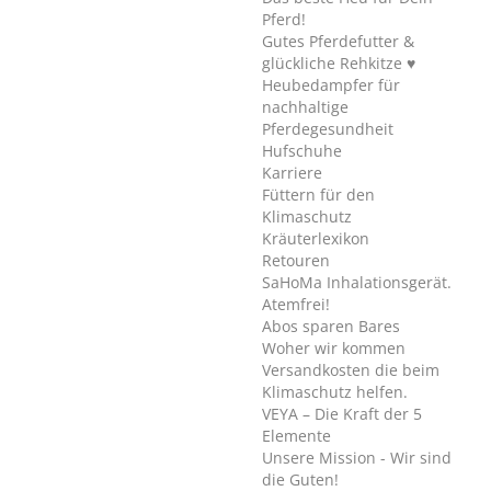
Pferd!
Gutes Pferdefutter &
glückliche Rehkitze ♥
Heubedampfer für
nachhaltige
Pferdegesundheit
Hufschuhe
Karriere
Füttern für den
Klimaschutz
Kräuterlexikon
Retouren
SaHoMa Inhalationsgerät.
Atemfrei!
Abos sparen Bares
Woher wir kommen
Versandkosten die beim
Klimaschutz helfen.
VEYA – Die Kraft der 5
Elemente
Unsere Mission - Wir sind
die Guten!