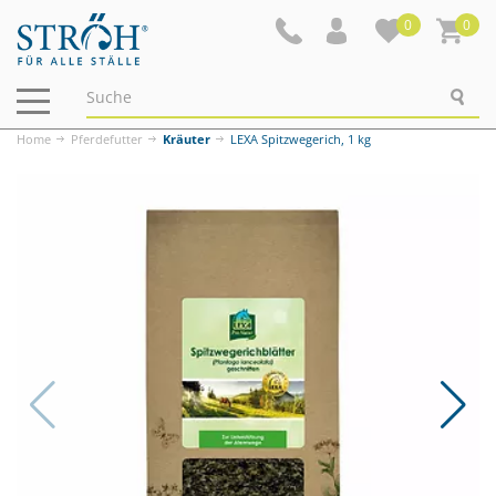
0
0
Navigation
ein-/ausblenden
Home
Pferdefutter
Kräuter
LEXA Spitzwegerich, 1 kg