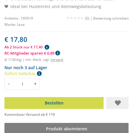
Ideal bei Hustenreiz und Atemwegsbelastung
Artikelnr. 195919
(0) |
Bewertung schreiben
Marke:
Lexa
€ 17,80
Ab 2 Stück nur € 17,40
k
RC-Mitglieder sparen € 0,89
(€ 17,80/kg) | inkl. MwSt. zzgl.
Versand
Nur noch 3 auf Lager
Sofort lieferbar
Menge
-
+
Bestellen
Kostenloser Versand ab € 119
Produkt abonnieren