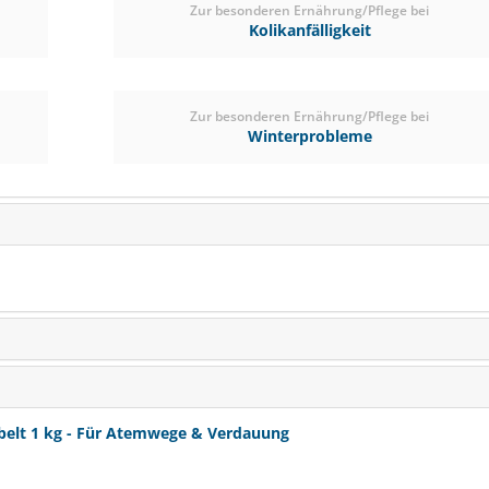
Zur besonderen Ernährung/Pflege bei
Kolikanfälligkeit
Zur besonderen Ernährung/Pflege bei
Winterprobleme
Nösenberger Kräute
Gelassenheit 0,
Kräuter-Kur Nr. 
lt 1 kg - Für Atemwege & Verdauung