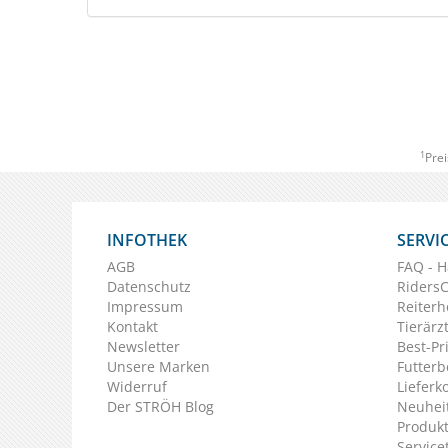
1
Prei
INFOTHEK
SERVI
AGB
FAQ - H
Datenschutz
Riders
Impressum
Reiterh
Kontakt
Tierärz
Newsletter
Best-Pr
Unsere Marken
Futterb
Widerruf
Lieferk
Der STRÖH Blog
Neuheit
Produkt
Service