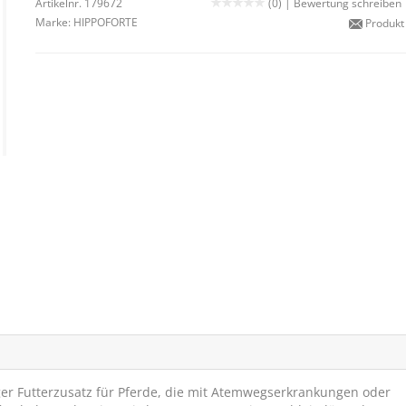
Artikelnr. 179672
(0) |
Bewertung schreiben
Marke:
HIPPOFORTE
Produkt
ger Futterzusatz für Pferde, die mit Atemwegserkrankungen oder