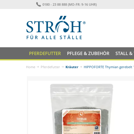
0180 - 23 88 888 (MO-FR: 9-16 UHR)
PFERDEFUTTER
PFLEGE & ZUBEHÖR
STALL &
Home
Pferdefutter
Kräuter
HIPPOFORTE Thymian gerebelt 