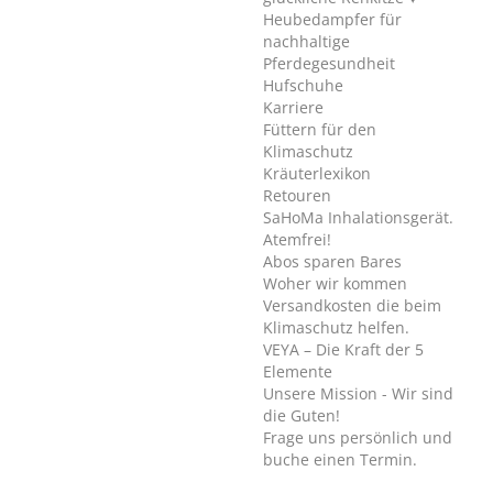
Heubedampfer für
nachhaltige
Pferdegesundheit
Hufschuhe
Karriere
Füttern für den
Klimaschutz
Kräuterlexikon
Retouren
SaHoMa Inhalationsgerät.
Atemfrei!
Abos sparen Bares
Woher wir kommen
Versandkosten die beim
Klimaschutz helfen.
VEYA – Die Kraft der 5
Elemente
Unsere Mission - Wir sind
die Guten!
Frage uns persönlich und
buche einen Termin.