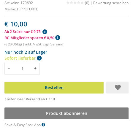
Artikelnr. 179692
(0) |
Bewertung schreiben
Marke:
HIPPOFORTE
€ 10,00
Ab 2 Stück nur € 9,75
k
RC-Mitglieder sparen € 0,50
(€ 20,00/kg) | inkl. MwSt. zzgl.
Versand
Nur noch 2 auf Lager
Sofort lieferbar
Menge
-
+
Bestellen
Kostenloser Versand ab € 119
Produkt abonnieren
Save & Easy Spar Abo