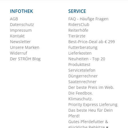
INFOTHEK
SERVICE
AGB
FAQ - Häufige Fragen
Datenschutz
RidersClub
Impressum
Reiterhöfe
Kontakt
Tierärzte
Newsletter
Best-Price-Deal ab € 299
Unsere Marken
Futterberatung
Widerruf
Lieferkosten
Der STRÖH Blog
Neuheiten - Top 20
Produkttest
Servicetelefon
Düngerrechner
Saatenrechner
Der beste Preis im Web.
Die Feedbox.
Klimaschutz.
Priority Express Lieferung
Das beste Heu für Dein
Pferd!
Gutes Pferdefutter &
glückliche Rehkitze ♥