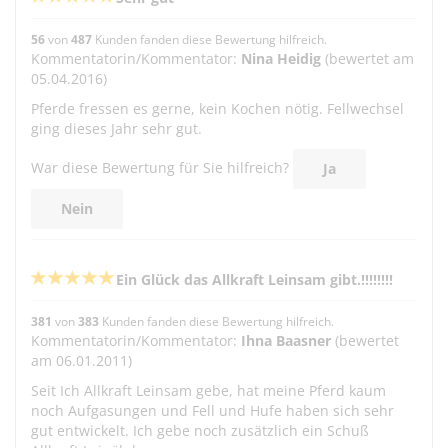
56
von
487
Kunden fanden diese Bewertung hilfreich.
Kommentatorin/Kommentator:
Nina Heidig
(bewertet am
05.04.2016)
Pferde fressen es gerne, kein Kochen nötig. Fellwechsel
ging dieses Jahr sehr gut.
War diese Bewertung für Sie hilfreich?
Ja
Nein
Ein Glück das Allkraft Leinsam gibt.!!!!!!!!
381
von
383
Kunden fanden diese Bewertung hilfreich.
Kommentatorin/Kommentator:
Ihna Baasner
(bewertet
am 06.01.2011)
Seit Ich Allkraft Leinsam gebe, hat meine Pferd kaum
noch Aufgasungen und Fell und Hufe haben sich sehr
gut entwickelt. Ich gebe noch zusätzlich ein Schuß