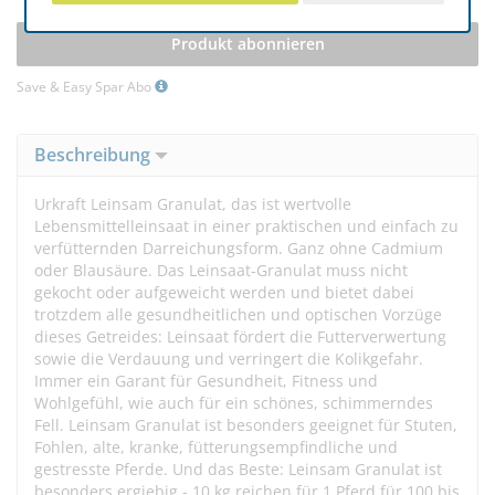
Produkt abonnieren
Save & Easy Spar Abo
Beschreibung
Urkraft Leinsam Granulat, das ist wertvolle
Lebensmittelleinsaat in einer praktischen und einfach zu
verfütternden Darreichungsform. Ganz ohne Cadmium
oder Blausäure. Das Leinsaat-Granulat muss nicht
gekocht oder aufgeweicht werden und bietet dabei
trotzdem alle gesundheitlichen und optischen Vorzüge
dieses Getreides: Leinsaat fördert die Futterverwertung
sowie die Verdauung und verringert die Kolikgefahr.
Immer ein Garant für Gesundheit, Fitness und
Wohlgefühl, wie auch für ein schönes, schimmerndes
Fell. Leinsam Granulat ist besonders geeignet für Stuten,
Fohlen, alte, kranke, fütterungsempfindliche und
gestresste Pferde. Und das Beste: Leinsam Granulat ist
besonders ergiebig - 10 kg reichen für 1 Pferd für 100 bis