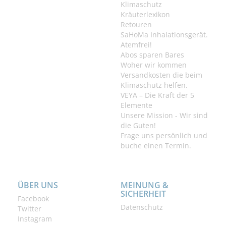
Klimaschutz
Kräuterlexikon
Retouren
SaHoMa Inhalationsgerät.
Atemfrei!
Abos sparen Bares
Woher wir kommen
Versandkosten die beim
Klimaschutz helfen.
VEYA – Die Kraft der 5
Elemente
Unsere Mission - Wir sind
die Guten!
Frage uns persönlich und
buche einen Termin.
ÜBER UNS
MEINUNG &
SICHERHEIT
Facebook
Datenschutz
Twitter
Instagram