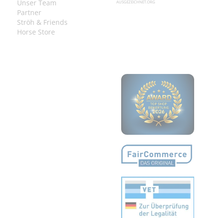
Unser Team
AUSGEZEICHNET.ORG
Partner
Ströh & Friends
Horse Store