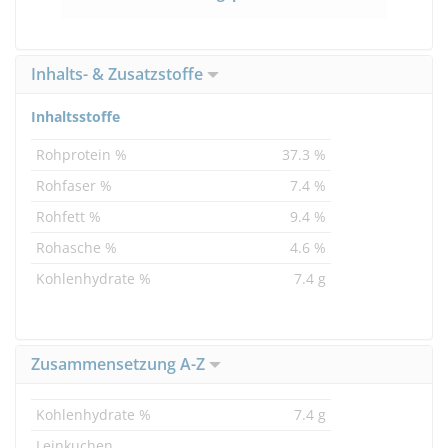
Inhalts- & Zusatzstoffe
Inhaltsstoffe
Rohprotein %
37.3 %
Rohfaser %
7.4 %
Rohfett %
9.4 %
Rohasche %
4.6 %
Kohlenhydrate %
7.4 g
Zusammensetzung A-Z
Kohlenhydrate %
7.4 g
Leinkuchen