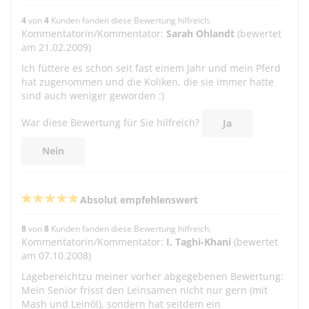
4
von
4
Kunden fanden diese Bewertung hilfreich.
Kommentatorin/Kommentator:
Sarah Ohlandt
(bewertet
am 21.02.2009)
Ich füttere es schon seit fast einem Jahr und mein Pferd
hat zugenommen und die Koliken, die sie immer hatte
sind auch weniger geworden :)
War diese Bewertung für Sie hilfreich?
Ja
Nein
Absolut empfehlenswert
8
von
8
Kunden fanden diese Bewertung hilfreich.
Kommentatorin/Kommentator:
I. Taghi-Khani
(bewertet
am 07.10.2008)
Lagebereichtzu meiner vorher abgegebenen Bewertung:
Mein Senior frisst den Leinsamen nicht nur gern (mit
Mash und Leinöl), sondern hat seitdem ein