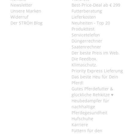
Newsletter
Best-Price-Deal ab € 299
Unsere Marken
Futterberatung
Widerruf
Lieferkosten
Der STRÖH Blog
Neuheiten - Top 20
Produkttest
Servicetelefon
Düngerrechner
Saatenrechner
Der beste Preis im Web.
Die Feedbox.
Klimaschutz.
Priority Express Lieferung
Das beste Heu für Dein
Pferd!
Gutes Pferdefutter &
glückliche Rehkitze ♥
Heubedampfer für
nachhaltige
Pferdegesundheit
Hufschuhe
Karriere
Füttern für den