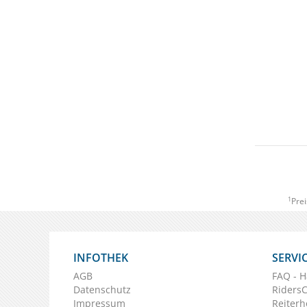
1
Prei
INFOTHEK
SERVI
AGB
FAQ - H
Datenschutz
Riders
Impressum
Reiterh