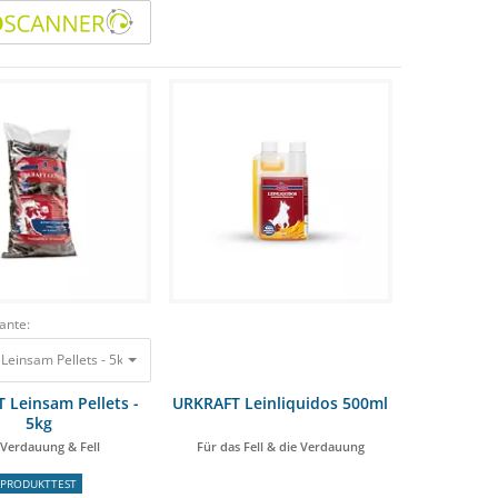
ante:
einsam Pellets - 5kg Für Verdauung & Fell 21,00 €
 Leinsam Pellets -
URKRAFT Leinliquidos 500ml
5kg
 Verdauung & Fell
Für das Fell & die Verdauung
PRODUKTTEST