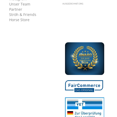
Unser Team
AUSGEZEICHNET.ORG
Partner
Ströh & Friends
Horse Store