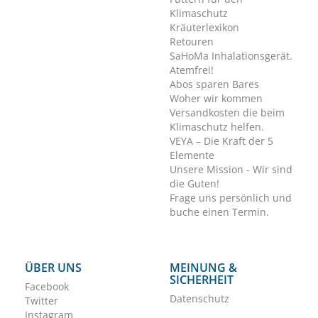
Klimaschutz
Kräuterlexikon
Retouren
SaHoMa Inhalationsgerät.
Atemfrei!
Abos sparen Bares
Woher wir kommen
Versandkosten die beim
Klimaschutz helfen.
VEYA – Die Kraft der 5
Elemente
Unsere Mission - Wir sind
die Guten!
Frage uns persönlich und
buche einen Termin.
ÜBER UNS
MEINUNG &
SICHERHEIT
Facebook
Datenschutz
Twitter
Instagram