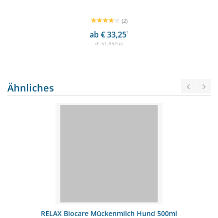
(2)
ab € 33,25
1
(€ 51,85/kg)
Ähnliches
RELAX Biocare Mückenmilch Hund 500ml