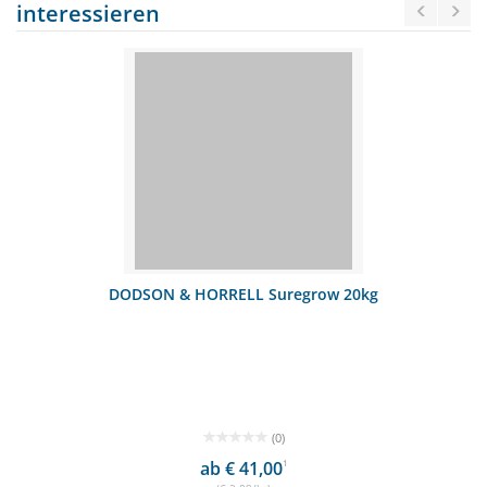
interessieren
DODSON & HORRELL Suregrow 20kg
(0)
ab € 41,00
1