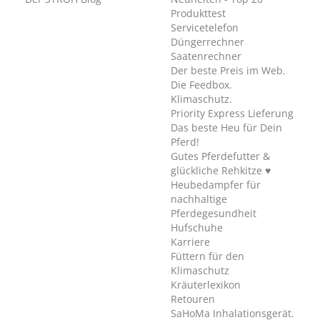
Produkttest
Servicetelefon
Düngerrechner
Saatenrechner
Der beste Preis im Web.
Die Feedbox.
Klimaschutz.
Priority Express Lieferung
Das beste Heu für Dein
Pferd!
Gutes Pferdefutter &
glückliche Rehkitze ♥
Heubedampfer für
nachhaltige
Pferdegesundheit
Hufschuhe
Karriere
Füttern für den
Klimaschutz
Kräuterlexikon
Retouren
SaHoMa Inhalationsgerät.