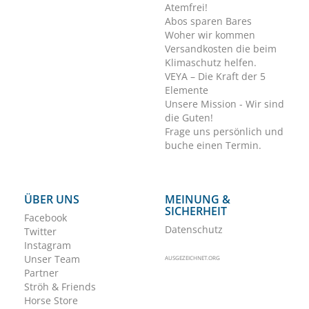
Atemfrei!
Abos sparen Bares
Woher wir kommen
Versandkosten die beim
Klimaschutz helfen.
VEYA – Die Kraft der 5
Elemente
Unsere Mission - Wir sind
die Guten!
Frage uns persönlich und
buche einen Termin.
ÜBER UNS
MEINUNG &
SICHERHEIT
Facebook
Datenschutz
Twitter
Instagram
Unser Team
AUSGEZEICHNET.ORG
Partner
Ströh & Friends
Horse Store