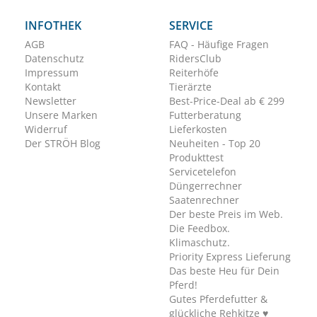
INFOTHEK
SERVICE
AGB
FAQ - Häufige Fragen
Datenschutz
RidersClub
Impressum
Reiterhöfe
Kontakt
Tierärzte
Newsletter
Best-Price-Deal ab € 299
Unsere Marken
Futterberatung
Widerruf
Lieferkosten
Der STRÖH Blog
Neuheiten - Top 20
Produkttest
Servicetelefon
Düngerrechner
Saatenrechner
Der beste Preis im Web.
Die Feedbox.
Klimaschutz.
Priority Express Lieferung
Das beste Heu für Dein
Pferd!
Gutes Pferdefutter &
glückliche Rehkitze ♥