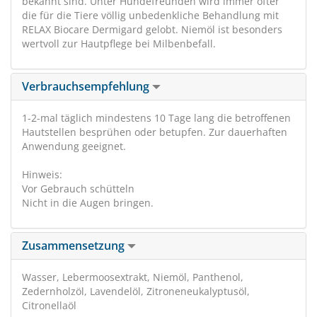
bekannt sind. Unter Hundefreunden wird immer öfter
die für die Tiere völlig unbedenkliche Behandlung mit
RELAX Biocare Dermigard gelobt. Niemöl ist besonders
wertvoll zur Hautpflege bei Milbenbefall.
Verbrauchsempfehlung
1-2-mal täglich mindestens 10 Tage lang die betroffenen
Hautstellen besprühen oder betupfen. Zur dauerhaften
Anwendung geeignet.
Hinweis:
Vor Gebrauch schütteln
Nicht in die Augen bringen.
Zusammensetzung
Wasser, Lebermoosextrakt, Niemöl, Panthenol,
Zedernholzöl, Lavendelöl, Zitroneneukalyptusöl,
Citronellaöl