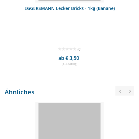
EGGERSMANN Lecker Bricks - 1kg (Banane)
(0)
ab € 3,50
1
(€ 3,60/kg)
Ähnliches