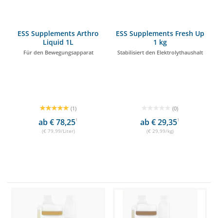
ESS Supplements Arthro
ESS Supplements Fresh Up
Liquid 1L
1 kg
Für den Bewegungsapparat
Stabilisiert den Elektrolythaushalt
(1)
(0)
ab € 78,25
1
ab € 29,35
1
(€ 79,99/Liter)
(€ 29,99/kg)