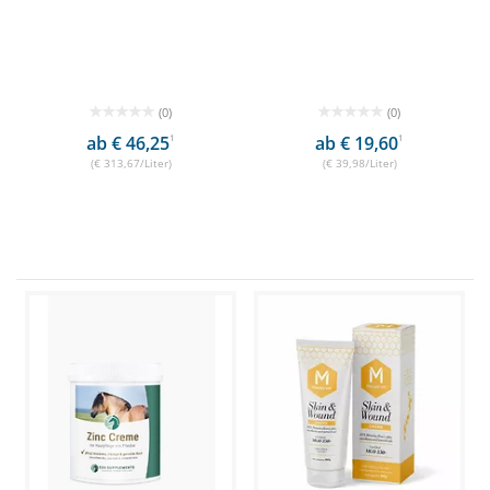
(0)
(0)
ab € 46,25
1
ab € 19,60
1
(€ 313,67/Liter)
(€ 39,98/Liter)