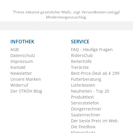
1
Preise inklusive gesetzlicher MwSt., zzgl.
Versandkosten
und ggf.
Mindermengenzuschlag.
INFOTHEK
SERVICE
AGB
FAQ - Häufige Fragen
Datenschutz
RidersClub
Impressum
Reiterhöfe
Kontakt
Tierärzte
Newsletter
Best-Price-Deal ab € 299
Unsere Marken
Futterberatung
Widerruf
Lieferkosten
Der STRÖH Blog
Neuheiten - Top 20
Produkttest
Servicetelefon
Düngerrechner
Saatenrechner
Der beste Preis im Web.
Die Feedbox.
Klimaschutz.