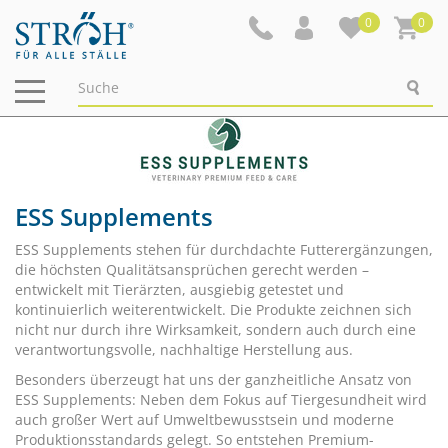
0
0
Navigation
ein-/ausblenden
ESS Supplements
ESS Supplements stehen für durchdachte Futterergänzungen,
die höchsten Qualitätsansprüchen gerecht werden –
entwickelt mit Tierärzten, ausgiebig getestet und
kontinuierlich weiterentwickelt. Die Produkte zeichnen sich
nicht nur durch ihre Wirksamkeit, sondern auch durch eine
verantwortungsvolle, nachhaltige Herstellung aus.
Besonders überzeugt hat uns der ganzheitliche Ansatz von
ESS Supplements: Neben dem Fokus auf Tiergesundheit wird
auch großer Wert auf Umweltbewusstsein und moderne
Produktionsstandards gelegt. So entstehen Premium-