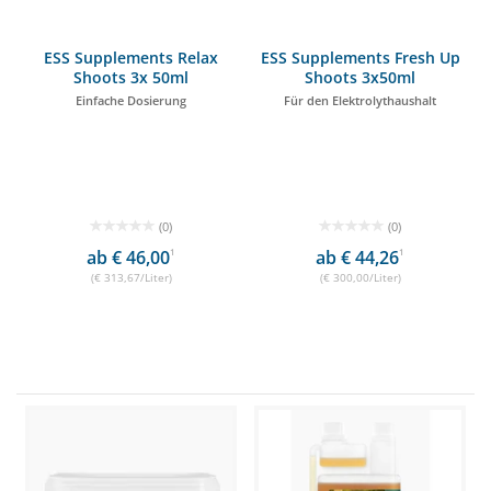
ESS Supplements Relax
ESS Supplements Fresh Up
Shoots 3x 50ml
Shoots 3x50ml
Einfache Dosierung
Für den Elektrolythaushalt
(0)
(0)
ab € 46,00
1
ab € 44,26
1
(€ 313,67/Liter)
(€ 300,00/Liter)