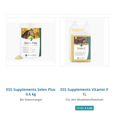
ESS Supplements Selen Plus
ESS Supplements Vitamin E
0,6 kg
1L
Bei Selenmangel
Für den Muskelstoffwechsel
SPARE
€ 5,00