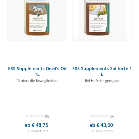
ESS Supplements Devil's Oil
ESS Supplements Saliforte 1
1L
L
Fördert die Beweglichkeit
Bei Hufrehe geeignet
(0)
(0)
ab € 48,75
1
ab € 43,60
1
(€ 50,00/Liter)
(€ 45,00/Liter)