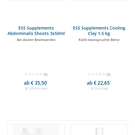
ESS Supplements
ESS Supplements Cooling
Abdominalis Shoots 3x50ml
Clay 1,5 kg
Bei akuten Beschwerden
Kühlt beanspruchte Beine
(0)
(0)
ab € 35,50
1
ab € 22,65
1
(€ 239,33/Liter)
(€ 15,33/kg)