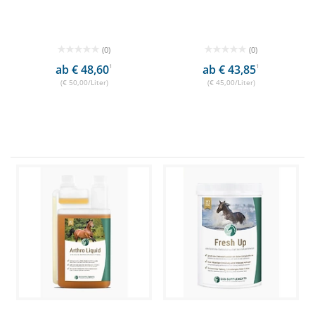
(0)
(0)
ab € 48,60
1
ab € 43,85
1
(€ 50,00/Liter)
(€ 45,00/Liter)