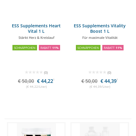
ESS Supplements Heart
ESS Supplements Vitality
Vital 1 L
Boost 1 L
Stärkt Herz & Kreislauf
Für maximale Vitalität
SCHNÄPPCHEN
RABATT
11%
SCHNÄPPCHEN
RABATT
11%
(0)
(0)
€ 50,00
€ 44,22
1
€ 50,00
€ 44,39
1
(€ 44,22/Liter)
(€ 44,39/Liter)