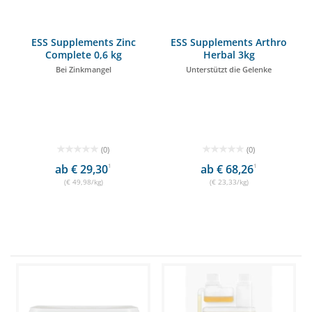
ESS Supplements Zinc
ESS Supplements Arthro
Complete 0,6 kg
Herbal 3kg
Bei Zinkmangel
Unterstützt die Gelenke
(0)
(0)
ab € 29,30
1
ab € 68,26
1
(€ 49,98/kg)
(€ 23,33/kg)