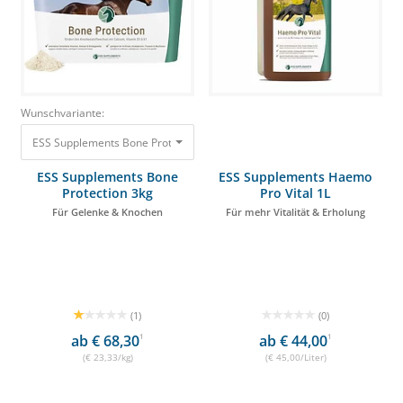
Wunschvariante:
ESS Supplements Bone Protection 3kg Für Gelenke & Knochen 69,99 €
ESS Supplements Bone
ESS Supplements Haemo
Protection 3kg
Pro Vital 1L
Für Gelenke & Knochen
Für mehr Vitalität & Erholung
(1)
(0)
ab € 68,30
1
ab € 44,00
1
(€ 23,33/kg)
(€ 45,00/Liter)