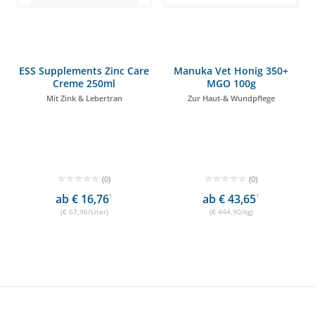
ESS Supplements Zinc Care
Manuka Vet Honig 350+
Creme 250ml
MGO 100g
Mit Zink & Lebertran
Zur Haut-& Wundpflege
(0)
(0)
ab € 16,76
1
ab € 43,65
1
(€ 67,96/Liter)
(€ 444,90/kg)