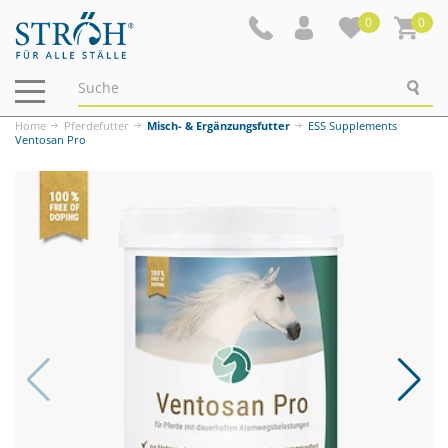
0
0
Navigation
ein-/ausblenden
Home
Pferdefutter
Misch- & Ergänzungsfutter
ESS Supplements
Ventosan Pro