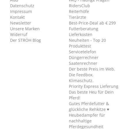
Datenschutz
RidersClub
Impressum
Reiterhöfe
Kontakt
Tierärzte
Newsletter
Best-Price-Deal ab € 299
Unsere Marken
Futterberatung
Widerruf
Lieferkosten
Der STRÖH Blog
Neuheiten - Top 20
Produkttest
Servicetelefon
Düngerrechner
Saatenrechner
Der beste Preis im Web.
Die Feedbox.
Klimaschutz.
Priority Express Lieferung
Das beste Heu für Dein
Pferd!
Gutes Pferdefutter &
glückliche Rehkitze ♥
Heubedampfer für
nachhaltige
Pferdegesundheit