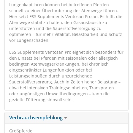
Lungenkapillaren können bei betroffenen Pferden
schnell zu einer Überforderung der Atemwege führen.
Hier setzt ESS Supplements Ventosan Pro an: Es hilft, die
Atemwege stabil zu halten, den Gasaustausch zu
unterstützen und die Sauerstoffversorgung zu
optimieren – für mehr Vitalität, Belastbarkeit und Schutz
vor Lungenschäden.
ESS Supplements Ventosan Pro eignet sich besonders für
den Einsatz bei Pferden mit saisonalen oder allergisch
bedingten Atemwegserkrankungen, bei chronisch
eingeschränkter Lungenfunktion oder bei
Leistungseinbußen durch unzureichende
Sauerstoffversorgung. Auch in Zeiten hoher Belastung –
etwa bei intensiven Trainingseinheiten, Transporten
oder ungünstigen Umweltbedingungen – kann die
gezielte Fütterung sinnvoll sein.
Verbrauchsempfehlung
Großpferde: