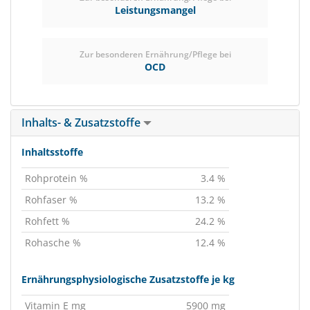
Leistungsmangel
Zur besonderen Ernährung/Pflege bei
OCD
Inhalts- & Zusatzstoffe
Inhaltsstoffe
Rohprotein %
3.4 %
Rohfaser %
13.2 %
Rohfett %
24.2 %
Rohasche %
12.4 %
Ernährungsphysiologische Zusatzstoffe je kg
Vitamin E mg
5900 mg