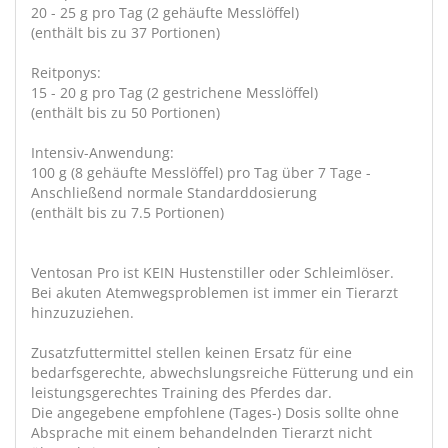
20 - 25 g pro Tag (2 gehäufte Messlöffel)
(enthält bis zu 37 Portionen)
Reitponys:
15 - 20 g pro Tag (2 gestrichene Messlöffel)
(enthält bis zu 50 Portionen)
Intensiv-Anwendung:
100 g (8 gehäufte Messlöffel) pro Tag über 7 Tage -
Anschließend normale Standarddosierung
(enthält bis zu 7.5 Portionen)
Ventosan Pro ist KEIN Hustenstiller oder Schleimlöser.
Bei akuten Atemwegsproblemen ist immer ein Tierarzt
hinzuzuziehen.
Zusatzfuttermittel stellen keinen Ersatz für eine
bedarfsgerechte, abwechslungsreiche Fütterung und ein
leistungsgerechtes Training des Pferdes dar.
Die angegebene empfohlene (Tages-) Dosis sollte ohne
Absprache mit einem behandelnden Tierarzt nicht