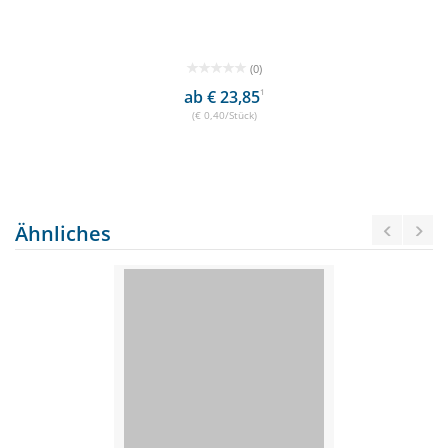
(0)
ab € 23,85
1
(€ 0,40/Stück)
Ähnliches