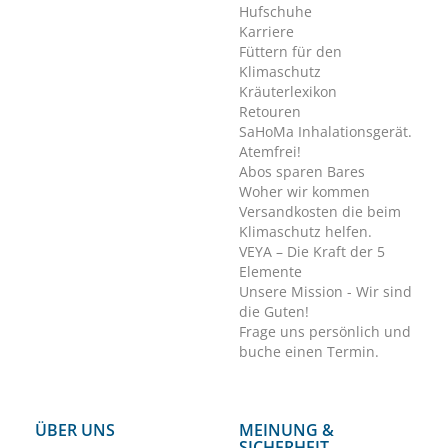
Hufschuhe
Karriere
Füttern für den
Klimaschutz
Kräuterlexikon
Retouren
SaHoMa Inhalationsgerät.
Atemfrei!
Abos sparen Bares
Woher wir kommen
Versandkosten die beim
Klimaschutz helfen.
VEYA – Die Kraft der 5
Elemente
Unsere Mission - Wir sind
die Guten!
Frage uns persönlich und
buche einen Termin.
ÜBER UNS
MEINUNG &
SICHERHEIT