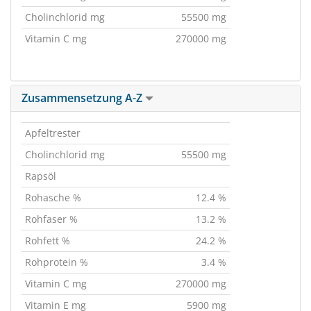
Cholinchlorid mg
55500 mg
Vitamin C mg
270000 mg
Zusammensetzung A-Z
Apfeltrester
Cholinchlorid mg
55500 mg
Rapsöl
Rohasche %
12.4 %
Rohfaser %
13.2 %
Rohfett %
24.2 %
Rohprotein %
3.4 %
Vitamin C mg
270000 mg
Vitamin E mg
5900 mg