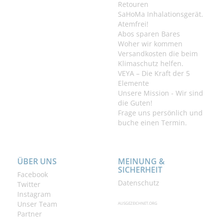
Retouren
SaHoMa Inhalationsgerät.
Atemfrei!
Abos sparen Bares
Woher wir kommen
Versandkosten die beim
Klimaschutz helfen.
VEYA – Die Kraft der 5
Elemente
Unsere Mission - Wir sind
die Guten!
Frage uns persönlich und
buche einen Termin.
ÜBER UNS
MEINUNG &
SICHERHEIT
Facebook
Datenschutz
Twitter
Instagram
Unser Team
AUSGEZEICHNET.ORG
Partner