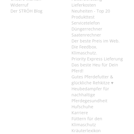
Widerruf
Lieferkosten
Der STRÖH Blog
Neuheiten - Top 20
Produkttest
Servicetelefon
Düngerrechner
Saatenrechner
Der beste Preis im Web.
Die Feedbox.
Klimaschutz.
Priority Express Lieferung
Das beste Heu für Dein
Pferd!
Gutes Pferdefutter &
glückliche Rehkitze ♥
Heubedampfer für
nachhaltige
Pferdegesundheit
Hufschuhe
Karriere
Füttern für den
Klimaschutz
Kräuterlexikon