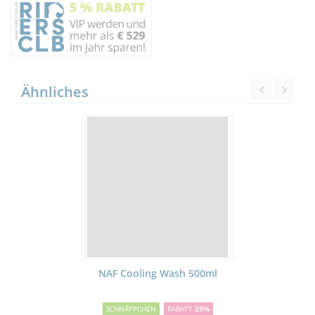
Ähnliches
NAF Cooling Wash 500ml
SCHNÄPPCHEN
RABATT
25%