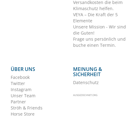
Versandkosten die beim
Klimaschutz helfen.
VEYA – Die Kraft der 5
Elemente
Unsere Mission - Wir sind
die Guten!
Frage uns persönlich und
buche einen Termin.
ÜBER UNS
MEINUNG &
SICHERHEIT
Facebook
Datenschutz
Twitter
Instagram
Unser Team
AUSGEZEICHNET.ORG
Partner
Ströh & Friends
Horse Store