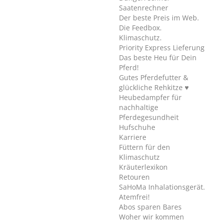
Saatenrechner
Der beste Preis im Web.
Die Feedbox.
Klimaschutz.
Priority Express Lieferung
Das beste Heu für Dein
Pferd!
Gutes Pferdefutter &
glückliche Rehkitze ♥
Heubedampfer für
nachhaltige
Pferdegesundheit
Hufschuhe
Karriere
Füttern für den
Klimaschutz
Kräuterlexikon
Retouren
SaHoMa Inhalationsgerät.
Atemfrei!
Abos sparen Bares
Woher wir kommen