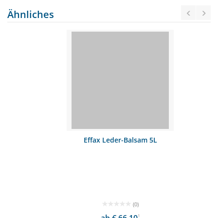
Ähnliches
Effax Leder-Balsam 5L
(0)
1