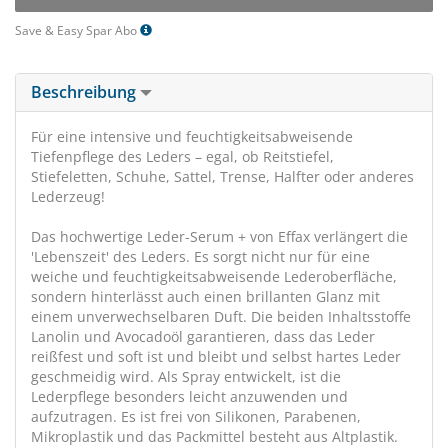
Save & Easy Spar Abo
Beschreibung
Für eine intensive und feuchtigkeitsabweisende
Tiefenpflege des Leders – egal, ob Reitstiefel,
Stiefeletten, Schuhe, Sattel, Trense, Halfter oder anderes
Lederzeug!
Das hochwertige Leder-Serum + von Effax verlängert die
'Lebenszeit' des Leders. Es sorgt nicht nur für eine
weiche und feuchtigkeitsabweisende Lederoberfläche,
sondern hinterlässt auch einen brillanten Glanz mit
einem unverwechselbaren Duft. Die beiden Inhaltsstoffe
Lanolin und Avocadoöl garantieren, dass das Leder
reißfest und soft ist und bleibt und selbst hartes Leder
geschmeidig wird. Als Spray entwickelt, ist die
Lederpflege besonders leicht anzuwenden und
aufzutragen. Es ist frei von Silikonen, Parabenen,
Mikroplastik und das Packmittel besteht aus Altplastik.