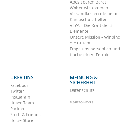
Abos sparen Bares
Woher wir kommen
Versandkosten die beim
Klimaschutz helfen.
VEYA – Die Kraft der 5
Elemente
Unsere Mission - Wir sind
die Guten!
Frage uns persönlich und
buche einen Termin.
ÜBER UNS
MEINUNG &
SICHERHEIT
Facebook
Datenschutz
Twitter
Instagram
Unser Team
AUSGEZEICHNET.ORG
Partner
Ströh & Friends
Horse Store