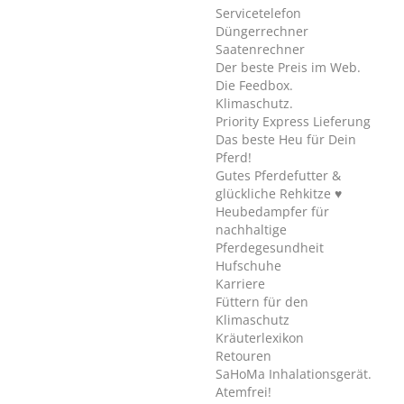
Servicetelefon
Düngerrechner
Saatenrechner
Der beste Preis im Web.
Die Feedbox.
Klimaschutz.
Priority Express Lieferung
Das beste Heu für Dein
Pferd!
Gutes Pferdefutter &
glückliche Rehkitze ♥
Heubedampfer für
nachhaltige
Pferdegesundheit
Hufschuhe
Karriere
Füttern für den
Klimaschutz
Kräuterlexikon
Retouren
SaHoMa Inhalationsgerät.
Atemfrei!