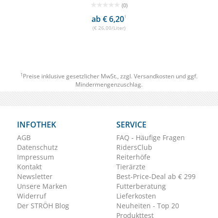
(0)
ab € 6,20
1
(€ 26,00/Liter)
1
Preise inklusive gesetzlicher MwSt., zzgl.
Versandkosten
und ggf.
Mindermengenzuschlag.
INFOTHEK
SERVICE
AGB
FAQ - Häufige Fragen
Datenschutz
RidersClub
Impressum
Reiterhöfe
Kontakt
Tierärzte
Newsletter
Best-Price-Deal ab € 299
Unsere Marken
Futterberatung
Widerruf
Lieferkosten
Der STRÖH Blog
Neuheiten - Top 20
Produkttest