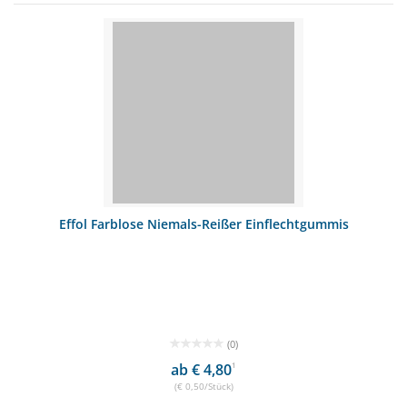
Effol Farblose Niemals-Reißer Einflechtgummis
(0)
ab € 4,80
1
(€ 0,50/Stück)