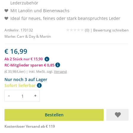
Lederzubehör
Mit Lanolin und Bienenwachs
Ideal für neues, feines oder stark beanspruchtes Leder
Artikelnr. 170132
(0) |
Bewertung schreiben
Marke:
Carr & Day & Martin
€ 16,99
Ab 2 Stück nur € 15,90
k
RC-Mitglieder sparen € 0,85
(€ 33,98/Liter) | inkl. MwSt. zzgl.
Versand
Nur noch 3 auf Lager
Sofort lieferbar
Menge
-
+
Bestellen
Kostenloser Versand ab € 119