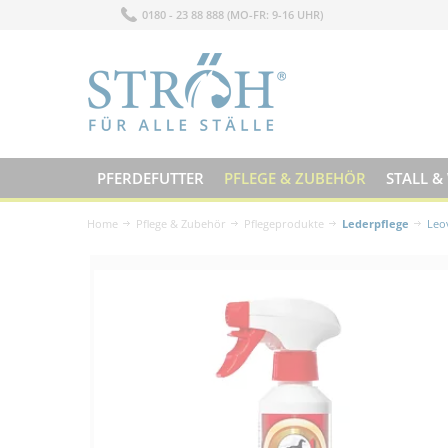
0180 - 23 88 888 (MO-FR: 9-16 UHR)
PFERDEFUTTER
PFLEGE & ZUBEHÖR
STALL &
Home
Pflege & Zubehör
Pflegeprodukte
Lederpflege
Leo