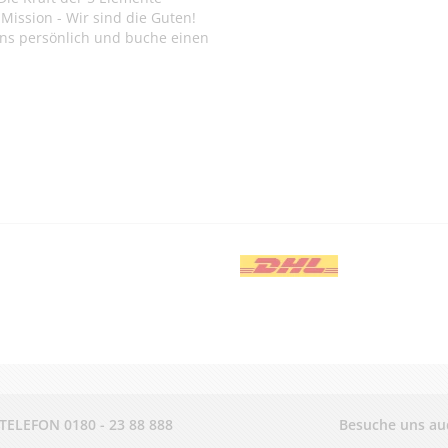
Mission - Wir sind die Guten!
ns persönlich und buche einen
.
-TELEFON
0180 - 23 88 888
Besuche uns au