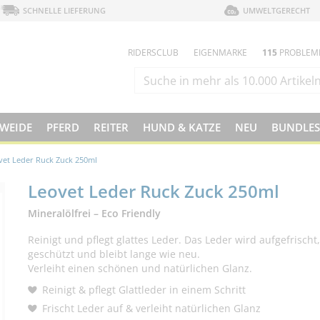
SCHNELLE LIEFERUNG
UMWELTGERECHT
RIDERSCLUB
EIGENMARKE
115
PROBLEM
 WEIDE
PFERD
REITER
HUND & KATZE
NEU
BUNDLES
vet Leder Ruck Zuck 250ml
Leovet Leder Ruck Zuck 250ml
Mineralölfrei – Eco Friendly
Reinigt und pflegt glattes Leder. Das Leder wird aufgefrischt,
geschützt und bleibt lange wie neu.
Verleiht einen schönen und natürlichen Glanz.
Reinigt & pflegt Glattleder in einem Schritt
Frischt Leder auf & verleiht natürlichen Glanz