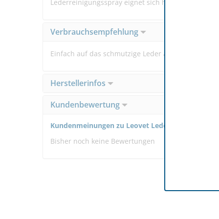
Lederreinigungsspray eignet sich hervorragend für
Verbrauchsempfehlung
Einfach auf das schmutzige Leder auftragen und an
Herstellerinfos
Kundenbewertung
Kundenmeinungen zu Leovet Leder Ruck Zuck 250ml
Bisher noch keine Bewertungen