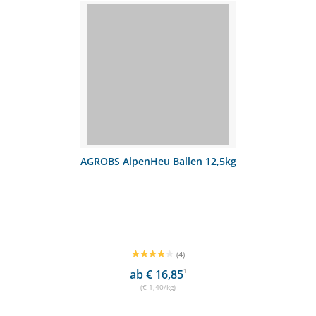
AGROBS AlpenHeu Ballen 12,5kg
(4)
ab € 16,85
1
(€ 1,40/kg)