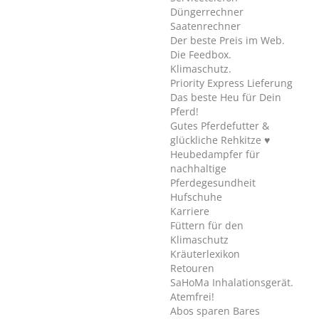
Düngerrechner
Saatenrechner
Der beste Preis im Web.
Die Feedbox.
Klimaschutz.
Priority Express Lieferung
Das beste Heu für Dein
Pferd!
Gutes Pferdefutter &
glückliche Rehkitze ♥
Heubedampfer für
nachhaltige
Pferdegesundheit
Hufschuhe
Karriere
Füttern für den
Klimaschutz
Kräuterlexikon
Retouren
SaHoMa Inhalationsgerät.
Atemfrei!
Abos sparen Bares