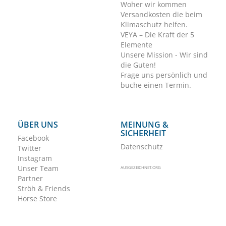
Woher wir kommen
Versandkosten die beim
Klimaschutz helfen.
VEYA – Die Kraft der 5
Elemente
Unsere Mission - Wir sind
die Guten!
Frage uns persönlich und
buche einen Termin.
ÜBER UNS
MEINUNG &
SICHERHEIT
Facebook
Datenschutz
Twitter
Instagram
Unser Team
AUSGEZEICHNET.ORG
Partner
Ströh & Friends
Horse Store