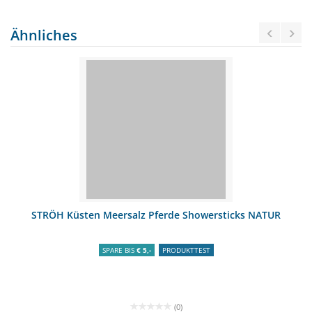
Ähnliches
STRÖH Küsten Meersalz Pferde Showersticks NATUR
SPARE BIS
€ 5,-
PRODUKTTEST
(0)