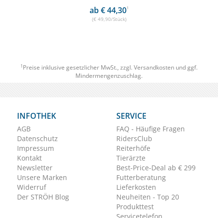
ab € 44,30
1
(€ 49,90/Stück)
1
Preise inklusive gesetzlicher MwSt., zzgl.
Versandkosten
und ggf.
Mindermengenzuschlag.
INFOTHEK
SERVICE
AGB
FAQ - Häufige Fragen
Datenschutz
RidersClub
Impressum
Reiterhöfe
Kontakt
Tierärzte
Newsletter
Best-Price-Deal ab € 299
Unsere Marken
Futterberatung
Widerruf
Lieferkosten
Der STRÖH Blog
Neuheiten - Top 20
Produkttest
Servicetelefon