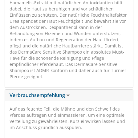
Hamamelis-Extrakt mit natürlichen Antioxidantien hilft
dabei, die Haut zu beruhigen und vor schädlichen
Einflüssen zu schützen. Der natürliche Feuchthaltefaktor
Urea spendet der Haut Feuchtigkeit und bewahrt sie vor
dem Austrocknen. Dexpanthenol kann in der
Behandlung von Ekzemen und Wunden unterstützen,
indem es Aufbau und Regeneration der Haut fördert,
pflegt und die natürliche Hautbarriere stärkt. Damit ist
das DermaCare Sensitive Shampoo ein absolutes Must-
Have für die schonende Reinigung und Pflege
empfindlicher Pferdehaut. Das DermaCare Sensitive
Shampoo ist ADMR-konform und daher auch für Turnier-
Pferde geeignet.
Verbrauchsempfehlung
Auf das feuchte Fell, die Mähne und den Schweif des
Pferdes auftragen und einmassieren, um eine optimale
Verteilung zu gewährleisten. Kurz einwirken lassen und
im Anschluss gründlich ausspülen.