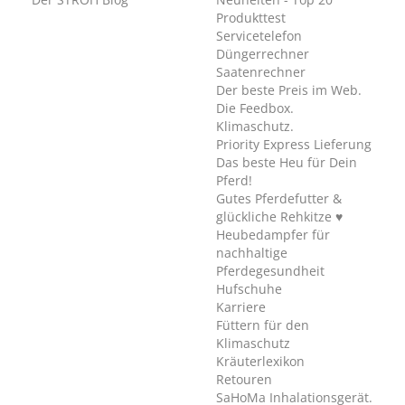
Produkttest
Servicetelefon
Düngerrechner
Saatenrechner
Der beste Preis im Web.
Die Feedbox.
Klimaschutz.
Priority Express Lieferung
Das beste Heu für Dein
Pferd!
Gutes Pferdefutter &
glückliche Rehkitze ♥
Heubedampfer für
nachhaltige
Pferdegesundheit
Hufschuhe
Karriere
Füttern für den
Klimaschutz
Kräuterlexikon
Retouren
SaHoMa Inhalationsgerät.