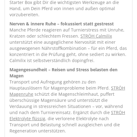
Starter Box gibt Dir die wichtigsten Werkzeuge an die
Hand, um Dein Pferd von innen und außen optimal
vorzubereiten.
Nerven & innere Ruhe – fokussiert statt gestresst
Manche Pferde reagieren auf Turnierstress mit Unruhe,
Kratzen oder schlechtem Fressen.
STRÖH Calmilix
unterstützt eine ausgeglichene Nervosität mit einer
ausgewogenen Nährstoffkombination – für ein Pferd, das
konzentriert in die Prüfung geht, ohne sediert zu wirken.
Calmilix ist selbstverständlich dopingfrei.
Magengesundheit – Reisen und Stress belasten den
Magen
Transport und Aufregung gehören zu den
Hauptauslösern für Magenprobleme beim Pferd.
STRÖH
Magenruhe
schützt die Magenschleimhaut, puffert
überschüssige Magensäure und unterstützt die
Verdauung in stressreichen Situationen – vor, während
und nach dem Turniereinsatz. Ergänzt durch die
STRÖH
Elektrolyte flüssig
, die verlorene Elektrolyte nach
Transport und Belastung schnell ausgleichen und die
Regeneration unterstützen.