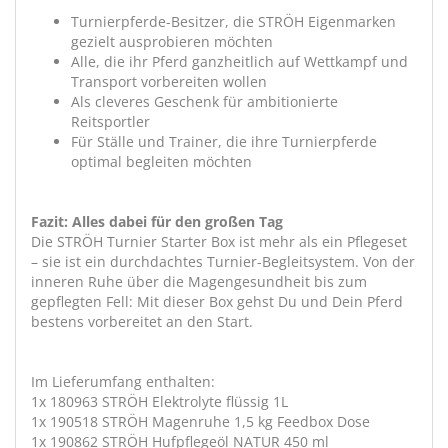
Turnierpferde-Besitzer, die STRÖH Eigenmarken
gezielt ausprobieren möchten
Alle, die ihr Pferd ganzheitlich auf Wettkampf und
Transport vorbereiten wollen
Als cleveres Geschenk für ambitionierte
Reitsportler
Für Ställe und Trainer, die ihre Turnierpferde
optimal begleiten möchten
Fazit: Alles dabei für den großen Tag
Die STRÖH Turnier Starter Box ist mehr als ein Pflegeset
– sie ist ein durchdachtes Turnier-Begleitsystem. Von der
inneren Ruhe über die Magengesundheit bis zum
gepflegten Fell: Mit dieser Box gehst Du und Dein Pferd
bestens vorbereitet an den Start.
Im Lieferumfang enthalten:
1x 180963 STRÖH Elektrolyte flüssig 1L
1x 190518 STRÖH Magenruhe 1,5 kg Feedbox Dose
1x 190862 STRÖH Hufpflegeöl NATUR 450 ml