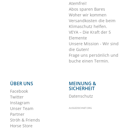
Atemfrei!
Abos sparen Bares
Woher wir kommen
Versandkosten die beim
Klimaschutz helfen.
VEYA – Die Kraft der 5
Elemente
Unsere Mission - Wir sind
die Guten!
Frage uns persönlich und
buche einen Termin.
ÜBER UNS
MEINUNG &
SICHERHEIT
Facebook
Datenschutz
Twitter
Instagram
Unser Team
AUSGEZEICHNET.ORG
Partner
Ströh & Friends
Horse Store