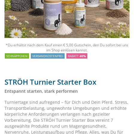
*Du erhältst nach dem Kauf einen € 5,00 Gutschein, den Du sofort bei uns
im Shop einlösen kannst.
SCHNÄPPCHEN
VERSANDKOSTENFREI
RABATT
40%
STRÖH Turnier Starter Box
Entspannt starten, stark performen
Turniertage sind aufregend – für Dich und Dein Pferd. Stress,
Transportbelastung, ungewohnte Umgebungen und erhöhte
körperliche Anforderungen verlangen nach gezielter
Vorbereitung. Die STRÖH Turnier Starter Box vereint 7
ausgewählte Produkte rund um Magengesundheit,
Nervenruhe, Leistungsaufbau und Pflege. Alles, was Du für