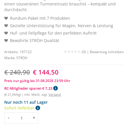
einen souveränen Turniereinsatz brauchst – kompakt und
durchdacht.
Rundum-Paket mit 7 Produkten
Gezielte Unterstützung für Magen, Nerven & Leistung
Huf- und Fellpflege für den perfekten Auftritt
Bewährte STRÖH Qualität
Artikelnr. 197122
(0) |
Bewertung schreiben
Marke:
STRÖH
€ 240,90
€ 144,50
Preis nur gültig bis 31.08.2026 23:59 Uhr
RC-Mitglieder sparen € 7,23
(€ 21,09/kg) | inkl. MwSt. zzgl.
Versand
Nur noch 11 auf Lager
Sofort lieferbar
Menge
-
+