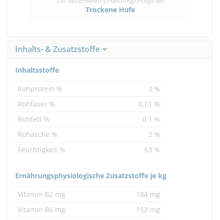
Zur besonderen Ernährung/Pflege bei
Trockene Hufe
Inhalts- & Zusatzstoffe
Inhaltsstoffe
Rohprotein %
3 %
Rohfaser %
0.01 %
Rohfett %
0.1 %
Rohasche %
2 %
Feuchtigkeit %
63 %
Ernährungsphysiologische Zusatzstoffe je kg
Vitamin B2 mg
184 mg
Vitamin B6 mg
152 mg