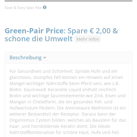
Save & Easy Spar Abo
Green-Pair Price
: Spare € 2,00 &
schone die Umwelt
Mehr Infos
Beschreibung
Für Gesundheit und Schönheit: Spröde Hufe und ein
glanzloses, stumpfes Fell können ein Hinweis auf einen
Mangel wichtiger Nährstoffe beim Pferd sein, wie z.B.
Biotin. Equinova® Keranelle Liquid enthält reichlich
Biotin und wichtige Spurenelemente wie Zink, Eisen und
Mangan in Chelatform, die ein gesundes Fell- und
Hufwachstum fördern. Die Aminosäure Methionin ist ein
weiterer Bestandteil der Rezeptur. Daraus kann der
Organismus Cystein bilden, welches als Baustein für das
haar- und hornbildende Keratin dient. Die ideale
Nährstoffkombination für schöne Haut, Hufe und Fell.