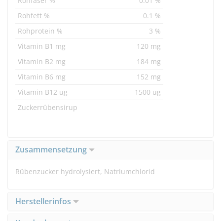
Rohfaser %
0.01 %
Rohfett %
0.1 %
Rohprotein %
3 %
Vitamin B1 mg
120 mg
Vitamin B2 mg
184 mg
Vitamin B6 mg
152 mg
Vitamin B12 ug
1500 ug
Zuckerrübensirup
Zusammensetzung
Rübenzucker hydrolysiert, Natriumchlorid
Herstellerinfos