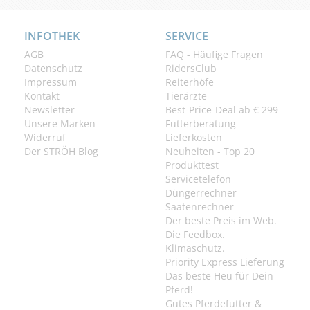
INFOTHEK
SERVICE
AGB
FAQ - Häufige Fragen
Datenschutz
RidersClub
Impressum
Reiterhöfe
Kontakt
Tierärzte
Newsletter
Best-Price-Deal ab € 299
Unsere Marken
Futterberatung
Widerruf
Lieferkosten
Der STRÖH Blog
Neuheiten - Top 20
Produkttest
Servicetelefon
Düngerrechner
Saatenrechner
Der beste Preis im Web.
Die Feedbox.
Klimaschutz.
Priority Express Lieferung
Das beste Heu für Dein
Pferd!
Gutes Pferdefutter &