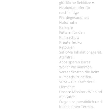
glückliche Rehkitze ♥
Heubedampfer für
nachhaltige
Pferdegesundheit
Hufschuhe
Karriere
Füttern für den
Klimaschutz
Kräuterlexikon
Retouren
SaHoMa Inhalationsgerät.
Atemfrei!
Abos sparen Bares
Woher wir kommen
Versandkosten die beim
Klimaschutz helfen.
VEYA – Die Kraft der 5
Elemente
Unsere Mission - Wir sind
die Guten!
Frage uns persönlich und
buche einen Termin.