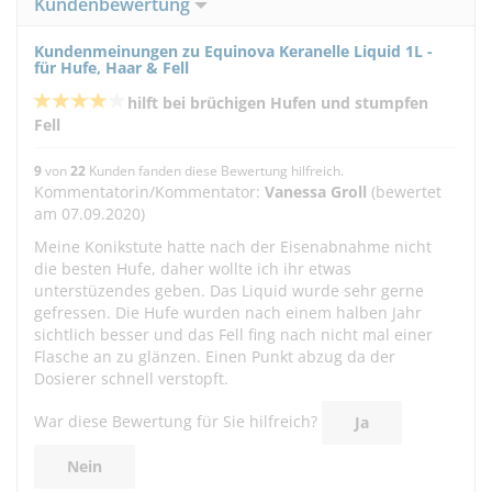
Kundenbewertung
Kundenmeinungen zu Equinova Keranelle Liquid 1L -
für Hufe, Haar & Fell
hilft bei brüchigen Hufen und stumpfen
Fell
9
von
22
Kunden fanden diese Bewertung hilfreich.
Kommentatorin/Kommentator:
Vanessa Groll
(bewertet
am 07.09.2020)
Meine Konikstute hatte nach der Eisenabnahme nicht
die besten Hufe, daher wollte ich ihr etwas
unterstüzendes geben. Das Liquid wurde sehr gerne
gefressen. Die Hufe wurden nach einem halben Jahr
sichtlich besser und das Fell fing nach nicht mal einer
Flasche an zu glänzen. Einen Punkt abzug da der
Dosierer schnell verstopft.
War diese Bewertung für Sie hilfreich?
Ja
Nein