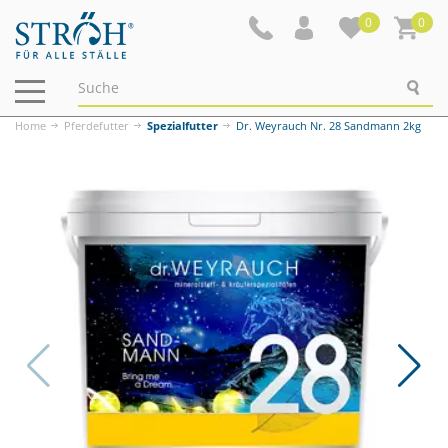
0
0
Navigation
ein-/ausblenden
Home
Pferdefutter
Spezialfutter
Dr. Weyrauch Nr. 28 Sandmann 2kg