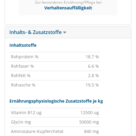
Zur besonderen Ernährung/Pflege bei
Verhaltensauffälligkeit
Inhalts- & Zusatzstoffe
Inhaltsstoffe
Rohprotein %
18.7 %
Rohfaser %
6.6 %
Rohfett %
2.8 %
Rohasche %
19.5 %
Ernährungsphysiologische Zusatzstoffe je kg
Vitamin B12 ug
12500 ug
Glycin mg
50000 mg
Aminosäure-Kupferchelat
840 mg