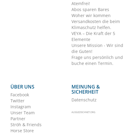
Atemfrei!
Abos sparen Bares
Woher wir kommen
Versandkosten die beim
Klimaschutz helfen.
VEYA – Die Kraft der 5
Elemente
Unsere Mission - Wir sind
die Guten!
Frage uns persönlich und
buche einen Termin.
ÜBER UNS
MEINUNG &
SICHERHEIT
Facebook
Datenschutz
Twitter
Instagram
Unser Team
AUSGEZEICHNET.ORG
Partner
Ströh & Friends
Horse Store