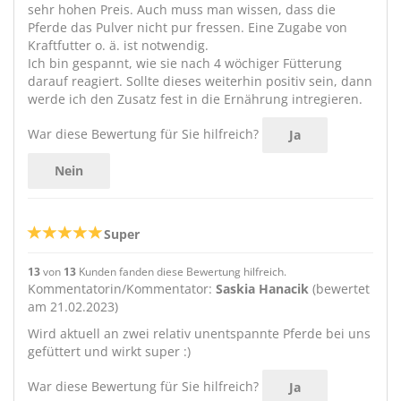
sehr hohen Preis. Auch muss man wissen, dass die
Pferde das Pulver nicht pur fressen. Eine Zugabe von
Kraftfutter o. ä. ist notwendig.
Ich bin gespannt, wie sie nach 4 wöchiger Fütterung
darauf reagiert. Sollte dieses weiterhin positiv sein, dann
werde ich den Zusatz fest in die Ernährung intregieren.
War diese Bewertung für Sie hilfreich?
Ja
Nein
Super
13
von
13
Kunden fanden diese Bewertung hilfreich.
Kommentatorin/Kommentator:
Saskia Hanacik
(bewertet
am 21.02.2023)
Wird aktuell an zwei relativ unentspannte Pferde bei uns
gefüttert und wirkt super :)
War diese Bewertung für Sie hilfreich?
Ja