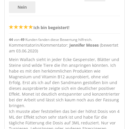
Nein
Ich bin begeistert!
44
von
49
Kunden fanden diese Bewertung hilfreich.
Kommentatorin/Kommentator:
Jennifer Moses
(bewertet
am 03.06.2020)
Mein Wallach sieht in jeder Ecke Gespenster, Blätter und
Steine sind wilde Tiere die ihn anspringen könnten. Ich
habe es mit den herkömmlichen Produkten wie
Magnesium und Vitamin B12 ausprobiert, ohne viel
Erfolg. Erst als ich auf den Sandmann gestoßen bin und
dieses ausprobierte zeigte sich ein deutlicher positiver
Effekt. Monet ist deutlich entspannter und konzentrierter
bei der Arbeit und lässt sich kaum noch aus der Fassung
bringen.
Ich musste aber feststellen das bei der höhst Dosis von 4
ML der Effekt schon sehr stark ist und habe für die
tägliche Fütterung die Dosis auf 3ML reduziert. Nur vor
Turnieren, Lehrgängen oder anderen Stressigeren