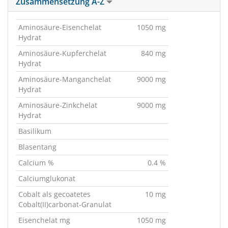
Zusammensetzung A-Z
Aminosäure-Eisenchelat
1050 mg
Hydrat
Aminosäure-Kupferchelat
840 mg
Hydrat
Aminosäure-Manganchelat
9000 mg
Hydrat
Aminosäure-Zinkchelat
9000 mg
Hydrat
Basilikum
Blasentang
Calcium %
0.4 %
Calciumglukonat
Cobalt als gecoatetes
10 mg
Cobalt(II)carbonat-Granulat
Eisenchelat mg
1050 mg