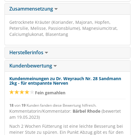
Zusammensetzung
Getrocknete Kräuter (Koriander, Majoran, Hopfen,
Petersilie, Melisse, Passionsblume), Magnesiumcitrat,
Calciumglukonat, Blasentang
Herstellerinfos
Kundenbewertung
Kundenmeinungen zu Dr. Weyrauch Nr. 28 Sandmann
2kg - für entspannte Nerven
Fein gemahlen
18
von
19
Kunden fanden diese Bewertung hilfreich.
Kommentatorin/Kommentator:
Bärbel Rhode
(bewertet
am 19.05.2023)
Nach 2 Wochen Fütterung ist eine leichte Besserung bei
meiner Stute zu spüren. Ein Punkt Abzug gibt es für den