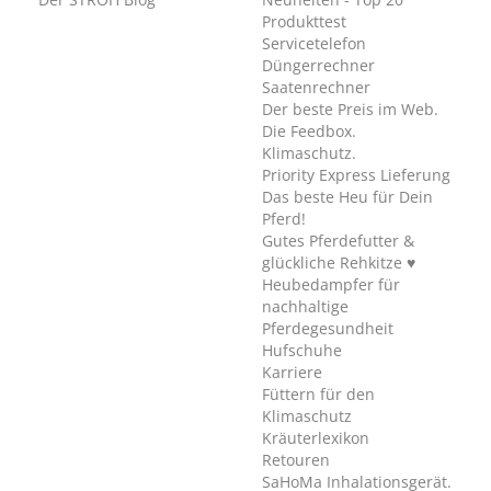
Produkttest
Servicetelefon
Düngerrechner
Saatenrechner
Der beste Preis im Web.
Die Feedbox.
Klimaschutz.
Priority Express Lieferung
Das beste Heu für Dein
Pferd!
Gutes Pferdefutter &
glückliche Rehkitze ♥
Heubedampfer für
nachhaltige
Pferdegesundheit
Hufschuhe
Karriere
Füttern für den
Klimaschutz
Kräuterlexikon
Retouren
SaHoMa Inhalationsgerät.