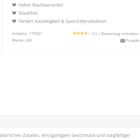
Hoher Raufaseranteil
Staubfrei
Fördert Kautätigkeit & Speichelproduktion
Artikelnr. 177021
(1) |
Bewertung schreiben
Marke:
LAX
Produkt
türlichen Zutaten, einzigartigem Geschmack und sorgfältiger