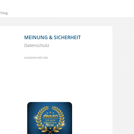
hlag.
MEINUNG & SICHERHEIT
Datenschutz
AUSGEZEICHNET.ORG