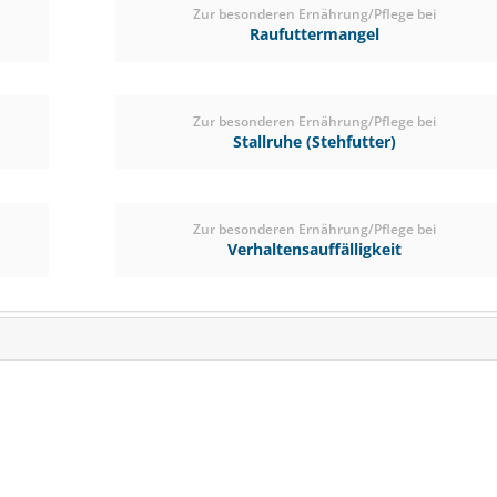
Zur besonderen Ernährung/Pflege bei
Raufuttermangel
Zur besonderen Ernährung/Pflege bei
Stallruhe (Stehfutter)
Zur besonderen Ernährung/Pflege bei
Verhaltensauffälligkeit
AGROBS Grünhafer Ba
Niedriger Stärkegeh