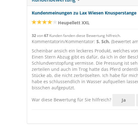
Kundenmeinungen zu Lax Wiesen Knusperstange He
Heupellett XXL
32
von
67
Kunden fanden diese Bewertung hilfreich.
Kommentatorin/Kommentator:
S. Sch.
(bewertet am
Scheinbar ansich ein leckeres Produkt, welches 
Einen Stern Abzug gibt es dafür, da ich in der Bes
Schlundverstopfung vermisse. Die Pressung ist sehr
zerteilen und auch im Trog hatte das Pferd orden
Stücke ab, die nicht zerbröselten. Ich habe für mi
habe es schlussendlich in Wasser aufquellen lassen.
bisschen aufgeputzt.
War diese Bewertung für Sie hilfreich?
Ja