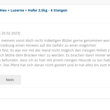
u + Luzerne + Hafer 3,5kg - 4 Stangen
 20.02.2023)
von meinem sonst doch recht mäkeligen Blüter gerne genommen wur
chreibung einen Hinweis auf die Gefahr zu einer möglichen
 fest. Es war mir mit der Hand nicht möglich den riesigen Pellett 
tlich Mühe dem Brocken Herr zu werden. Es brachen dann immer w
ch befunden, dass ich es hier mit einem riesigen Heucob zu tun ha
 Das Pferd hat sich daran nicht gestört und er hat alles bis zum l
Nein