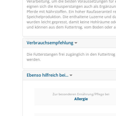
Verarbeitung, um die besten Voraussetzungen für e
eignen sich die Knusperstangen auch als Ergänzu
Pferde mit Nährstoffen. Ein hoher Raufaseranteil re
Speichelproduktion. Die enthaltene Luzerne und 
wurden leicht gepresst, damit keine Hohlräume od
und können aus dem Futtertrog, vom Boden oder a
Verbrauchsempfehlung
Die Futterstangen frei zugänglich in den Futtertro
werden.
Ebenso hilfreich bei...
Zur besonderen Ernährung/Pflege bei
Allergie