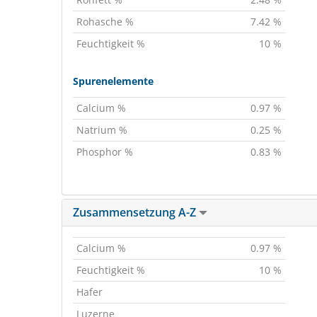
Rohasche %
7.42 %
Feuchtigkeit %
10 %
Spurenelemente
Calcium %
0.97 %
Natrium %
0.25 %
Phosphor %
0.83 %
Zusammensetzung A-Z
Calcium %
0.97 %
Feuchtigkeit %
10 %
Hafer
Luzerne