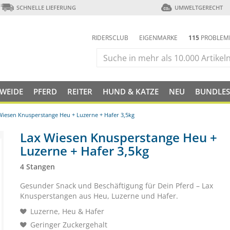
SCHNELLE LIEFERUNG
UMWELTGERECHT
RIDERSCLUB
EIGENMARKE
115
PROBLEM
 WEIDE
PFERD
REITER
HUND & KATZE
NEU
BUNDLES
Wiesen Knusperstange Heu + Luzerne + Hafer 3,5kg
Lax Wiesen Knusperstange Heu +
Luzerne + Hafer 3,5kg
4 Stangen
Gesunder Snack und Beschäftigung für Dein Pferd – Lax
Knusperstangen aus Heu, Luzerne und Hafer.
Luzerne, Heu & Hafer
Geringer Zuckergehalt