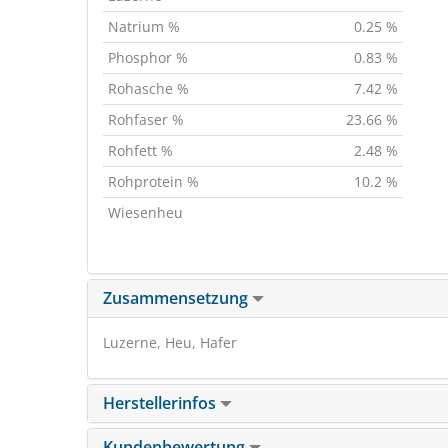
Natrium %
0.25 %
Phosphor %
0.83 %
Rohasche %
7.42 %
Rohfaser %
23.66 %
Rohfett %
2.48 %
Rohprotein %
10.2 %
Wiesenheu
Zusammensetzung
Luzerne, Heu, Hafer
Herstellerinfos
Kundenbewertung