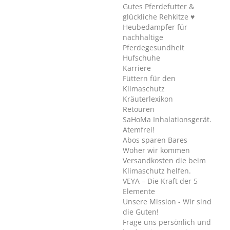
Gutes Pferdefutter &
glückliche Rehkitze ♥
Heubedampfer für
nachhaltige
Pferdegesundheit
Hufschuhe
Karriere
Füttern für den
Klimaschutz
Kräuterlexikon
Retouren
SaHoMa Inhalationsgerät.
Atemfrei!
Abos sparen Bares
Woher wir kommen
Versandkosten die beim
Klimaschutz helfen.
VEYA – Die Kraft der 5
Elemente
Unsere Mission - Wir sind
die Guten!
Frage uns persönlich und