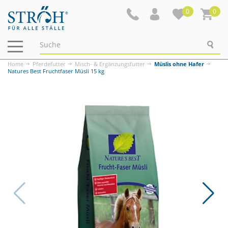
0
0
Navigation
ein-/ausblenden
Home
Pferdefutter
Misch- & Ergänzungsfutter
Müslis ohne Hafer
Natures Best Fruchtfaser Müsli 15 kg