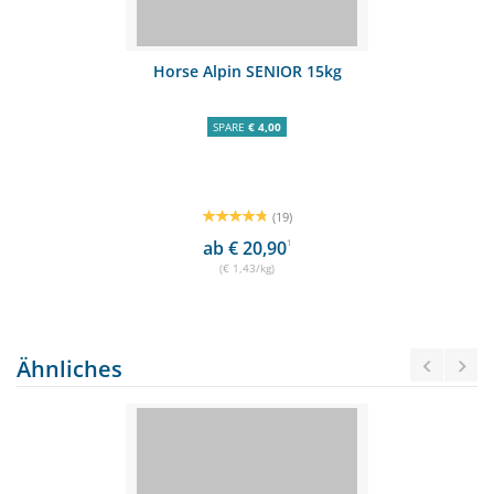
Horse Alpin SENIOR 15kg
SPARE
€ 4,00
(19)
ab € 20,90
1
(€ 1,43/kg)
Ähnliches