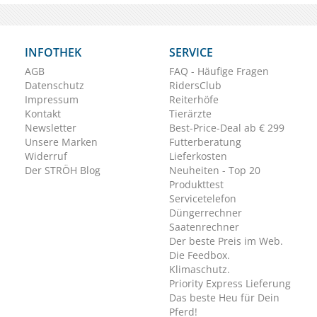
INFOTHEK
SERVICE
AGB
FAQ - Häufige Fragen
Datenschutz
RidersClub
Impressum
Reiterhöfe
Kontakt
Tierärzte
Newsletter
Best-Price-Deal ab € 299
Unsere Marken
Futterberatung
Widerruf
Lieferkosten
Der STRÖH Blog
Neuheiten - Top 20
Produkttest
Servicetelefon
Düngerrechner
Saatenrechner
Der beste Preis im Web.
Die Feedbox.
Klimaschutz.
Priority Express Lieferung
Das beste Heu für Dein
Pferd!