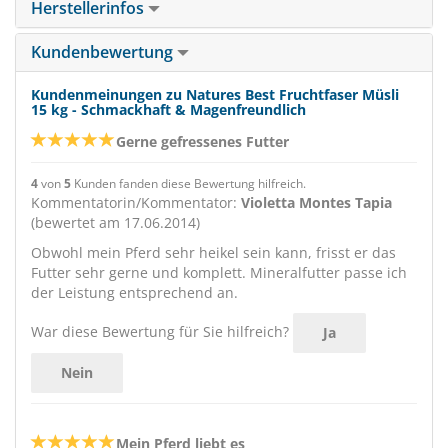
Herstellerinfos
Kundenbewertung
Kundenmeinungen zu Natures Best Fruchtfaser Müsli
15 kg - Schmackhaft & Magenfreundlich
Gerne gefressenes Futter
4
von
5
Kunden fanden diese Bewertung hilfreich.
Kommentatorin/Kommentator:
Violetta Montes Tapia
(bewertet am 17.06.2014)
Obwohl mein Pferd sehr heikel sein kann, frisst er das
Futter sehr gerne und komplett. Mineralfutter passe ich
der Leistung entsprechend an.
War diese Bewertung für Sie hilfreich?
Ja
Nein
Mein Pferd liebt es