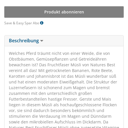
Produkt abonnieren
Save & Easy Spar Abo
Beschreibung
Welches Pferd träumt nicht von einer Weide, die von
Obstbäumen, Gemüsepflanzen und Getreideähren
bewachsen ist? Das Fruchtfaser Müsli von Natures Best
vereint all das! Mit getrockneten Bananen, Rote Beete,
Karotten und Johannisbrot ist das Müsli wunderbar süß
und hat einen moderaten Eiweißgehalt. Die Struktur der
Luzernefasern ist schonend zum Magen und bremst
zusammen mit den unterschiedlich großen
Futterbestandteilen hastige Fresser. Gerste und Mais
liegen in diesem Müsli als hochaufgeschlossene Flocken
vor, sie sind dadurch besonders bekömmlich und
stimulieren die Verdauung im Magen und Dünndarm
sowie den mikrobiellen Aufschluss im Dickdarm. Da
Natures Best Fruchtfaser Müsli ohne zugesetzte Vitamine