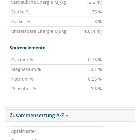
verdauliche Energie MJ/kg
12.2 mj
Stärke %
36 %
Zucker %
8 %
umsetzbare Energie MJ/kg
10.74 mj
Spurenelemente
Calcium %
0.15 %
Magnesium %
0.1 %
Natrium %
0.26 %
Phosphor %
0.3 %
Zusammensetzung A-Z
Apfeltrester