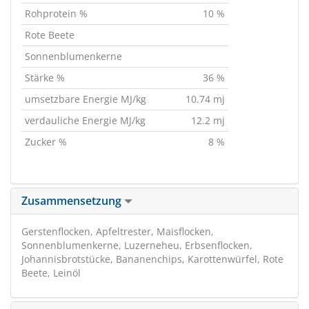
Rohprotein %
10 %
Rote Beete
Sonnenblumenkerne
Stärke %
36 %
umsetzbare Energie MJ/kg
10.74 mj
verdauliche Energie MJ/kg
12.2 mj
Zucker %
8 %
Zusammensetzung
Gerstenflocken, Apfeltrester, Maisflocken,
Sonnenblumenkerne, Luzerneheu, Erbsenflocken,
Johannisbrotstücke, Bananenchips, Karottenwürfel, Rote
Beete, Leinöl