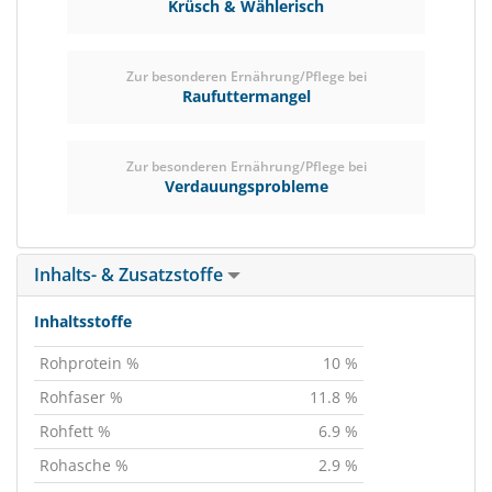
Krüsch & Wählerisch
Zur besonderen Ernährung/Pflege bei
Raufuttermangel
Zur besonderen Ernährung/Pflege bei
Verdauungsprobleme
Inhalts- & Zusatzstoffe
Inhaltsstoffe
Rohprotein %
10 %
Rohfaser %
11.8 %
Rohfett %
6.9 %
Rohasche %
2.9 %