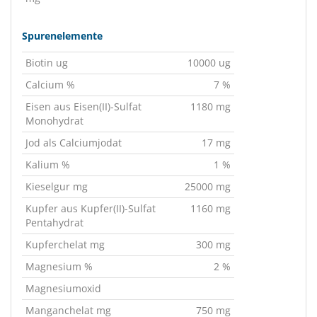
Spurenelemente
Biotin ug
10000 ug
Calcium %
7 %
Eisen aus Eisen(II)-Sulfat
1180 mg
Monohydrat
Jod als Calciumjodat
17 mg
Kalium %
1 %
Kieselgur mg
25000 mg
Kupfer aus Kupfer(II)-Sulfat
1160 mg
Pentahydrat
Kupferchelat mg
300 mg
Magnesium %
2 %
Magnesiumoxid
Manganchelat mg
750 mg