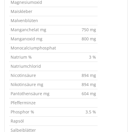
Magnesiumoxid
Maiskleber
Malvenblüten
Manganchelat mg
750 mg
Manganoxid mg
800 mg
Monocalciumphosphat
Natrium %
3 %
Natriumchlorid
Nicotinsäure
894 mg
Nikotinsäure mg
894 mg
Pantothensäure mg
604 mg
Pfefferminze
Phosphor %
3.5 %
Rapsöl
Salbeiblätter