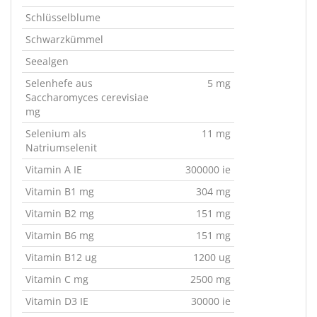
Schlüsselblume
Schwarzkümmel
Seealgen
Selenhefe aus
5 mg
Saccharomyces cerevisiae
mg
Selenium als
11 mg
Natriumselenit
Vitamin A IE
300000 ie
Vitamin B1 mg
304 mg
Vitamin B2 mg
151 mg
Vitamin B6 mg
151 mg
Vitamin B12 ug
1200 ug
Vitamin C mg
2500 mg
Vitamin D3 IE
30000 ie