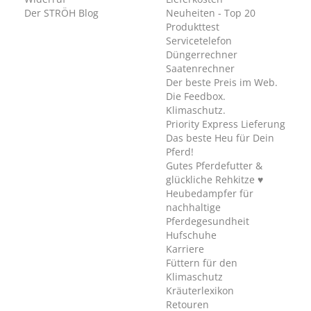
Der STRÖH Blog
Neuheiten - Top 20
Produkttest
Servicetelefon
Düngerrechner
Saatenrechner
Der beste Preis im Web.
Die Feedbox.
Klimaschutz.
Priority Express Lieferung
Das beste Heu für Dein
Pferd!
Gutes Pferdefutter &
glückliche Rehkitze ♥
Heubedampfer für
nachhaltige
Pferdegesundheit
Hufschuhe
Karriere
Füttern für den
Klimaschutz
Kräuterlexikon
Retouren