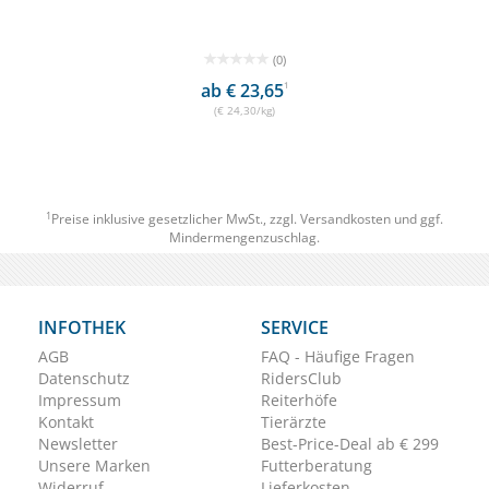
(0)
ab € 23,65
1
(€ 24,30/kg)
1
Preise inklusive gesetzlicher MwSt., zzgl.
Versandkosten
und ggf.
Mindermengenzuschlag.
INFOTHEK
SERVICE
AGB
FAQ - Häufige Fragen
Datenschutz
RidersClub
Impressum
Reiterhöfe
Kontakt
Tierärzte
Newsletter
Best-Price-Deal ab € 299
Unsere Marken
Futterberatung
Widerruf
Lieferkosten