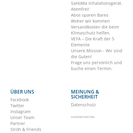
SaHoMa Inhalationsgerät.
Atemfrei!
Abos sparen Bares
Woher wir kommen
Versandkosten die beim
Klimaschutz helfen.
VEYA – Die Kraft der 5
Elemente
Unsere Mission - Wir sind
die Guten!
Frage uns persönlich und
buche einen Termin.
ÜBER UNS
MEINUNG &
SICHERHEIT
Facebook
Datenschutz
Twitter
Instagram
Unser Team
AUSGEZEICHNET.ORG
Partner
Ströh & Friends