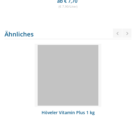
ab € 7,70
(€ 7,90/Liter)
Ähnliches
Höveler Vitamin Plus 1 kg