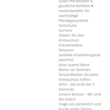
Gutes Pferdefutter &
glückliche Rehkitze ♥
Heubedampfer für
nachhaltige
Pferdegesundheit
Hufschuhe
Karriere
Füttern für den
Klimaschutz
Kräuterlexikon
Retouren
SaHoMa Inhalationsgerät.
Atemfrei!
Abos sparen Bares
Woher wir kommen
Versandkosten die beim
Klimaschutz helfen.
VEYA – Die Kraft der 5
Elemente
Unsere Mission - Wir sind
die Guten!
Frage uns persönlich und
buche einen Termin.