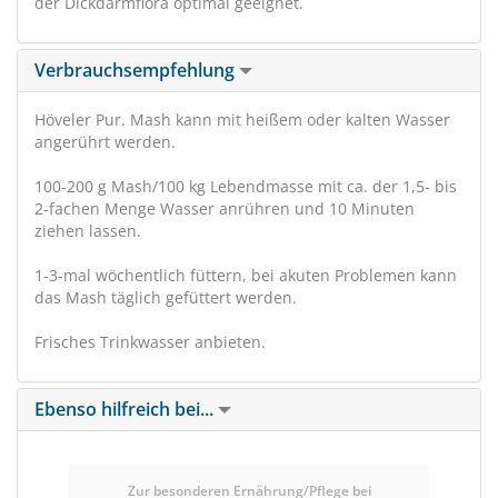
der Dickdarmflora optimal geeignet.
Verbrauchsempfehlung
Höveler Pur. Mash kann mit heißem oder kalten Wasser
angerührt werden.
100-200 g Mash/100 kg Lebendmasse mit ca. der 1,5- bis
2-fachen Menge Wasser anrühren und 10 Minuten
ziehen lassen.
1-3-mal wöchentlich füttern, bei akuten Problemen kann
das Mash täglich gefüttert werden.
Frisches Trinkwasser anbieten.
Ebenso hilfreich bei...
Zur besonderen Ernährung/Pflege bei