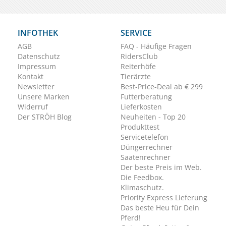
INFOTHEK
SERVICE
AGB
FAQ - Häufige Fragen
Datenschutz
RidersClub
Impressum
Reiterhöfe
Kontakt
Tierärzte
Newsletter
Best-Price-Deal ab € 299
Unsere Marken
Futterberatung
Widerruf
Lieferkosten
Der STRÖH Blog
Neuheiten - Top 20
Produkttest
Servicetelefon
Düngerrechner
Saatenrechner
Der beste Preis im Web.
Die Feedbox.
Klimaschutz.
Priority Express Lieferung
Das beste Heu für Dein
Pferd!