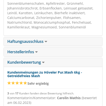
Sonnenblumenschalen, Apfeltrester, Grünmehl,
Johannisbrotschrot, Erbsenflocken, Leinsaat getoastet,
Leinöl, Karotten, Leinkuchen, Bierhefe inaktiviert,
Calciumcarbonat, Zichorienpulver, Flohsamen,
Natriumchlorid, Monocalciumphosphat, Fenchelsaat,
Kamillenkraut, Magnesiumoxid, Sonnenblumenöl
Haftungsausschluss
Herstellerinfos
Kundenbewertung
Kundenmeinungen zu Höveler Pur.Mash 6kg -
Getreidefreies Mash
Sehr ergiebig
3
von
17
Kunden fanden diese Bewertung hilfreich.
Kommentatorin/Kommentator:
Carolin Mathis
(bewertet
am 06.02.2023)