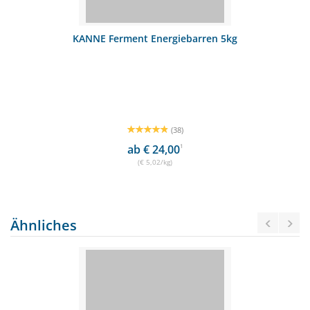
KANNE Ferment Energiebarren 5kg
(38)
ab € 24,00
1
(€ 5,02/kg)
Ähnliches