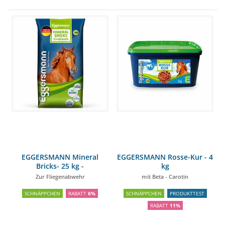
EGGERSMANN Mineral
EGGERSMANN Rosse-Kur - 4
Bricks- 25 kg -
kg
(KNOBLAUCH)
Zur Fliegenabwehr
mit Beta - Carotin
SCHNÄPPCHEN
RABATT
6%
SCHNÄPPCHEN
PRODUKTTEST
RABATT
11%