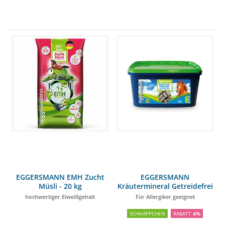
EGGERSMANN EMH Zucht
EGGERSMANN
Müsli - 20 kg
Kräutermineral Getreidefrei
8kg
hochwertiger Eiweißgehalt
Für Allergiker geeignet
SCHNÄPPCHEN
RABATT
4%