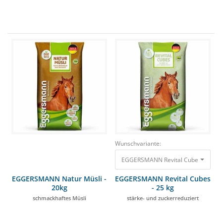
Wunschvariante:
EGGERSMANN Revital Cubes - 25 kg s
EGGERSMANN Natur Müsli -
EGGERSMANN Revital Cubes
20kg
- 25 kg
schmackhaftes Müsli
stärke- und zuckerreduziert