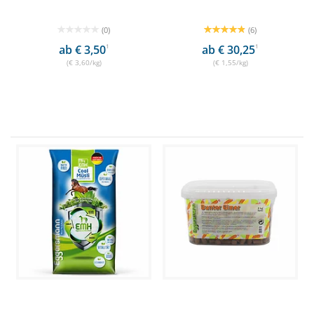
(0)
(6)
ab € 3,50
1
ab € 30,25
1
(€ 3,60/kg)
(€ 1,55/kg)