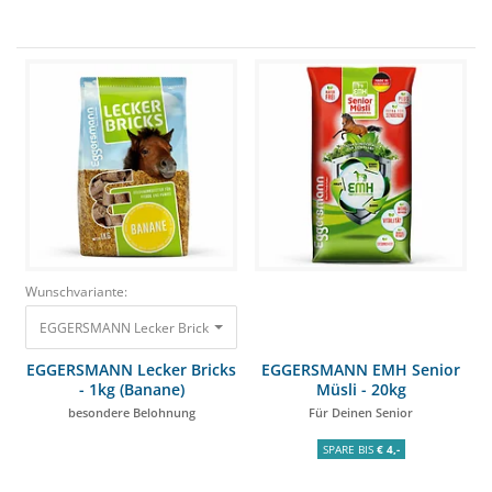
Wunschvariante:
EGGERSMANN Lecker Bricks - 1kg (Banane) besondere Belohnung 3,60 €
EGGERSMANN Lecker Bricks
EGGERSMANN EMH Senior
- 1kg (Banane)
Müsli - 20kg
besondere Belohnung
Für Deinen Senior
SPARE BIS
€ 4,-