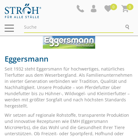
0
0
Navigation
ein-/ausblenden
Eggersmann
Seit 1932 steht Eggersmann für hochwertiges, natürliches
Tierfutter aus dem Weserbergland. Als Familienunternehmen
in vierter Generation verbinden wir Tradition, Qualität und
Nachhaltigkeit. Unsere Produkte – von Pferdefutter über
Hundefutter bis zu Hühner-, Wildvogel- und Kleintierfutter –
werden mit größter Sorgfalt und nach höchsten Standards
hergestellt.
Wir setzen auf regionale Rohstoffe, transparente Produktion
und innovative Rezepturen wie EMH (Eggersmann
MicroHerbs), die das Wohl und die Gesundheit Ihrer Tiere
unterstützen. Ob Freizeit- oder Sportpferd, Hofhund oder