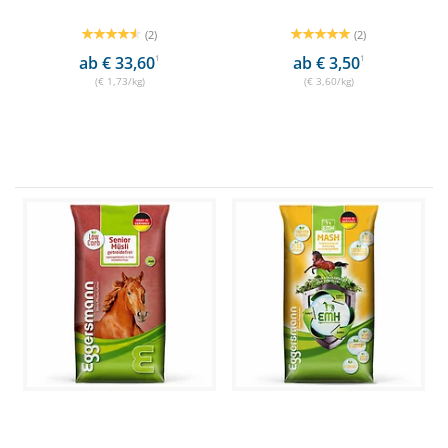
(2)
(2)
ab € 33,60
1
ab € 3,50
1
(€ 1,73/kg)
(€ 3,60/kg)