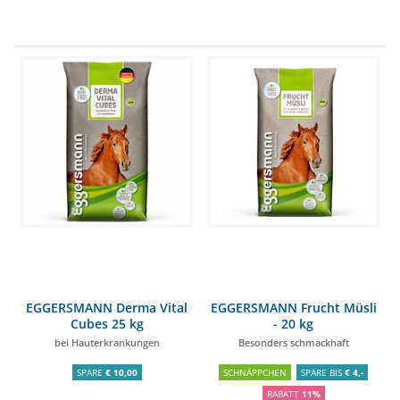
EGGERSMANN Derma Vital
EGGERSMANN Frucht Müsli
Cubes 25 kg
- 20 kg
bei Hauterkrankungen
Besonders schmackhaft
SPARE
€ 10,00
SCHNÄPPCHEN
SPARE BIS
€ 4,-
RABATT
11%