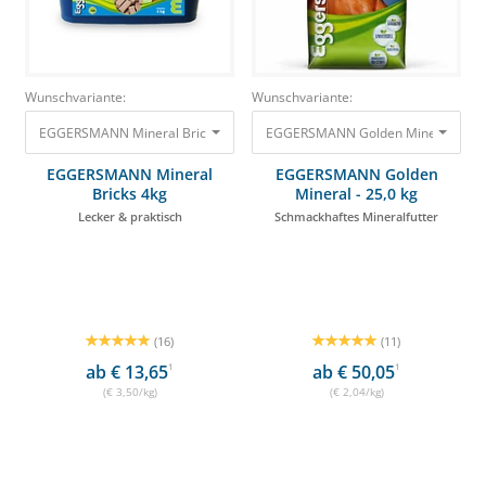
Wunschvariante:
Wunschvariante:
EGGERSMANN Mineral Bricks 4kg Lecker & praktisch 14,00 €
EGGERSMANN Mineral
EGGERSMANN Golden
Bricks 4kg
Mineral - 25,0 kg
Lecker & praktisch
Schmackhaftes Mineralfutter
(16)
(11)
ab € 13,65
1
ab € 50,05
1
(€ 3,50/kg)
(€ 2,04/kg)