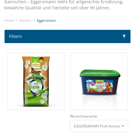
Kaninchen – Eggersmann steht für artgerechte Ernährung,
bewährte Qualität und Tierliebe seit über 90 Jahren.
Home
Marken
Eggersmann
Filtern
Wunschvariante:
EGGERSMANN Profi Aminoral - 6 kg z