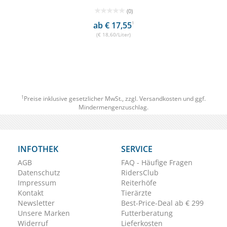
(0)
ab € 17,55
1
(€ 18,60/Liter)
1
Preise inklusive gesetzlicher MwSt., zzgl.
Versandkosten
und ggf.
Mindermengenzuschlag.
INFOTHEK
SERVICE
AGB
FAQ - Häufige Fragen
Datenschutz
RidersClub
Impressum
Reiterhöfe
Kontakt
Tierärzte
Newsletter
Best-Price-Deal ab € 299
Unsere Marken
Futterberatung
Widerruf
Lieferkosten