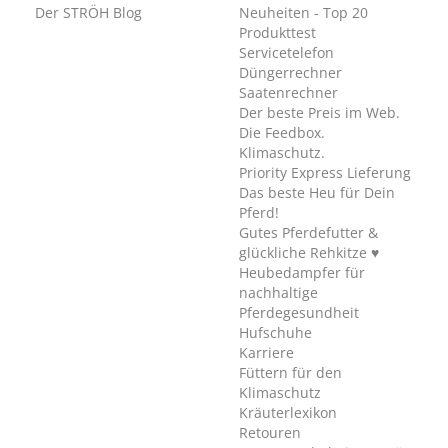
Der STRÖH Blog
Neuheiten - Top 20
Produkttest
Servicetelefon
Düngerrechner
Saatenrechner
Der beste Preis im Web.
Die Feedbox.
Klimaschutz.
Priority Express Lieferung
Das beste Heu für Dein
Pferd!
Gutes Pferdefutter &
glückliche Rehkitze ♥
Heubedampfer für
nachhaltige
Pferdegesundheit
Hufschuhe
Karriere
Füttern für den
Klimaschutz
Kräuterlexikon
Retouren