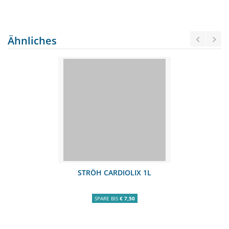
Ähnliches
STRÖH CARDIOLIX 1L
SPARE BIS
€ 7,50