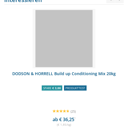
DODSON & HORRELL Build up Conditioning Mix 20kg
SPARE
€ 3,00
PRODUKTTEST
(25)
ab € 36,25
1
(€ 1,85/kg)