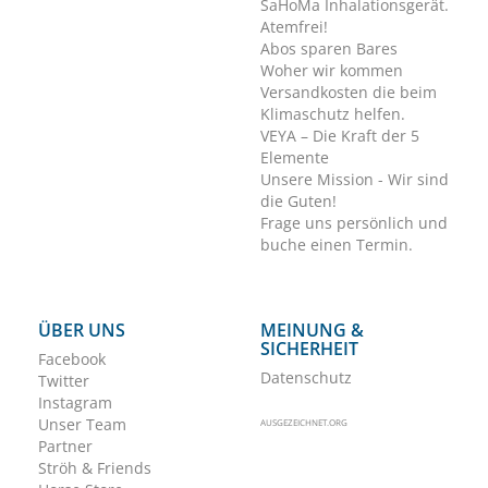
SaHoMa Inhalationsgerät.
Atemfrei!
Abos sparen Bares
Woher wir kommen
Versandkosten die beim
Klimaschutz helfen.
VEYA – Die Kraft der 5
Elemente
Unsere Mission - Wir sind
die Guten!
Frage uns persönlich und
buche einen Termin.
ÜBER UNS
MEINUNG &
SICHERHEIT
Facebook
Datenschutz
Twitter
Instagram
Unser Team
AUSGEZEICHNET.ORG
Partner
Ströh & Friends