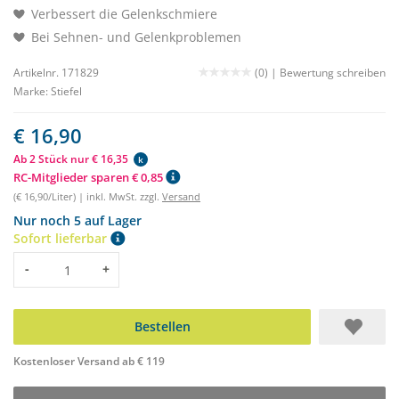
Verbessert die Gelenkschmiere
Bei Sehnen- und Gelenkproblemen
Artikelnr. 171829
(0) |
Bewertung schreiben
Marke:
Stiefel
€ 16,90
Ab 2 Stück nur € 16,35
k
RC-Mitglieder sparen € 0,85
(€ 16,90/Liter) | inkl. MwSt. zzgl.
Versand
Nur noch 5 auf Lager
Sofort lieferbar
Menge
-
+
Bestellen
Kostenloser Versand ab € 119