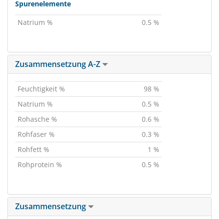
Spurenelemente
Natrium %
0.5 %
Zusammensetzung A-Z
Feuchtigkeit %
98 %
Natrium %
0.5 %
Rohasche %
0.6 %
Rohfaser %
0.3 %
Rohfett %
1 %
Rohprotein %
0.5 %
Zusammensetzung