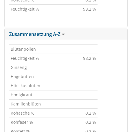
Feuchtigkeit %
98.2 %
Zusammensetzung A-Z
Blütenpollen
Feuchtigkeit %
98.2 %
Ginseng
Hagebutten
Hibiskusblüten
Honigkraut
Kamillenblüten
Rohasche %
0.2 %
Rohfaser %
0.2 %
Rohfett %
0.2 %