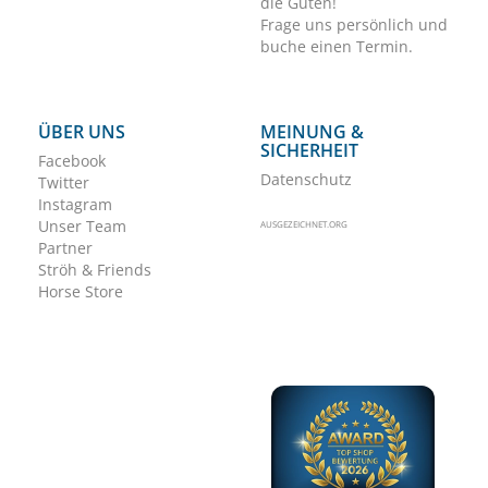
die Guten!
Frage uns persönlich und
buche einen Termin.
ÜBER UNS
MEINUNG &
SICHERHEIT
Facebook
Datenschutz
Twitter
Instagram
Unser Team
AUSGEZEICHNET.ORG
Partner
Ströh & Friends
Horse Store