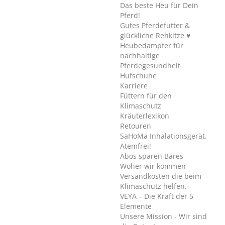
Das beste Heu für Dein
Pferd!
Gutes Pferdefutter &
glückliche Rehkitze ♥
Heubedampfer für
nachhaltige
Pferdegesundheit
Hufschuhe
Karriere
Füttern für den
Klimaschutz
Kräuterlexikon
Retouren
SaHoMa Inhalationsgerät.
Atemfrei!
Abos sparen Bares
Woher wir kommen
Versandkosten die beim
Klimaschutz helfen.
VEYA – Die Kraft der 5
Elemente
Unsere Mission - Wir sind