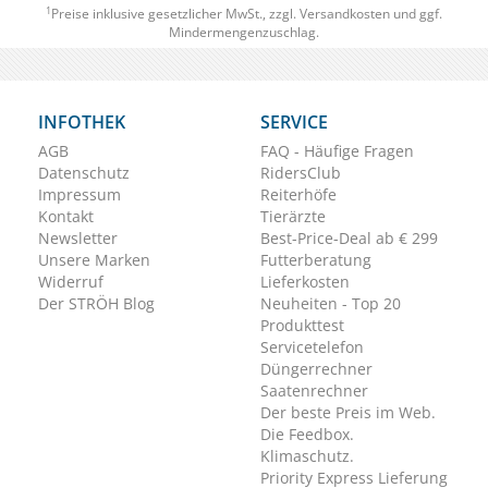
1
Preise inklusive gesetzlicher MwSt., zzgl.
Versandkosten
und ggf.
Mindermengenzuschlag.
INFOTHEK
SERVICE
AGB
FAQ - Häufige Fragen
Datenschutz
RidersClub
Impressum
Reiterhöfe
Kontakt
Tierärzte
Newsletter
Best-Price-Deal ab € 299
Unsere Marken
Futterberatung
Widerruf
Lieferkosten
Der STRÖH Blog
Neuheiten - Top 20
Produkttest
Servicetelefon
Düngerrechner
Saatenrechner
Der beste Preis im Web.
Die Feedbox.
Klimaschutz.
Priority Express Lieferung