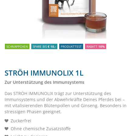
SCHNÄPPCHEN
SPARE BIS
€ 10,-
PRODUKTTEST
RABATT
10%
STRÖH IMMUNOLIX 1L
Zur Unterstützung des Immunsystems
Das STRÖH IMMUNOLIX trägt zur Unterstützung des
Immunsystems und der Abwehrkräfte Deines Pferdes bei –
mit vitalisierenden Blütenpollen und Ginseng. Besonders in
stressigen Phasen geeignet.
Zuckerfrei
Ohne chemische Zusatzstoffe