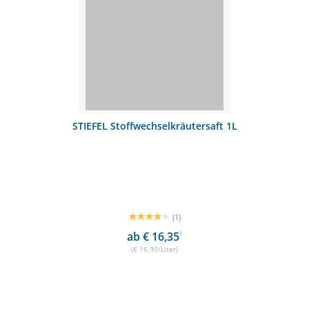
STIEFEL Stoffwechselkräutersaft 1L
(1)
ab € 16,35
1
(€ 16,90/Liter)