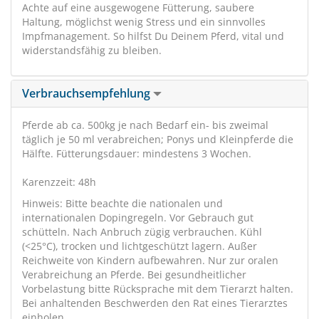
Achte auf eine ausgewogene Fütterung, saubere
Haltung, möglichst wenig Stress und ein sinnvolles
Impfmanagement. So hilfst Du Deinem Pferd, vital und
widerstandsfähig zu bleiben.
Verbrauchsempfehlung
Pferde ab ca. 500kg je nach Bedarf ein- bis zweimal
täglich je 50 ml verabreichen; Ponys und Kleinpferde die
Hälfte. Fütterungsdauer: mindestens 3 Wochen.
Karenzzeit: 48h
Hinweis: Bitte beachte die nationalen und
internationalen Dopingregeln. Vor Gebrauch gut
schütteln. Nach Anbruch zügig verbrauchen. Kühl
(<25°C), trocken und lichtgeschützt lagern. Außer
Reichweite von Kindern aufbewahren. Nur zur oralen
Verabreichung an Pferde. Bei gesundheitlicher
Vorbelastung bitte Rücksprache mit dem Tierarzt halten.
Bei anhaltenden Beschwerden den Rat eines Tierarztes
einholen.