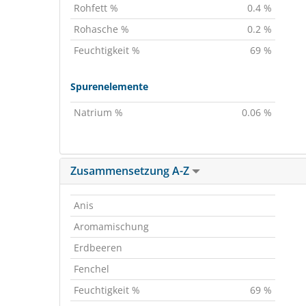
Rohfett %
0.4 %
Rohasche %
0.2 %
Feuchtigkeit %
69 %
Spurenelemente
Natrium %
0.06 %
Zusammensetzung A-Z
Anis
Aromamischung
Erdbeeren
Fenchel
Feuchtigkeit %
69 %