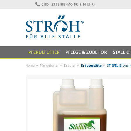
0180 - 23 88 888 (MO-FR: 9-16 UHR)
PFERDEFUTTER
PFLEGE & ZUBEHÖR
STALL &
Home
Pferdefutter
Kräuter
Kräutersäfte
STIEFEL Bronch