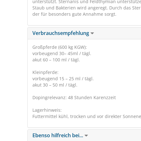
unterstützt. Sternanis und Feldthymian unterstüt
Staub und Bakterien wird angeregt. Durch das Stern
der für besonders gute Annahme sorgt.
Verbrauchsempfehlung
Großpferde (600 kg KGW):
vorbeugend 30– 45ml / tägl.
akut 60 – 100 ml / tägl.
Kleinpferde:
vorbeugend 15 – 25 ml / tägl.
akut 30 – 50 ml / tägl.
Dopingrelevanz: 48 Stunden Karenzzeit
Lagerhinweis:
Futtermittel kühl, trocken und vor direkter Sonne
Ebenso hilfreich bei...