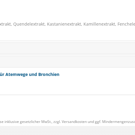
akt, Quendelextrakt, Kastanienextrakt, Kamillenextrakt, Fenchele
Für Atemwege und Bronchien
se inklusive gesetzlicher MwSt., zzgl.
Versandkosten
und ggf. Mindermengenzusc