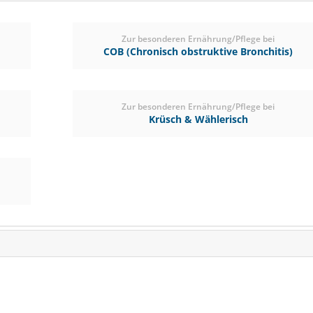
Zur besonderen Ernährung/Pflege bei
COB (Chronisch obstruktive Bronchitis)
Zur besonderen Ernährung/Pflege bei
Krüsch & Wählerisch
STIEFEL Nierenkräute
Zur Unterstützung der Nie