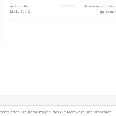
Artikelnr. 6453
(0) |
Bewertung schreiben
Marke:
Stiefel
Produkt
 konzentrierten Kräuterauszügen, das die Atemwege und Bronchien