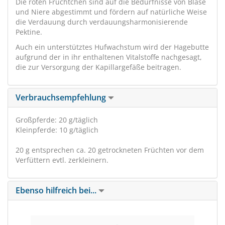
Die roten Früchtchen sind auf die Bedürfnisse von Blase
und Niere abgestimmt und fördern auf natürliche Weise
die Verdauung durch verdauungsharmonisierende
Pektine.
Auch ein unterstütztes Hufwachstum wird der Hagebutte
aufgrund der in ihr enthaltenen Vitalstoffe nachgesagt,
die zur Versorgung der Kapillargefäße beitragen.
Verbrauchsempfehlung
Großpferde: 20 g/täglich
Kleinpferde: 10 g/täglich
20 g entsprechen ca. 20 getrockneten Früchten vor dem
Verfüttern evtl. zerkleinern.
Ebenso hilfreich bei...