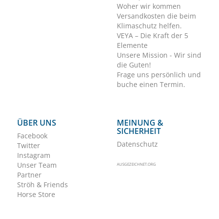
Woher wir kommen
Versandkosten die beim
Klimaschutz helfen.
VEYA – Die Kraft der 5
Elemente
Unsere Mission - Wir sind
die Guten!
Frage uns persönlich und
buche einen Termin.
ÜBER UNS
MEINUNG &
SICHERHEIT
Facebook
Datenschutz
Twitter
Instagram
Unser Team
AUSGEZEICHNET.ORG
Partner
Ströh & Friends
Horse Store