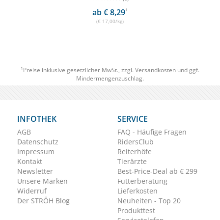
ab € 8,29
1
(€ 17,00/kg)
1
Preise inklusive gesetzlicher MwSt., zzgl.
Versandkosten
und ggf.
Mindermengenzuschlag.
INFOTHEK
SERVICE
AGB
FAQ - Häufige Fragen
Datenschutz
RidersClub
Impressum
Reiterhöfe
Kontakt
Tierärzte
Newsletter
Best-Price-Deal ab € 299
Unsere Marken
Futterberatung
Widerruf
Lieferkosten
Der STRÖH Blog
Neuheiten - Top 20
Produkttest