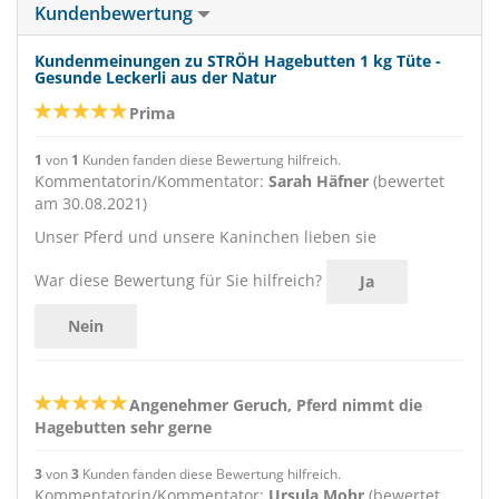
Kundenbewertung
Kundenmeinungen zu STRÖH Hagebutten 1 kg Tüte -
Gesunde Leckerli aus der Natur
Prima
1
von
1
Kunden fanden diese Bewertung hilfreich.
Kommentatorin/Kommentator:
Sarah Häfner
(bewertet
am 30.08.2021)
Unser Pferd und unsere Kaninchen lieben sie
War diese Bewertung für Sie hilfreich?
Ja
Nein
Angenehmer Geruch, Pferd nimmt die
Hagebutten sehr gerne
3
von
3
Kunden fanden diese Bewertung hilfreich.
Kommentatorin/Kommentator:
Ursula Mohr
(bewertet