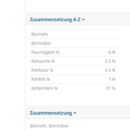
Zusammensetzung A-Z
Bierhefe
Biertreber
Feuchtigkeit %
6 %
Rohasche %
5.5 %
Rohfaser %
9.5 %
Rohfett %
7 %
Rohprotein %
31 %
Zusammensetzung
Bierhefe, Biertreber