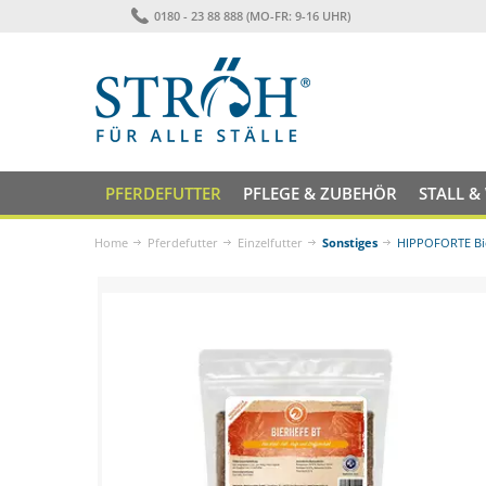
0180 - 23 88 888 (MO-FR: 9-16 UHR)
PFERDEFUTTER
PFLEGE & ZUBEHÖR
STALL &
Home
Pferdefutter
Einzelfutter
Sonstiges
HIPPOFORTE Bie