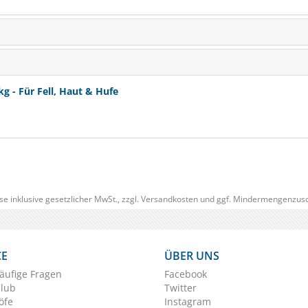
 - Für Fell, Haut & Hufe
se inklusive gesetzlicher MwSt., zzgl.
Versandkosten
und ggf. Mindermengenzusc
CE
ÜBER UNS
äufige Fragen
Facebook
Club
Twitter
öfe
Instagram