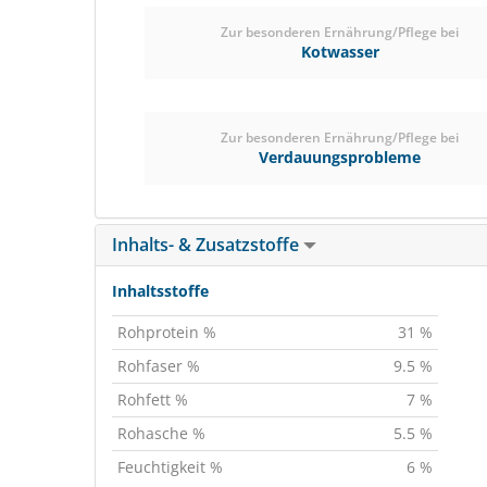
Zur besonderen Ernährung/Pflege bei
Kotwasser
Zur besonderen Ernährung/Pflege bei
Verdauungsprobleme
Inhalts- & Zusatzstoffe
Inhaltsstoffe
Rohprotein %
31 %
Rohfaser %
9.5 %
Rohfett %
7 %
Rohasche %
5.5 %
Feuchtigkeit %
6 %