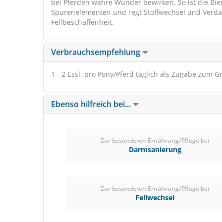
bei Pferden wahre Wunder bewirken. So ist die Bi
Spurenelementen und regt Stoffwechsel und Verdauu
Fellbeschaffenheit.
Verbrauchsempfehlung
1 - 2 Essl. pro Pony/Pferd täglich als Zugabe zum G
Ebenso hilfreich bei...
Zur besonderen Ernährung/Pflege bei
Darmsanierung
Zur besonderen Ernährung/Pflege bei
Fellwechsel