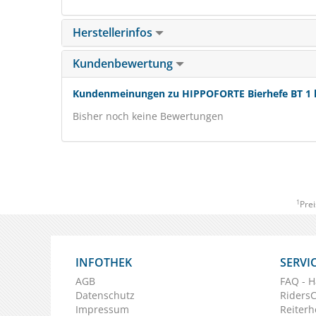
Herstellerinfos
Kundenbewertung
Kundenmeinungen zu HIPPOFORTE Bierhefe BT 1 kg
Bisher noch keine Bewertungen
1
Prei
INFOTHEK
SERVI
AGB
FAQ - H
Datenschutz
Riders
Impressum
Reiterh