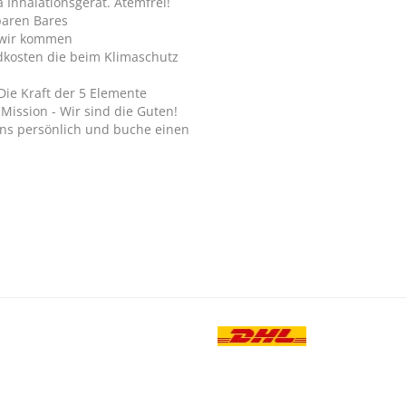
Inhalationsgerät. Atemfrei!
paren Bares
wir kommen
dkosten die beim Klimaschutz
Die Kraft der 5 Elemente
Mission - Wir sind die Guten!
ns persönlich und buche einen
.