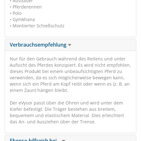
• Ausdauer
• Pferderennen
• Polo
• Gymkhana
• Montierter Schießschutz
Verbrauchsempfehlung
Nur für den Gebrauch während des Reitens und unter
Aufsicht des Pferdes konzipiert. Es wird nicht empfohlen,
dieses Produkt bei einem unbeaufsichtigten Pferd zu
verwenden, da es sich möglicherweise bewegen kann,
wenn sich ein Pferd am Kopf reibt oder wenn es (z. B. an
einem Zaun) hängen bleibt.
Der eVysor passt über die Ohren und wird unter dem
Kiefer befestigt. Die Träger bestehen aus breitem,
bequemem und elastischem Material. Dies erleichtert
das An- und Ausziehen über der Trense.
Ebenso hilfreich bei...