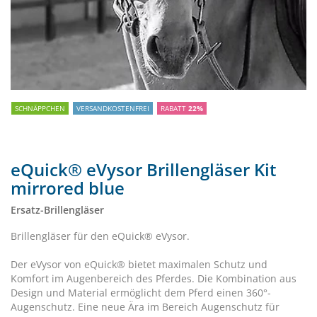
SCHNÄPPCHEN
VERSANDKOSTENFREI
RABATT
22%
eQuick® eVysor Brillengläser Kit
mirrored blue
Ersatz-Brillengläser
Brillengläser für den eQuick® eVysor.
Der eVysor von eQuick® bietet maximalen Schutz und
Komfort im Augenbereich des Pferdes. Die Kombination aus
Design und Material ermöglicht dem Pferd einen 360°-
Augenschutz. Eine neue Ära im Bereich Augenschutz für