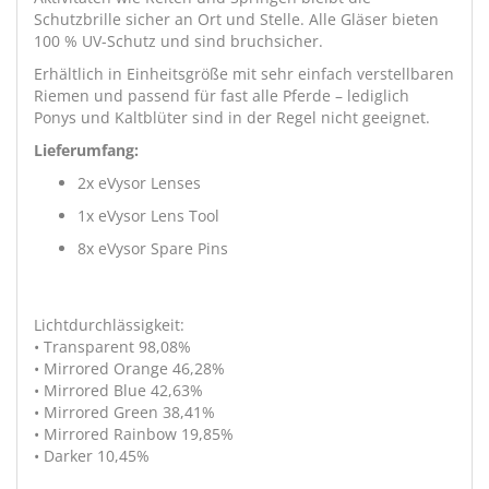
Schutzbrille sicher an Ort und Stelle. Alle Gläser bieten
100 % UV-Schutz und sind bruchsicher.
Erhältlich in Einheitsgröße mit sehr einfach verstellbaren
Riemen und passend für fast alle Pferde – lediglich
Ponys und Kaltblüter sind in der Regel nicht geeignet.
Lieferumfang:
2x eVysor Lenses
1x eVysor Lens Tool
8x eVysor Spare Pins
Lichtdurchlässigkeit:
• Transparent 98,08%
• Mirrored Orange 46,28%
• Mirrored Blue 42,63%
• Mirrored Green 38,41%
• Mirrored Rainbow 19,85%
• Darker 10,45%