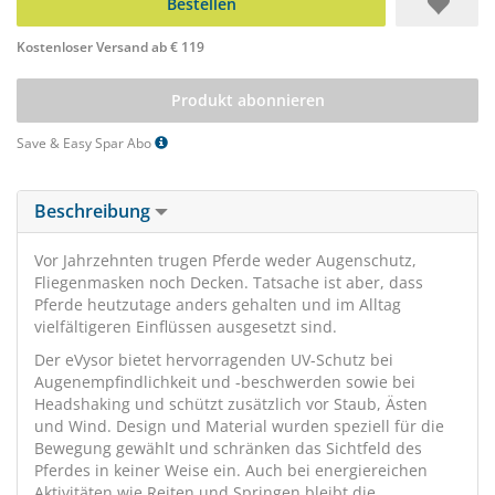
Bestellen
Kostenloser Versand ab € 119
Produkt abonnieren
Save & Easy Spar Abo
Beschreibung
Vor Jahrzehnten trugen Pferde weder Augenschutz,
Fliegenmasken noch Decken. Tatsache ist aber, dass
Pferde heutzutage anders gehalten und im Alltag
vielfältigeren Einflüssen ausgesetzt sind.
Der eVysor bietet hervorragenden UV-Schutz bei
Augenempfindlichkeit und -beschwerden sowie bei
Headshaking und schützt zusätzlich vor Staub, Ästen
und Wind. Design und Material wurden speziell für die
Bewegung gewählt und schränken das Sichtfeld des
Pferdes in keiner Weise ein. Auch bei energiereichen
Aktivitäten wie Reiten und Springen bleibt die