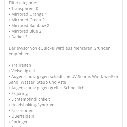
Filterkategorie:
• Transparent 0
• Mirrored Orange 1
• Mirrored Green 2
• Mirrored Rainbow 2
• Mirrored Blue 2
• Darker 3
Der eVysor von eQuick® wird aus mehreren Gründen
empfohlen:
• Trailreiten
• Vielseitigkeit
• Augenschutz gegen schädliche UV-Sonne, Wind, weißen
Sand, Wasser, Staub und Äste
• Augenschutz gegen grelles Schneelicht
• Skijöring
• Lichtempfindlichkeit
• Headshaking-Syndrom
• Fassrennen
• Querfeldein
• Springen