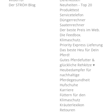
Der STRÖH Blog
Neuheiten - Top 20
Produkttest
Servicetelefon
Düngerrechner
Saatenrechner
Der beste Preis im Web.
Die Feedbox.
Klimaschutz.
Priority Express Lieferung
Das beste Heu für Dein
Pferd!
Gutes Pferdefutter &
glückliche Rehkitze ♥
Heubedampfer für
nachhaltige
Pferdegesundheit
Hufschuhe
Karriere
Füttern für den
Klimaschutz
Kräuterlexikon
Retouren