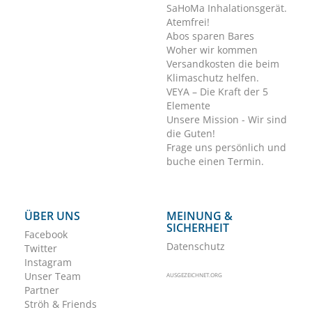
SaHoMa Inhalationsgerät.
Atemfrei!
Abos sparen Bares
Woher wir kommen
Versandkosten die beim
Klimaschutz helfen.
VEYA – Die Kraft der 5
Elemente
Unsere Mission - Wir sind
die Guten!
Frage uns persönlich und
buche einen Termin.
ÜBER UNS
MEINUNG &
SICHERHEIT
Facebook
Datenschutz
Twitter
Instagram
Unser Team
AUSGEZEICHNET.ORG
Partner
Ströh & Friends