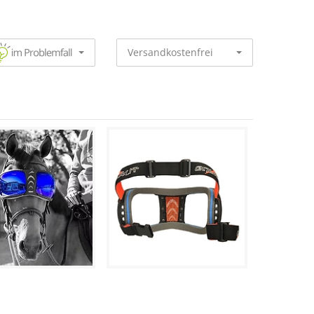
Versandkostenfrei
E
,00 €
179,00 €
134,25 €