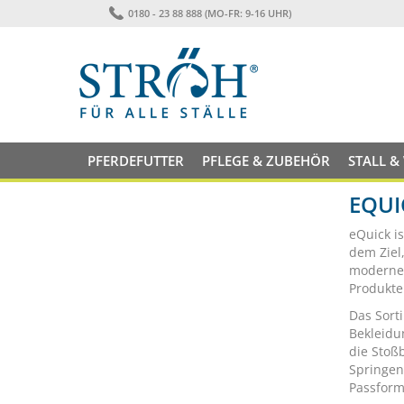
0180 - 23 88 888 (MO-FR: 9-16 UHR)
PFERDEFUTTER
PFLEGE & ZUBEHÖR
STALL &
EQUI
eQuick i
dem Ziel
modernes
Produkte
Das Sort
Bekleidu
die Stoß
Springen
Passform