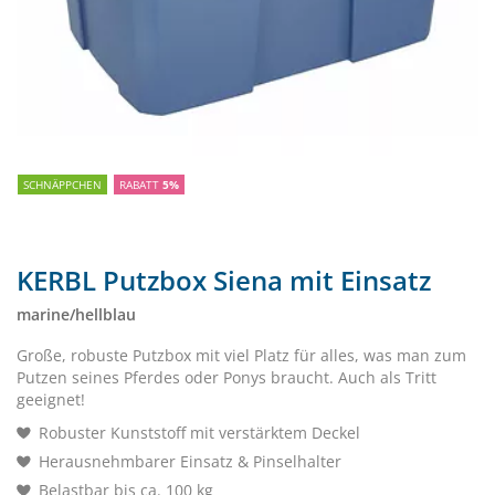
SCHNÄPPCHEN
RABATT
5%
KERBL Putzbox Siena mit Einsatz
marine/hellblau
Große, robuste Putzbox mit viel Platz für alles, was man zum
Putzen seines Pferdes oder Ponys braucht. Auch als Tritt
geeignet!
Robuster Kunststoff mit verstärktem Deckel
Herausnehmbarer Einsatz & Pinselhalter
Belastbar bis ca. 100 kg