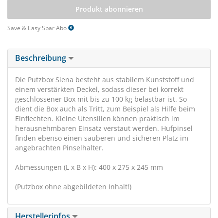
Produkt abonnieren
Save & Easy Spar Abo
Beschreibung
Die Putzbox Siena besteht aus stabilem Kunststoff und
einem verstärkten Deckel, sodass dieser bei korrekt
geschlossener Box mit bis zu 100 kg belastbar ist. So
dient die Box auch als Tritt, zum Beispiel als Hilfe beim
Einflechten. Kleine Utensilien können praktisch im
herausnehmbaren Einsatz verstaut werden. Hufpinsel
finden ebenso einen sauberen und sicheren Platz im
angebrachten Pinselhalter.
Abmessungen (L x B x H): 400 x 275 x 245 mm
(Putzbox ohne abgebildeten Inhalt!)
Herstellerinfos