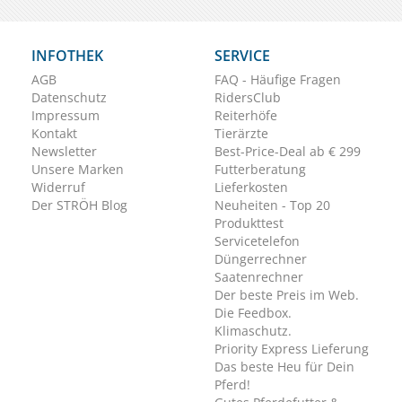
INFOTHEK
SERVICE
AGB
FAQ - Häufige Fragen
Datenschutz
RidersClub
Impressum
Reiterhöfe
Kontakt
Tierärzte
Newsletter
Best-Price-Deal ab € 299
Unsere Marken
Futterberatung
Widerruf
Lieferkosten
Der STRÖH Blog
Neuheiten - Top 20
Produkttest
Servicetelefon
Düngerrechner
Saatenrechner
Der beste Preis im Web.
Die Feedbox.
Klimaschutz.
Priority Express Lieferung
Das beste Heu für Dein
Pferd!