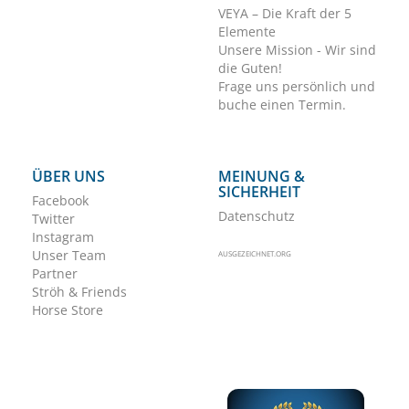
VEYA – Die Kraft der 5
Elemente
Unsere Mission - Wir sind
die Guten!
Frage uns persönlich und
buche einen Termin.
ÜBER UNS
MEINUNG &
SICHERHEIT
Facebook
Datenschutz
Twitter
Instagram
Unser Team
AUSGEZEICHNET.ORG
Partner
Ströh & Friends
Horse Store