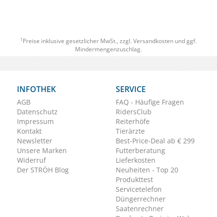
1
Preise inklusive gesetzlicher MwSt., zzgl.
Versandkosten
und ggf.
Mindermengenzuschlag.
INFOTHEK
SERVICE
AGB
FAQ - Häufige Fragen
Datenschutz
RidersClub
Impressum
Reiterhöfe
Kontakt
Tierärzte
Newsletter
Best-Price-Deal ab € 299
Unsere Marken
Futterberatung
Widerruf
Lieferkosten
Der STRÖH Blog
Neuheiten - Top 20
Produkttest
Servicetelefon
Düngerrechner
Saatenrechner