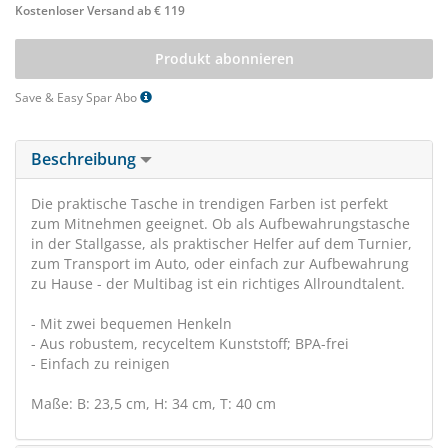
Kostenloser Versand ab € 119
Produkt abonnieren
Save & Easy Spar Abo
Beschreibung
Die praktische Tasche in trendigen Farben ist perfekt
zum Mitnehmen geeignet. Ob als Aufbewahrungstasche
in der Stallgasse, als praktischer Helfer auf dem Turnier,
zum Transport im Auto, oder einfach zur Aufbewahrung
zu Hause - der Multibag ist ein richtiges Allroundtalent.
- Mit zwei bequemen Henkeln
- Aus robustem, recyceltem Kunststoff; BPA-frei
- Einfach zu reinigen
Maße: B: 23,5 cm, H: 34 cm, T: 40 cm