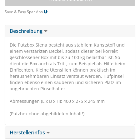
Save & Easy Spar Abo
Beschreibung
Die Putzbox Siena besteht aus stabilem Kunststoff und
einem verstärkten Deckel, sodass dieser bei korrekt
geschlossener Box mit bis zu 100 kg belastbar ist. So
dient die Box auch als Tritt, zum Beispiel als Hilfe beim
Einflechten. Kleine Utensilien können praktisch im
herausnehmbaren Einsatz verstaut werden. Hufpinsel
finden ebenso einen sauberen und sicheren Platz im
angebrachten Pinselhalter.
Abmessungen (L x B x H): 400 x 275 x 245 mm
(Putzbox ohne abgebildeten Inhalt!)
Herstellerinfos