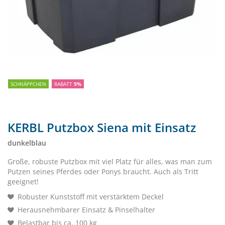
SCHNÄPPCHEN
RABATT
5%
KERBL Putzbox Siena mit Einsatz
dunkelblau
Große, robuste Putzbox mit viel Platz für alles, was man zum
Putzen seines Pferdes oder Ponys braucht. Auch als Tritt
geeignet!
Robuster Kunststoff mit verstärktem Deckel
Herausnehmbarer Einsatz & Pinselhalter
Belastbar bis ca. 100 kg