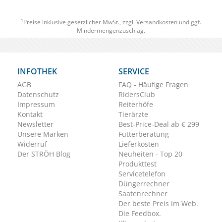
1
Preise inklusive gesetzlicher MwSt., zzgl.
Versandkosten
und ggf.
Mindermengenzuschlag.
INFOTHEK
SERVICE
AGB
FAQ - Häufige Fragen
Datenschutz
RidersClub
Impressum
Reiterhöfe
Kontakt
Tierärzte
Newsletter
Best-Price-Deal ab € 299
Unsere Marken
Futterberatung
Widerruf
Lieferkosten
Der STRÖH Blog
Neuheiten - Top 20
Produkttest
Servicetelefon
Düngerrechner
Saatenrechner
Der beste Preis im Web.
Die Feedbox.