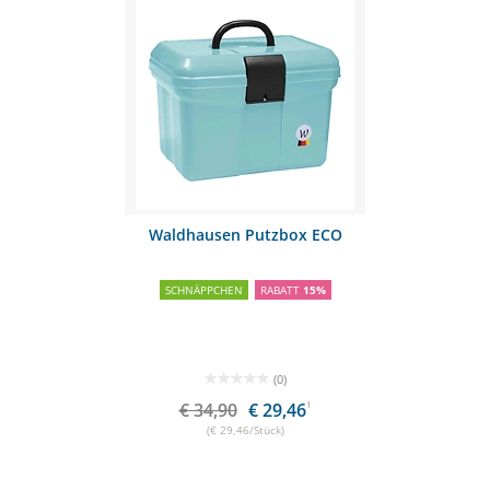
Waldhausen Putzbox ECO
SCHNÄPPCHEN
RABATT
15%
(0)
€ 34,90
€ 29,46
1
(€ 29,46/Stück)