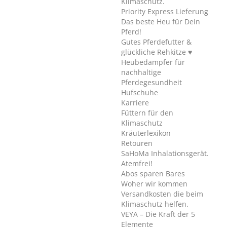
Klimaschutz.
Priority Express Lieferung
Das beste Heu für Dein
Pferd!
Gutes Pferdefutter &
glückliche Rehkitze ♥
Heubedampfer für
nachhaltige
Pferdegesundheit
Hufschuhe
Karriere
Füttern für den
Klimaschutz
Kräuterlexikon
Retouren
SaHoMa Inhalationsgerät.
Atemfrei!
Abos sparen Bares
Woher wir kommen
Versandkosten die beim
Klimaschutz helfen.
VEYA – Die Kraft der 5
Elemente