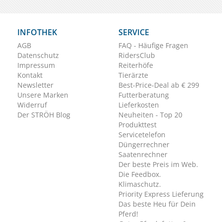
INFOTHEK
SERVICE
AGB
FAQ - Häufige Fragen
Datenschutz
RidersClub
Impressum
Reiterhöfe
Kontakt
Tierärzte
Newsletter
Best-Price-Deal ab € 299
Unsere Marken
Futterberatung
Widerruf
Lieferkosten
Der STRÖH Blog
Neuheiten - Top 20
Produkttest
Servicetelefon
Düngerrechner
Saatenrechner
Der beste Preis im Web.
Die Feedbox.
Klimaschutz.
Priority Express Lieferung
Das beste Heu für Dein
Pferd!