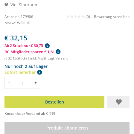
Viel Stauraum
Artikelnr. 179986
(0) |
Bewertung schreiben
Marke:
WAHL®
€ 32,15
Ab 2 Stück nur € 30,75
k
RC-Mitglieder sparen € 1,61
(€ 32,15/Stück) | inkl. MwSt. zzgl.
Versand
Nur noch 2 auf Lager
Sofort lieferbar
Menge
-
+
Bestellen
Kostenloser Versand ab € 119
Produkt abonnieren