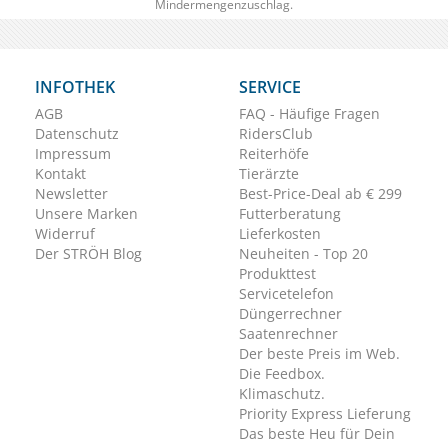
Mindermengenzuschlag.
INFOTHEK
SERVICE
AGB
FAQ - Häufige Fragen
Datenschutz
RidersClub
Impressum
Reiterhöfe
Kontakt
Tierärzte
Newsletter
Best-Price-Deal ab € 299
Unsere Marken
Futterberatung
Widerruf
Lieferkosten
Der STRÖH Blog
Neuheiten - Top 20
Produkttest
Servicetelefon
Düngerrechner
Saatenrechner
Der beste Preis im Web.
Die Feedbox.
Klimaschutz.
Priority Express Lieferung
Das beste Heu für Dein