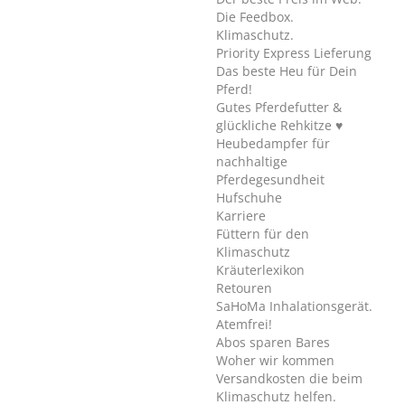
Die Feedbox.
Klimaschutz.
Priority Express Lieferung
Das beste Heu für Dein
Pferd!
Gutes Pferdefutter &
glückliche Rehkitze ♥
Heubedampfer für
nachhaltige
Pferdegesundheit
Hufschuhe
Karriere
Füttern für den
Klimaschutz
Kräuterlexikon
Retouren
SaHoMa Inhalationsgerät.
Atemfrei!
Abos sparen Bares
Woher wir kommen
Versandkosten die beim
Klimaschutz helfen.