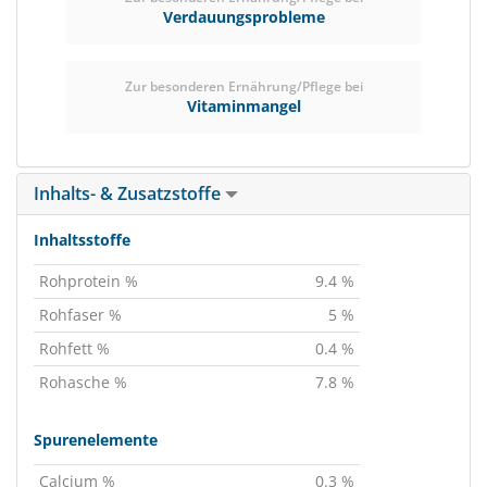
Verdauungsprobleme
Zur besonderen Ernährung/Pflege bei
Vitaminmangel
Inhalts- & Zusatzstoffe
Inhaltsstoffe
Rohprotein %
9.4 %
Rohfaser %
5 %
Rohfett %
0.4 %
Rohasche %
7.8 %
Spurenelemente
Calcium %
0.3 %