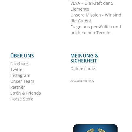
VEYA – Die Kraft der 5
Elemente
Unsere Mission - Wir sind
die Guten!
Frage uns persönlich und
buche einen Termin.
ÜBER UNS
MEINUNG &
SICHERHEIT
Facebook
Datenschutz
Twitter
Instagram
Unser Team
AUSGEZEICHNET.ORG
Partner
Ströh & Friends
Horse Store