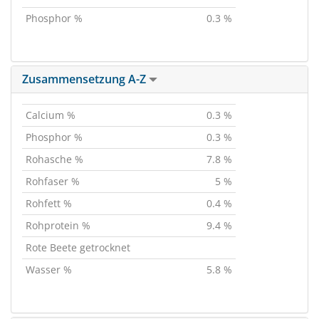
Phosphor %
0.3 %
Zusammensetzung A-Z
Calcium %
0.3 %
Phosphor %
0.3 %
Rohasche %
7.8 %
Rohfaser %
5 %
Rohfett %
0.4 %
Rohprotein %
9.4 %
Rote Beete getrocknet
Wasser %
5.8 %