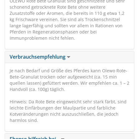
OLEWO Rote Bete Granulat sind geschnitzelte und sehr
schonend getrocknete Rote Bete ohne weitere
Zusatzstoffe oder Aromen, die bereits in 110 g etwa 1,2
kg Frischware vereinen. Sie sind als Trockenschnitzel
lange lagerfähig und sollten vor allem in Rationen von
Pferden in Regenerationsphasen oder bei
Immunproblemen nicht fehlen.
Verbrauchsempfehlung
Je nach Bedarf und Größe des Pferdes kann Olewo Rote-
Bete-Granulat trocken oder aufgeweicht (ca. 15 min
quellen lassen) gefüttert werden. Wir empfehlen ca. 1 – 2
Handvoll (ca. 100g) täglich.
Hinweis: Da Rote Bete eingeweicht sehr stark färbt, sind
leichte Einfärbungen der Maulpartie und farbliche
Kotveränderungen nicht auszuschließen, die jedoch
harmlos sind.