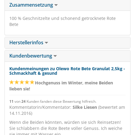
Zusammensetzung
100 % Geschnitzelte und schonend getrocknete Rote
Bete
Herstellerinfos
Kundenbewertung
Kundenmeinungen zu Olewo Rote Bete Granulat 2,5kg -
Schmackhaft & gesund
Hochgenuss im Winter, meine Beiden
lieben sie!
11
von
24
Kunden fanden diese Bewertung hilfreich.
Kommentatorin/Kommentator:
Silke Liesen
(bewertet am
14.11.2016)
Wenn die Beiden könnten, würden sie sich Reinsetzen!
Sie schlabbern die Rote Beete voller Genuss. Ich weiche
sie immer mit Wasser ein.