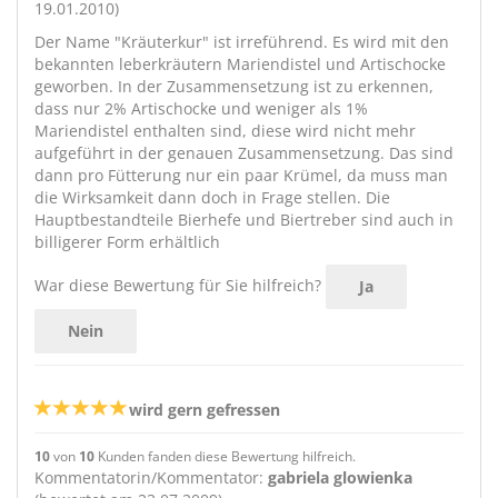
19.01.2010)
Der Name "Kräuterkur" ist irreführend. Es wird mit den
bekannten leberkräutern Mariendistel und Artischocke
geworben. In der Zusammensetzung ist zu erkennen,
dass nur 2% Artischocke und weniger als 1%
Mariendistel enthalten sind, diese wird nicht mehr
aufgeführt in der genauen Zusammensetzung. Das sind
dann pro Fütterung nur ein paar Krümel, da muss man
die Wirksamkeit dann doch in Frage stellen. Die
Hauptbestandteile Bierhefe und Biertreber sind auch in
billigerer Form erhältlich
War diese Bewertung für Sie hilfreich?
Ja
Nein
wird gern gefressen
10
von
10
Kunden fanden diese Bewertung hilfreich.
Kommentatorin/Kommentator:
gabriela glowienka