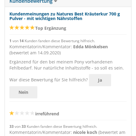
Kundenbewertung
Kundenmeinungen zu Natures Best Kräuterkur 700 g
Pulver - mit wichtigen Nährstoffen
Top Ergänzung
1
von
14
Kunden fanden diese Bewertung hilfreich.
Kommentatorin/Kommentator:
Edda Mönkelsen
(bewertet am 14.09.2020)
Ergänzend für den bei meinem Pony vorhandenen
Fehlbedarf. Nur natürliche Inhaltsstoffe - so soll es sein.
War diese Bewertung für Sie hilfreich?
Ja
Nein
irreführend
33
von
33
Kunden fanden diese Bewertung hilfreich.
Kommentatorin/Kommentator:
nicole koch
(bewertet am