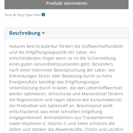
Produkt abonnieren
Save & Easy Spar Abo
Beschreibung
Natures Best Kräuterkur fördert die Stoffwechselfunktion
und die Entgiftungskapazität der Leber, ein
entscheidendes Organ wenn es im die Sicherstellung
eines guten Gesundheitszustandes geht. Besonders
nach einer intensiven Beanspruchung der Leber, wie
Erkrankungen Stress oder Belastung durch zu hohe
Energiezufuhr benötigt das Entgiftungsorgan
Unterstützung durch Kräuter, die den Leberstoffwechsel
wieder optimieren. Artischocke und Mariendistel fördern
die Regeneration und regen ebenso wie Kurkumawurzel
die Produktion von Gallensaft an. Brennnessel wirkt
entschlackend, was einer schnellen Entgiftung
entgegenkommt. Antioxidantien aus Traubenkernen
sowie Vitaminen E, Vitamin C und Selen schützen die
Zellen und stärken die Abwehrkräfte. Cholin und Lecithin