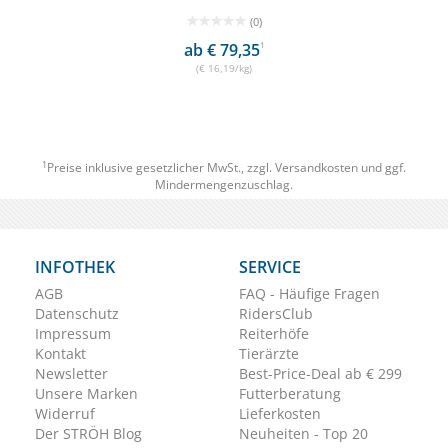
(0)
ab € 79,35
1
(€ 16,19/kg)
1
Preise inklusive gesetzlicher MwSt., zzgl.
Versandkosten
und ggf.
Mindermengenzuschlag.
INFOTHEK
SERVICE
AGB
FAQ - Häufige Fragen
Datenschutz
RidersClub
Impressum
Reiterhöfe
Kontakt
Tierärzte
Newsletter
Best-Price-Deal ab € 299
Unsere Marken
Futterberatung
Widerruf
Lieferkosten
Der STRÖH Blog
Neuheiten - Top 20