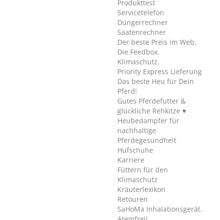
Produkttest
Servicetelefon
Düngerrechner
Saatenrechner
Der beste Preis im Web.
Die Feedbox.
Klimaschutz.
Priority Express Lieferung
Das beste Heu für Dein
Pferd!
Gutes Pferdefutter &
glückliche Rehkitze ♥
Heubedampfer für
nachhaltige
Pferdegesundheit
Hufschuhe
Karriere
Füttern für den
Klimaschutz
Kräuterlexikon
Retouren
SaHoMa Inhalationsgerät.
Atemfrei!