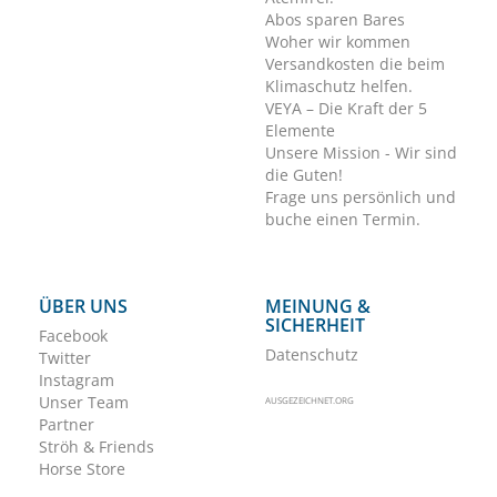
Abos sparen Bares
Woher wir kommen
Versandkosten die beim
Klimaschutz helfen.
VEYA – Die Kraft der 5
Elemente
Unsere Mission - Wir sind
die Guten!
Frage uns persönlich und
buche einen Termin.
ÜBER UNS
MEINUNG &
SICHERHEIT
Facebook
Datenschutz
Twitter
Instagram
Unser Team
AUSGEZEICHNET.ORG
Partner
Ströh & Friends
Horse Store