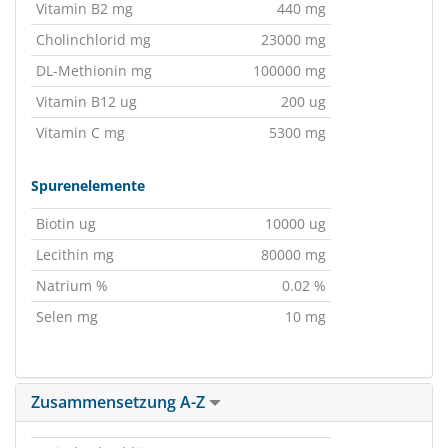
Vitamin B2 mg
440 mg
Cholinchlorid mg
23000 mg
DL-Methionin mg
100000 mg
Vitamin B12 ug
200 ug
Vitamin C mg
5300 mg
Spurenelemente
Biotin ug
10000 ug
Lecithin mg
80000 mg
Natrium %
0.02 %
Selen mg
10 mg
Zusammensetzung A-Z