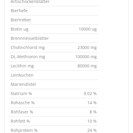
Artischockenblätter
Bierhefe
Biertreber
Biotin ug
10000 ug
Brennnesselblätter
Cholinchlorid mg
23000 mg
DL-Methionin mg
100000 mg
Lecithin mg
80000 mg
Leinkuchen
Mariendistel
Natrium %
0.02 %
Rohasche %
14 %
Rohfaser %
8 %
Rohfett %
10 %
Rohprotein %
24 %