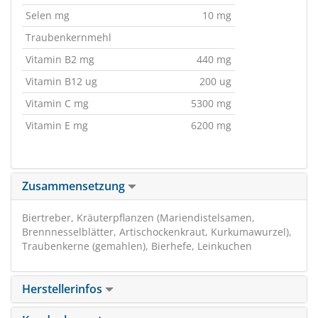
Selen mg
10 mg
Traubenkernmehl
Vitamin B2 mg
440 mg
Vitamin B12 ug
200 ug
Vitamin C mg
5300 mg
Vitamin E mg
6200 mg
Zusammensetzung
Biertreber, Kräuterpflanzen (Mariendistelsamen,
Brennnesselblätter, Artischockenkraut, Kurkumawurzel),
Traubenkerne (gemahlen), Bierhefe, Leinkuchen
Herstellerinfos