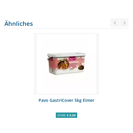
Ähnliches
Pavo GastriCover 5kg Eimer
SPARE
€ 9,00