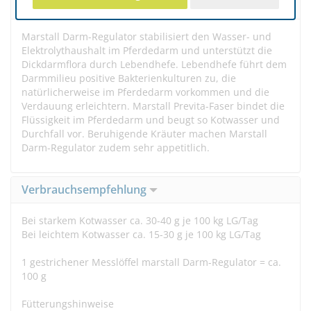
Beschreibung
Marstall Darm-Regulator stabilisiert den Wasser- und
Elektrolythaushalt im Pferdedarm und unterstützt die
Dickdarmflora durch Lebendhefe. Lebendhefe führt dem
Darmmilieu positive Bakterienkulturen zu, die
natürlicherweise im Pferdedarm vorkommen und die
Verdauung erleichtern. Marstall Previta-Faser bindet die
Flüssigkeit im Pferdedarm und beugt so Kotwasser und
Durchfall vor. Beruhigende Kräuter machen Marstall
Darm-Regulator zudem sehr appetitlich.
Verbrauchsempfehlung
Bei starkem Kotwasser ca. 30-40 g je 100 kg LG/Tag
Bei leichtem Kotwasser ca. 15-30 g je 100 kg LG/Tag
1 gestrichener Messlöffel marstall Darm-Regulator = ca.
100 g
Fütterungshinweise