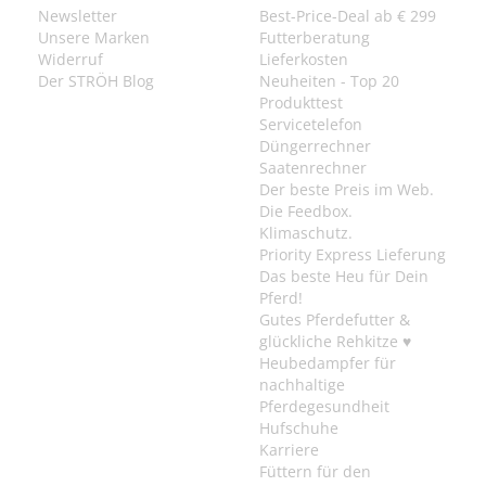
Newsletter
Best-Price-Deal ab € 299
Unsere Marken
Futterberatung
Widerruf
Lieferkosten
Der STRÖH Blog
Neuheiten - Top 20
Produkttest
Servicetelefon
Düngerrechner
Saatenrechner
Der beste Preis im Web.
Die Feedbox.
Klimaschutz.
Priority Express Lieferung
Das beste Heu für Dein
Pferd!
Gutes Pferdefutter &
glückliche Rehkitze ♥
Heubedampfer für
nachhaltige
Pferdegesundheit
Hufschuhe
Karriere
Füttern für den