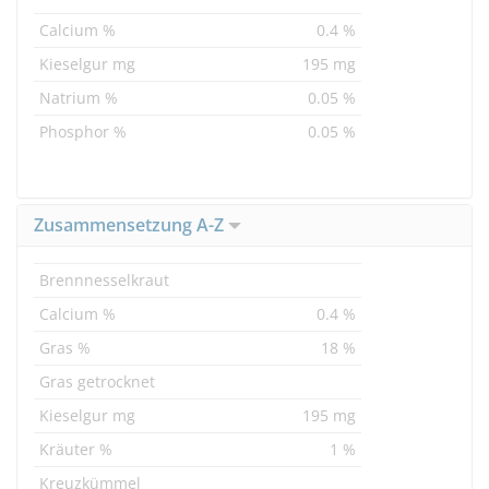
Calcium %
0.4 %
Kieselgur mg
195 mg
Natrium %
0.05 %
Phosphor %
0.05 %
Zusammensetzung A-Z
Brennnesselkraut
Calcium %
0.4 %
Gras %
18 %
Gras getrocknet
Kieselgur mg
195 mg
Kräuter %
1 %
Kreuzkümmel