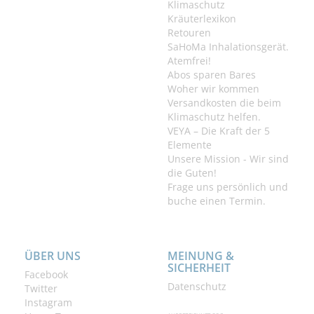
Klimaschutz
Kräuterlexikon
Retouren
SaHoMa Inhalationsgerät.
Atemfrei!
Abos sparen Bares
Woher wir kommen
Versandkosten die beim
Klimaschutz helfen.
VEYA – Die Kraft der 5
Elemente
Unsere Mission - Wir sind
die Guten!
Frage uns persönlich und
buche einen Termin.
ÜBER UNS
MEINUNG &
SICHERHEIT
Facebook
Datenschutz
Twitter
Instagram