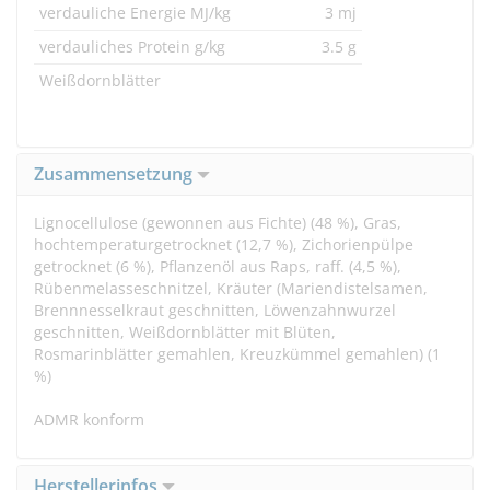
verdauliche Energie MJ/kg
3 mj
verdauliches Protein g/kg
3.5 g
Weißdornblätter
Zusammensetzung
Lignocellulose (gewonnen aus Fichte) (48 %), Gras,
hochtemperaturgetrocknet (12,7 %), Zichorienpülpe
getrocknet (6 %), Pflanzenöl aus Raps, raff. (4,5 %),
Rübenmelasseschnitzel, Kräuter (Mariendistelsamen,
Brennnesselkraut geschnitten, Löwenzahnwurzel
geschnitten, Weißdornblätter mit Blüten,
Rosmarinblätter gemahlen, Kreuzkümmel gemahlen) (1
%)
ADMR konform
Herstellerinfos