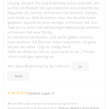
Lösung, da auch Pre und Probiotika nichts brachten. Ich
suchte ein Produkt mit Lignocellulose und probierte das
Regulator als zweites. Kombiniert mit Goldlein, trocken
und direkt vor dem Verfüttern über das feuchte Futter
gegeben, dauerte es beim weniger schlimmen Fall drei
Tage bis zu einer fast vollständigen Besserung und beim
schlimmen Fall eine Woche.
Ich werde es nachkaufen und weiter geben und erst
nach weiteren 4-6 Wochen etwas reduzieren. Ich gebe
derzeit die vollen 150g für 500kg Pferd.
Hoffe die Wirkung hält an, auch wenn es für 2 Pferde
schon nicht ganz günstig ist.
War diese Bewertung für Sie hilfreich?
Ja
Nein
Einfach super !!!
14
von
14
Kunden fanden diese Bewertung hilfreich.
Kommentatorin/Kommentator:
Rabea-Malina Prochnow