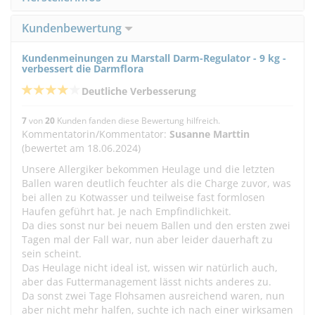
Kundenbewertung
Kundenmeinungen zu Marstall Darm-Regulator - 9 kg -
verbessert die Darmflora
Deutliche Verbesserung
7
von
20
Kunden fanden diese Bewertung hilfreich.
Kommentatorin/Kommentator:
Susanne Marttin
(bewertet am 18.06.2024)
Unsere Allergiker bekommen Heulage und die letzten
Ballen waren deutlich feuchter als die Charge zuvor, was
bei allen zu Kotwasser und teilweise fast formlosen
Haufen geführt hat. Je nach Empfindlichkeit.
Da dies sonst nur bei neuem Ballen und den ersten zwei
Tagen mal der Fall war, nun aber leider dauerhaft zu
sein scheint.
Das Heulage nicht ideal ist, wissen wir natürlich auch,
aber das Futtermanagement lässt nichts anderes zu.
Da sonst zwei Tage Flohsamen ausreichend waren, nun
aber nicht mehr halfen, suchte ich nach einer wirksamen