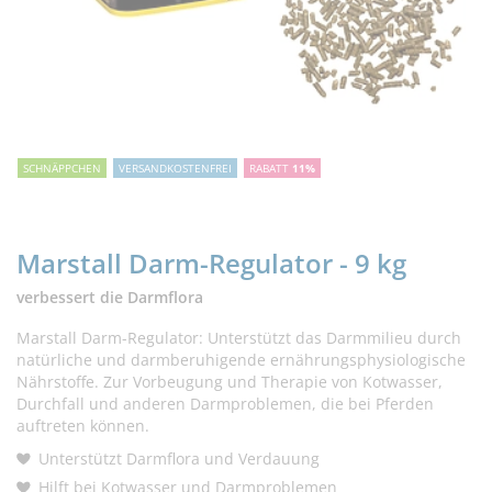
SCHNÄPPCHEN
VERSANDKOSTENFREI
RABATT
11%
Marstall Darm-Regulator - 9 kg
verbessert die Darmflora
Marstall Darm-Regulator: Unterstützt das Darmmilieu durch
natürliche und darmberuhigende ernährungsphysiologische
Nährstoffe. Zur Vorbeugung und Therapie von Kotwasser,
Durchfall und anderen Darmproblemen, die bei Pferden
auftreten können.
Unterstützt Darmflora und Verdauung
Hilft bei Kotwasser und Darmproblemen