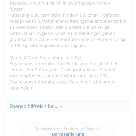
Tagesdosis wenn möglich in zwei Tagesportionen
füttern.
Fütterung pur, vermischt mit dem üblichen Trogfutter
oder in Mash. Empfohlene Fütterungsdauer zunächst bis
zu 6 Monaten. Überprüfen Sie bitte die bisherige
Futterration/-hygiene. Unsere Empfehlungen gehen
grundsätzlich von einem Raufutteranteil (Heu) von 1,5 kg
je 100 kg Lebendgewicht und Tag aus.
Marstall Darm-Regulator ist ein Diät-
Ergänzungsfuttermittel für Pferde zum Ausgleich bei
chronischer Störung der Dickdarmfunktion. Generell
wird empfohlen, vor der Verfütterung eines Diät-
Ergänzungsfuttermittels den Rat eines Fachmannes
einzuholen.
Ebenso hilfreich bei...
Zur besonderen Ernährung/Pflege bei
Darmsanierung