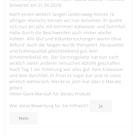
(bewertet am 21.09.2023)
Nach einem wirklich langen Leidensweg meines 16
jährigen Wallachs können wir nun aufatmen. Er quälte
sich nun ein Jahr mit extremen Kotwasser und Durchfall.
Hatte durch die Beschwerden auch immer wieder
Koliken. Alle Blut und Kotuntersuchungen waren ohne
Befund. Auch der Magen wurde therapiert. Heuqualität
und Futterqualität gleichbleibend gut, kein
Schimmelbefall etc. Der Darmregulator hat nun nach
wirklich vielen anderen Versuchen Abhilfe geschaffen.
Nach Tag 3 der Fütterung war alles gut. Kein Kotwasser
und kein Durchfall. Er frisst es sogar pur und ist sonst
wirklich wählerisch. Werde es jetzt mal über 6 Monate
geben.
Vielen Dank Marstall für dieses Produkt.
War diese Bewertung für Sie hilfreich?
Ja
Nein