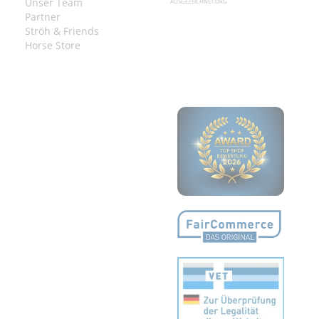
Unser Team
AUSGEZEICHNET.ORG
Partner
Ströh & Friends
Horse Store