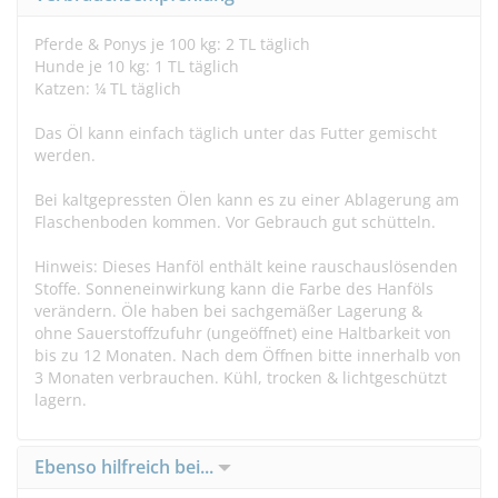
Pferde & Ponys je 100 kg: 2 TL täglich
Hunde je 10 kg: 1 TL täglich
Katzen: ¼ TL täglich
Das Öl kann einfach täglich unter das Futter gemischt
werden.
Bei kaltgepressten Ölen kann es zu einer Ablagerung am
Flaschenboden kommen. Vor Gebrauch gut schütteln.
Hinweis: Dieses Hanföl enthält keine rauschauslösenden
Stoffe. Sonneneinwirkung kann die Farbe des Hanföls
verändern. Öle haben bei sachgemäßer Lagerung &
ohne Sauerstoffzufuhr (ungeöffnet) eine Haltbarkeit von
bis zu 12 Monaten. Nach dem Öffnen bitte innerhalb von
3 Monaten verbrauchen. Kühl, trocken & lichtgeschützt
lagern.
Ebenso hilfreich bei...