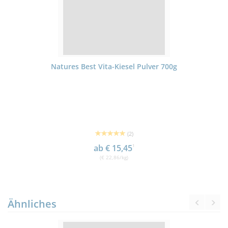
Natures Best Vita-Kiesel Pulver 700g
(2)
ab € 15,45
1
(€ 22,86/kg)
Ähnliches