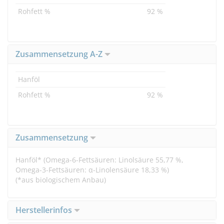
Rohfett %
92 %
Zusammensetzung A-Z
Hanföl
Rohfett %
92 %
Zusammensetzung
Hanföl* (Omega-6-Fettsäuren: Linolsäure 55,77 %,
Omega-3-Fettsäuren: α-Linolensäure 18,33 %)
(*aus biologischem Anbau)
Herstellerinfos