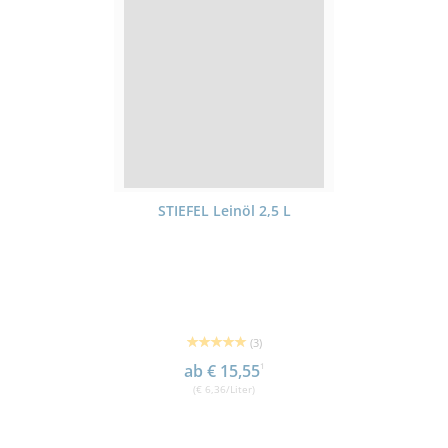
STIEFEL Leinöl 2,5 L
(3)
ab € 15,55
1
(€ 6,36/Liter)