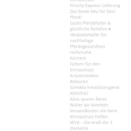
Priority Express Lieferung
Das beste Heu für Dein
Pferd!
Gutes Pferdefutter &
glückliche Rehkitze ♥
Heubedampfer für
nachhaltige
Pferdegesundheit
Hufschuhe
Karriere
Füttern für den
Klimaschutz
Kräuterlexikon
Retouren
SaHoMa Inhalationsgerät.
Atemfrei!
Abos sparen Bares
Woher wir kommen
Versandkosten die beim
Klimaschutz helfen.
VEYA – Die Kraft der 5
Elemente