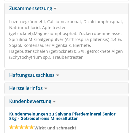
Zusammensetzung
Luzernegrünmehl, Calciumcarbonat, Dicalciumphosphat,
Natriumchlorid, Apfeltrester
(getrocknet),Magnesiumphosphat, Zuckerrübenmelasse,
Spirulina Mikroalgenpulver (Arthrospira platensis) 4,4 %,
Sojaöl, Kohlensaurer Algenkalk, Bierhefe,
Hagebuttenschalen (getrocknet) 0,5 %, getrocknete Algen
(Schyzochytrium sp.), Traubentrester
Haftungsausschluss
Herstellerinfos
Kundenbewertung
Kundenmeinungen zu Salvana Pferdemineral Senior
8kg - Getreidefreies Mineralfutter
Wirkt und schmeckt