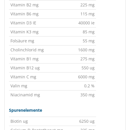
Vitamin B2 mg
225 mg
Vitamin B6 mg
115 mg
Vitamin D3 IE
40000 ie
Vitamin K3 mg
85 mg
Folsäure mg
55 mg
Cholinchlorid mg
1600 mg
Vitamin B1 mg
275 mg
Vitamin B12 ug
550 ug
Vitamin C mg
6000 mg
Valin mg
0.2 %
Niacinamid mg
350 mg
Spurenelemente
Biotin ug
6250 ug