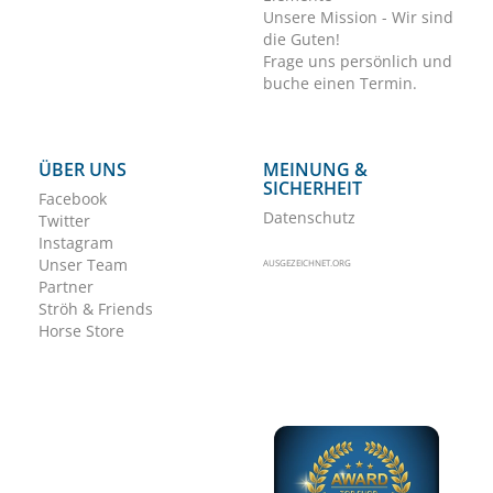
Unsere Mission - Wir sind
die Guten!
Frage uns persönlich und
buche einen Termin.
ÜBER UNS
MEINUNG &
SICHERHEIT
Facebook
Datenschutz
Twitter
Instagram
Unser Team
AUSGEZEICHNET.ORG
Partner
Ströh & Friends
Horse Store