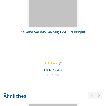
Salvana SALVASTAR 5kg E-SELEN Bisquit
(3)
ab € 23,40
1
(€ 4,98/kg)
Ähnliches