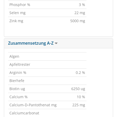
Phosphor %
3 %
Selen mg
22 mg
Zink mg
5000 mg
Zusammensetzung A-Z
Algen
Apfeltrester
Arginin %
0.2 %
Bierhefe
Biotin ug
6250 ug
Calcium %
10 %
Calcium-D-Pantothenat mg
225 mg
Calciumcarbonat