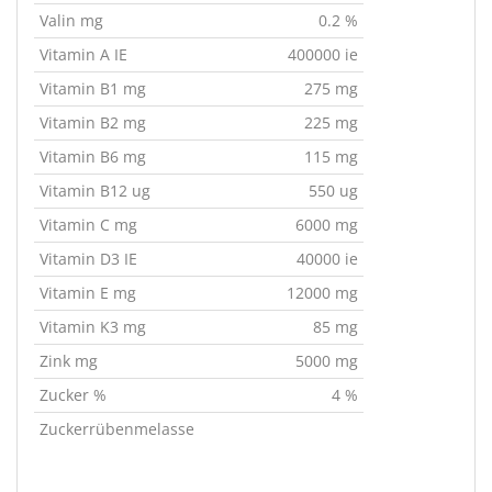
Valin mg
0.2 %
Vitamin A IE
400000 ie
Vitamin B1 mg
275 mg
Vitamin B2 mg
225 mg
Vitamin B6 mg
115 mg
Vitamin B12 ug
550 ug
Vitamin C mg
6000 mg
Vitamin D3 IE
40000 ie
Vitamin E mg
12000 mg
Vitamin K3 mg
85 mg
Zink mg
5000 mg
Zucker %
4 %
Zuckerrübenmelasse