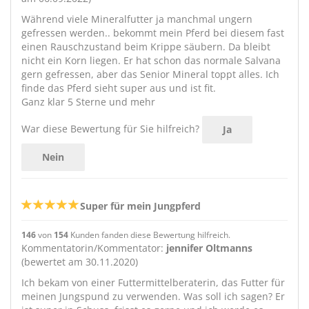
Während viele Mineralfutter ja manchmal ungern
gefressen werden.. bekommt mein Pferd bei diesem fast
einen Rauschzustand beim Krippe säubern. Da bleibt
nicht ein Korn liegen. Er hat schon das normale Salvana
gern gefressen, aber das Senior Mineral toppt alles. Ich
finde das Pferd sieht super aus und ist fit.
Ganz klar 5 Sterne und mehr
War diese Bewertung für Sie hilfreich?
Ja
Nein
Super für mein Jungpferd
146
von
154
Kunden fanden diese Bewertung hilfreich.
Kommentatorin/Kommentator:
jennifer Oltmanns
(bewertet am 30.11.2020)
Ich bekam von einer Futtermittelberaterin, das Futter für
meinen Jungspund zu verwenden. Was soll ich sagen? Er