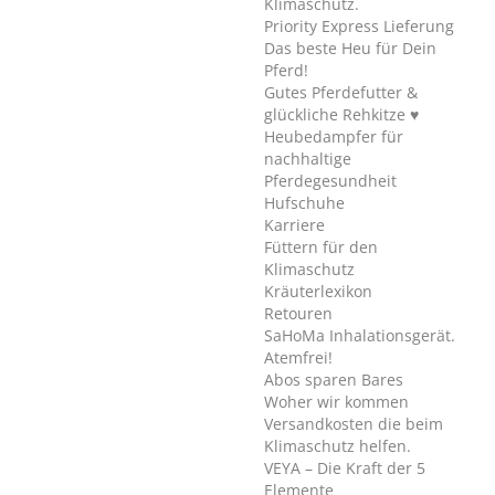
Klimaschutz.
Priority Express Lieferung
Das beste Heu für Dein
Pferd!
Gutes Pferdefutter &
glückliche Rehkitze ♥
Heubedampfer für
nachhaltige
Pferdegesundheit
Hufschuhe
Karriere
Füttern für den
Klimaschutz
Kräuterlexikon
Retouren
SaHoMa Inhalationsgerät.
Atemfrei!
Abos sparen Bares
Woher wir kommen
Versandkosten die beim
Klimaschutz helfen.
VEYA – Die Kraft der 5
Elemente