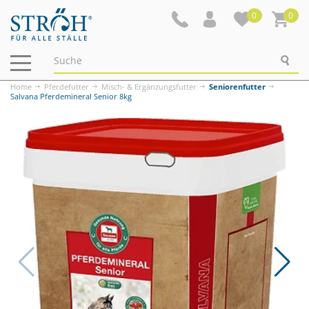
0
0
Navigation
ein-/ausblenden
Home
Pferdefutter
Misch- & Ergänzungsfutter
Seniorenfutter
Salvana Pferdemineral Senior 8kg