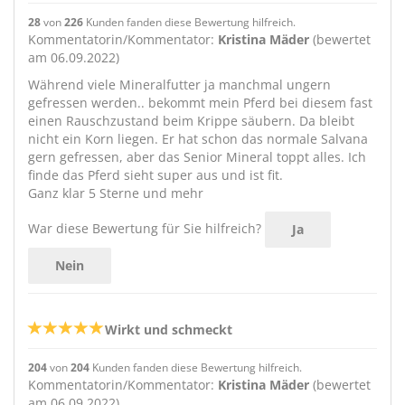
28
von
226
Kunden fanden diese Bewertung hilfreich.
Kommentatorin/Kommentator:
Kristina Mäder
(bewertet
am 06.09.2022)
Während viele Mineralfutter ja manchmal ungern
gefressen werden.. bekommt mein Pferd bei diesem fast
einen Rauschzustand beim Krippe säubern. Da bleibt
nicht ein Korn liegen. Er hat schon das normale Salvana
gern gefressen, aber das Senior Mineral toppt alles. Ich
finde das Pferd sieht super aus und ist fit.
Ganz klar 5 Sterne und mehr
War diese Bewertung für Sie hilfreich?
Ja
Nein
Wirkt und schmeckt
204
von
204
Kunden fanden diese Bewertung hilfreich.
Kommentatorin/Kommentator:
Kristina Mäder
(bewertet
am 06.09.2022)