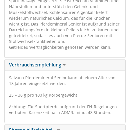
Spirulina-Alge eingesetzt. Sie ist reich an Vitaminen und
Nährstoffen und unterstützt den Gelenk- und
Muskelstoffwechsel. Kohlensaurer Algenkalt liefert
wiederum natürliches Calcium, das für die Knochen
wichtig ist. Das Pferdemineral Senior ist aufgrund seiner
Darreichungsform in kleinen Pellets leicht zu kauen und
getreidefrei, sodass es auch von Pferde-Senioren mit
Stoffwechselkrankheiten und
Getreideunverträglichkeiten genossen werden kann.
Verbrauchsempfehlung
Salvana Pferdemineral Senior kann ab einem Alter von
18 Jahren eingesetzt werden:
25 – 30 g pro 100 kg Körpergewicht
Achtung: Für Sportpferde aufgrund der FN-Regelungen
verboten. Karenzzeit nach ADMR: mind. 48 Stunden.