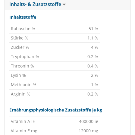
Inhalts- & Zusatzstoffe
Inhaltsstoffe
Rohasche %
51 %
Stärke %
1.1 %
Zucker %
4 %
Tryptophan %
0.2 %
Threonin %
0.4 %
Lysin %
2 %
Methionin %
1 %
Arginin %
0.2 %
Ernährungsphysiologische Zusatzstoffe je kg
Vitamin A IE
400000 ie
Vitamin E mg
12000 mg