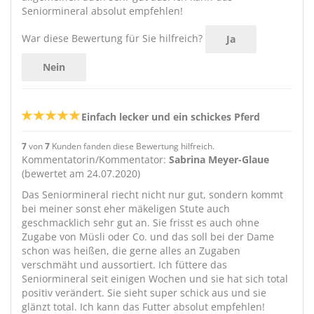
Seniormineral absolut empfehlen!
War diese Bewertung für Sie hilfreich?
Ja
Nein
Einfach lecker und ein schickes Pferd
7
von
7
Kunden fanden diese Bewertung hilfreich.
Kommentatorin/Kommentator:
Sabrina Meyer-Glaue
(bewertet am 24.07.2020)
Das Seniormineral riecht nicht nur gut, sondern kommt
bei meiner sonst eher mäkeligen Stute auch
geschmacklich sehr gut an. Sie frisst es auch ohne
Zugabe von Müsli oder Co. und das soll bei der Dame
schon was heißen, die gerne alles an Zugaben
verschmäht und aussortiert. Ich füttere das
Seniormineral seit einigen Wochen und sie hat sich total
positiv verändert. Sie sieht super schick aus und sie
glänzt total. Ich kann das Futter absolut empfehlen!