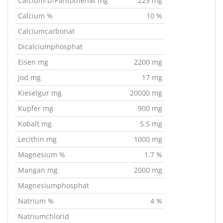
Calcium-D-Pantothenat mg
225 mg
Calcium %
10 %
Calciumcarbonat
Dicalciumphosphat
Eisen mg
2200 mg
Jod mg
17 mg
Kieselgur mg
20000 mg
Kupfer mg
900 mg
Kobalt mg
5.5 mg
Lecithin mg
1000 mg
Magnesium %
1.7 %
Mangan mg
2000 mg
Magnesiumphosphat
Natrium %
4 %
Natriumchlorid