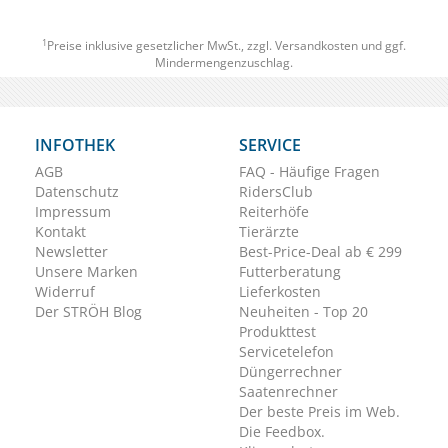
1
Preise inklusive gesetzlicher MwSt., zzgl.
Versandkosten
und ggf.
Mindermengenzuschlag.
INFOTHEK
SERVICE
AGB
FAQ - Häufige Fragen
Datenschutz
RidersClub
Impressum
Reiterhöfe
Kontakt
Tierärzte
Newsletter
Best-Price-Deal ab € 299
Unsere Marken
Futterberatung
Widerruf
Lieferkosten
Der STRÖH Blog
Neuheiten - Top 20
Produkttest
Servicetelefon
Düngerrechner
Saatenrechner
Der beste Preis im Web.
Die Feedbox.