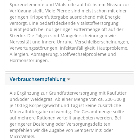
Spurenelemente und Vitalstoffe auf höchstem Niveau zur
Verfügung stellt. Viele Pferde sind meist schon mit einer
geringen Krippenfuttergabe ausreichend mit Energie
versorgt. Eine bedarfsdeckende Vitalstoffversorgung
bleibt jedoch bei nur geringer Futtermenge oft auf der
Strecke. Die Folgen sind Mangelerscheinungen wie
Nervosität und innere Unruhe, Verschleißerscheinungen,
Verwertungsstörungen, Infektanfälligkeit, Hautprobleme,
Allergien, Abmagerung, Stoffwechselprobleme und
Hormonstörungen.
Verbrauchsempfehlung
Als Ergänzung zur Grundfutterversorgung mit Raufutter
und/oder Weidegras. Ab einer Menge von ca. 200-300 g
je 100 kg Körpergewicht und Tag ist keine zusätzliche
Mineralfuttergabe notwendig. Die Gesamtmenge sollte
auf mehrere Rationen verteilt angeboten werden. Bei
geringerer Dosierung oder Versorgungsdefiziten
empfehlen wir die Zugabe von SemperMin® oder
MicroVital®.