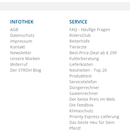
INFOTHEK
SERVICE
AGB
FAQ - Häufige Fragen
Datenschutz
RidersClub
Impressum
Reiterhöfe
Kontakt
Tierärzte
Newsletter
Best-Price-Deal ab € 299
Unsere Marken
Futterberatung
Widerruf
Lieferkosten
Der STRÖH Blog
Neuheiten - Top 20
Produkttest
Servicetelefon
Düngerrechner
Saatenrechner
Der beste Preis im Web.
Die Feedbox.
Klimaschutz.
Priority Express Lieferung
Das beste Heu für Dein
Pferd!