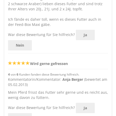
2 schwarze Araber) lieben dieses Futter und sind trotz
Ihrer Alters von 20J., 21J. und 2 x 24J. topfit.
Ich fände es daher toll, wenn es dieses Futter auch in
der Feed-Box Maxi gäbe.
War diese Bewertung für Sie hilfreich?
Ja
Nein
Wird gerne gefressen
4
von
6
Kunden fanden diese Bewertung hilfreich.
Kommentatorin/Kommentator:
Anja Berger
(bewertet am
05.02.2013)
Mein Pferd frisst das Futter sehr gerne und es reicht aus,
wenig davon zu füttern.
War diese Bewertung für Sie hilfreich?
Ja