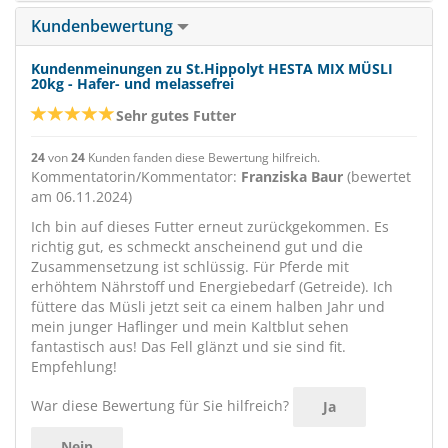
Kundenbewertung
Kundenmeinungen zu St.Hippolyt HESTA MIX MÜSLI
20kg - Hafer- und melassefrei
Sehr gutes Futter
24
von
24
Kunden fanden diese Bewertung hilfreich.
Kommentatorin/Kommentator:
Franziska Baur
(bewertet
am 06.11.2024)
Ich bin auf dieses Futter erneut zurückgekommen. Es
richtig gut, es schmeckt anscheinend gut und die
Zusammensetzung ist schlüssig. Für Pferde mit
erhöhtem Nährstoff und Energiebedarf (Getreide). Ich
füttere das Müsli jetzt seit ca einem halben Jahr und
mein junger Haflinger und mein Kaltblut sehen
fantastisch aus! Das Fell glänzt und sie sind fit.
Empfehlung!
War diese Bewertung für Sie hilfreich?
Ja
Nein