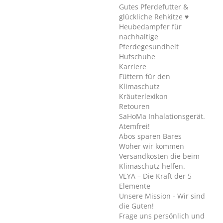
Gutes Pferdefutter &
glückliche Rehkitze ♥
Heubedampfer für
nachhaltige
Pferdegesundheit
Hufschuhe
Karriere
Füttern für den
Klimaschutz
Kräuterlexikon
Retouren
SaHoMa Inhalationsgerät.
Atemfrei!
Abos sparen Bares
Woher wir kommen
Versandkosten die beim
Klimaschutz helfen.
VEYA – Die Kraft der 5
Elemente
Unsere Mission - Wir sind
die Guten!
Frage uns persönlich und