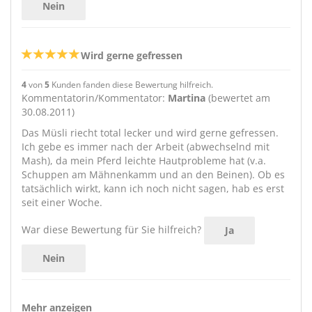
Nein
Wird gerne gefressen
4
von
5
Kunden fanden diese Bewertung hilfreich.
Kommentatorin/Kommentator:
Martina
(bewertet am
30.08.2011)
Das Müsli riecht total lecker und wird gerne gefressen.
Ich gebe es immer nach der Arbeit (abwechselnd mit
Mash), da mein Pferd leichte Hautprobleme hat (v.a.
Schuppen am Mähnenkamm und an den Beinen). Ob es
tatsächlich wirkt, kann ich noch nicht sagen, hab es erst
seit einer Woche.
War diese Bewertung für Sie hilfreich?
Ja
Nein
Mehr anzeigen