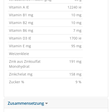
Vitamin A IE
12240 ie
Vitamin B1 mg
10 mg
Vitamin B2 mg
10 mg
Vitamin B6 mg
7 mg
Vitamin D3 IE
1700 ie
Vitamin E mg
95 mg
Weizenkleie
Zink aus Zinksulfat
191 mg
Monohydrat
Zinkchelat mg
158 mg
Zucker %
9 %
Zusammensetzung