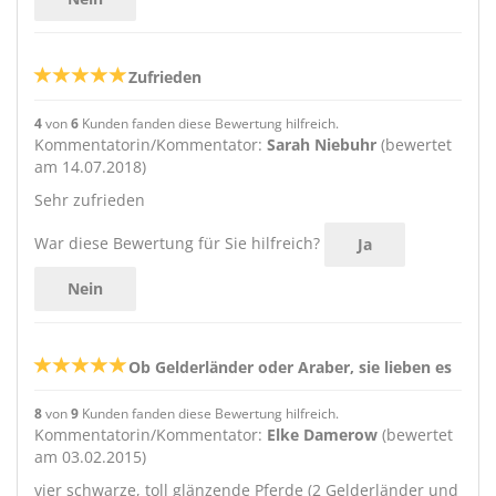
Zufrieden
4
von
6
Kunden fanden diese Bewertung hilfreich.
Kommentatorin/Kommentator:
Sarah Niebuhr
(bewertet
am 14.07.2018)
Sehr zufrieden
War diese Bewertung für Sie hilfreich?
Ja
Nein
Ob Gelderländer oder Araber, sie lieben es
8
von
9
Kunden fanden diese Bewertung hilfreich.
Kommentatorin/Kommentator:
Elke Damerow
(bewertet
am 03.02.2015)
vier schwarze, toll glänzende Pferde (2 Gelderländer und