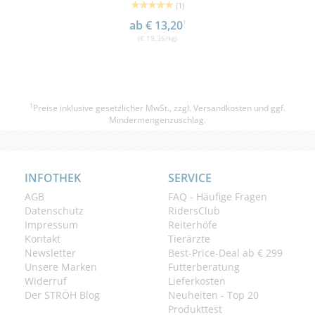
(1)
ab € 13,20
1
(€ 19,36/kg)
1
Preise inklusive gesetzlicher MwSt., zzgl.
Versandkosten
und ggf.
Mindermengenzuschlag.
INFOTHEK
SERVICE
AGB
FAQ - Häufige Fragen
Datenschutz
RidersClub
Impressum
Reiterhöfe
Kontakt
Tierärzte
Newsletter
Best-Price-Deal ab € 299
Unsere Marken
Futterberatung
Widerruf
Lieferkosten
Der STRÖH Blog
Neuheiten - Top 20
Produkttest