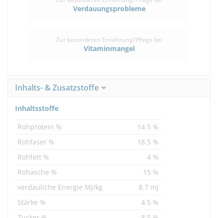
Verdauungsprobleme
Zur besonderen Ernährung/Pflege bei
Vitaminmangel
Inhalts- & Zusatzstoffe
Inhaltsstoffe
Rohprotein %
14.5 %
Rohfaser %
18.5 %
Rohfett %
4 %
Rohasche %
15 %
verdauliche Energie MJ/kg
8.7 mj
Stärke %
4.5 %
Zucker %
8.5 %