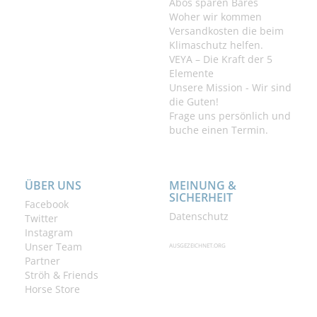
Abos sparen Bares
Woher wir kommen
Versandkosten die beim
Klimaschutz helfen.
VEYA – Die Kraft der 5
Elemente
Unsere Mission - Wir sind
die Guten!
Frage uns persönlich und
buche einen Termin.
ÜBER UNS
MEINUNG &
SICHERHEIT
Facebook
Datenschutz
Twitter
Instagram
Unser Team
AUSGEZEICHNET.ORG
Partner
Ströh & Friends
Horse Store