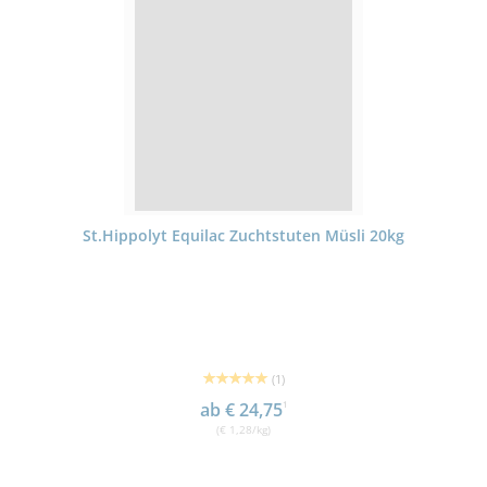
St.Hippolyt Equilac Zuchtstuten Müsli 20kg
(1)
ab € 24,75
1
(€ 1,28/kg)