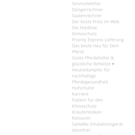
Servicetelefon
Düngerrechner
Saatenrechner
Der beste Preis im Web.
Die Feedbox.
Klimaschutz.
Priority Express Lieferung
Das beste Heu für Dein
Pferd!
Gutes Pferdefutter &
glückliche Rehkitze ♥
Heubedampfer für
nachhaltige
Pferdegesundheit
Hufschuhe
Karriere
Füttern für den
Klimaschutz
Kräuterlexikon
Retouren
SaHoMa Inhalationsgerät.
Atemfrei!