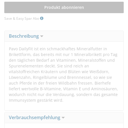
Produkt abonnieren
Save & Easy Spar Abo
Beschreibung
Pavo DailyFit ist ein schmackhaftes Mineralfutter in
Brikettform, das bereits mit nur 1 Mineralbrikett pro Tag
den täglichen Bedarf an Vitaminen, Mineralstoffen und
Spurenelementen deckt. Sie sind reich an
vitalstoffreichen Kräutern und Blüten wie Weißdorn,
Löwenzahn, Ringelblume und Brennnessel, so wie sie
auch Pferde in der freien Wildbahn fressen. Bierhefe
liefert wertvolle B-Vitamine, Vitamin E und Aminosäuren,
wodurch nicht nur die Verdauung, sondern das gesamte
Immunsystem gestärkt wird.
Verbrauchsempfehlung