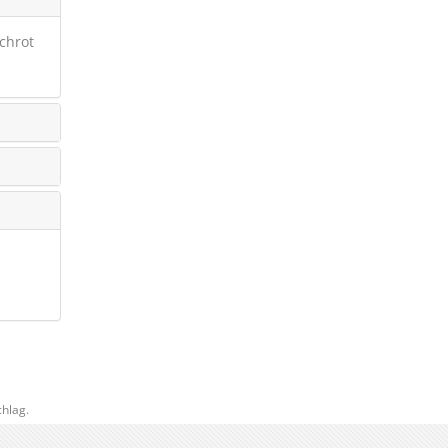
schrot
hlag.