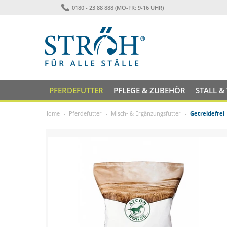
0180 - 23 88 888 (MO-FR: 9-16 UHR)
PFERDEFUTTER
PFLEGE & ZUBEHÖR
STALL &
Home
Pferdefutter
Misch- & Ergänzungsfutter
Getreidefrei