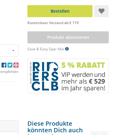
Bestellen
Kostenloser Versand ab € 119
Produkt abonnieren
Save & Easy Spar Abo
 empfehlen
Diese Produkte
könnten Dich auch