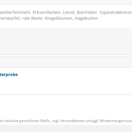
pellerfeinmehl, Erbsenflocken, Leinöl, Biertreber, Sojaextraktions
ttenwürfel, rote Beete, Ringelblumen, Hagebutten
terprobe
se inklusive gesetzlicher MwSt., zzgl.
Versandkosten
und ggf. Mindermengenzusc