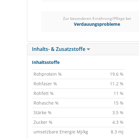
Zur besonderen Ernährung/Pflege bei
Verdauungsprobleme
Inhalts- & Zusatzstoffe
Inhaltsstoffe
Rohprotein %
19.6 %
Rohfaser %
11.2 %
Rohfett %
11 %
Rohasche %
15 %
Stärke %
3.5 %
Zucker %
4.3 %
umsetzbare Energie MJ/kg
8.3 mj