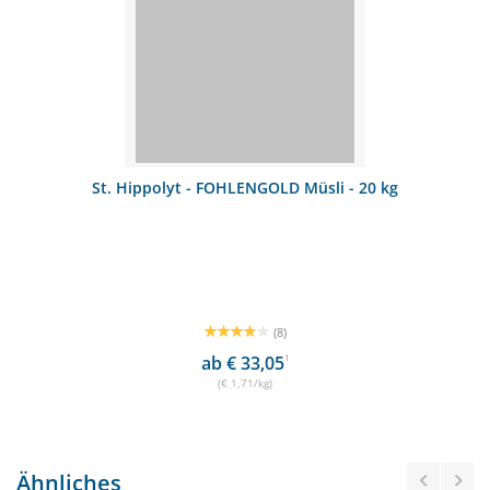
St. Hippolyt - FOHLENGOLD Müsli - 20 kg
(8)
ab € 33,05
1
(€ 1,71/kg)
Ähnliches