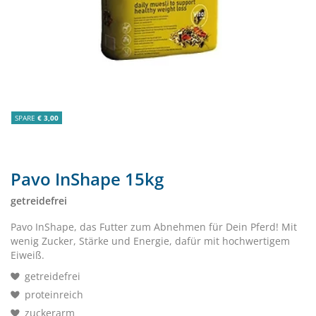
SPARE
€ 3,00
Pavo InShape 15kg
getreidefrei
Pavo InShape, das Futter zum Abnehmen für Dein Pferd! Mit
wenig Zucker, Stärke und Energie, dafür mit hochwertigem
Eiweiß.
getreidefrei
proteinreich
zuckerarm