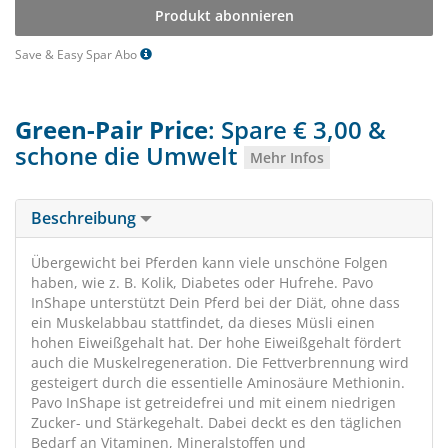
Produkt abonnieren
Save & Easy Spar Abo
Green-Pair Price
: Spare € 3,00 &
schone die Umwelt
Mehr Infos
Beschreibung
Übergewicht bei Pferden kann viele unschöne Folgen
haben, wie z. B. Kolik, Diabetes oder Hufrehe. Pavo
InShape unterstützt Dein Pferd bei der Diät, ohne dass
ein Muskelabbau stattfindet, da dieses Müsli einen
hohen Eiweißgehalt hat. Der hohe Eiweißgehalt fördert
auch die Muskelregeneration. Die Fettverbrennung wird
gesteigert durch die essentielle Aminosäure Methionin.
Pavo InShape ist getreidefrei und mit einem niedrigen
Zucker- und Stärkegehalt. Dabei deckt es den täglichen
Bedarf an Vitaminen, Mineralstoffen und