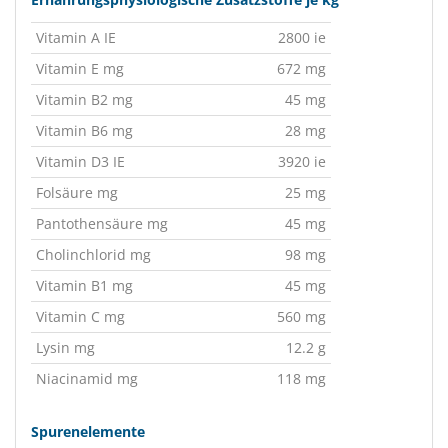
Vitamin A IE
2800 ie
Vitamin E mg
672 mg
Vitamin B2 mg
45 mg
Vitamin B6 mg
28 mg
Vitamin D3 IE
3920 ie
Folsäure mg
25 mg
Pantothensäure mg
45 mg
Cholinchlorid mg
98 mg
Vitamin B1 mg
45 mg
Vitamin C mg
560 mg
Lysin mg
12.2 g
Niacinamid mg
118 mg
Spurenelemente