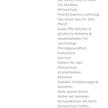
Die Feedbox.
Klimaschutz.
Priority Express Lieferung
Das beste Heu für Dein
Pferd!
Gutes Pferdefutter &
glückliche Rehkitze ♥
Heubedampfer für
nachhaltige
Pferdegesundheit
Hufschuhe
Karriere
Füttern für den
Klimaschutz
Kräuterlexikon
Retouren
SaHoMa Inhalationsgerät.
Atemfrei!
Abos sparen Bares
Woher wir kommen
Versandkosten die beim
Klimaschutz helfen.