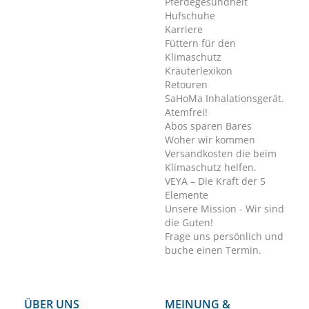
Pferdegesundheit
Hufschuhe
Karriere
Füttern für den
Klimaschutz
Kräuterlexikon
Retouren
SaHoMa Inhalationsgerät.
Atemfrei!
Abos sparen Bares
Woher wir kommen
Versandkosten die beim
Klimaschutz helfen.
VEYA – Die Kraft der 5
Elemente
Unsere Mission - Wir sind
die Guten!
Frage uns persönlich und
buche einen Termin.
ÜBER UNS
MEINUNG &