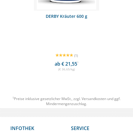
DERBY Kräuter 600 g
(1)
ab € 21,55
1
(€ 36,65/kg)
1
Preise inklusive gesetzlicher MwSt., zzgl.
Versandkosten
und ggf.
Mindermengenzuschlag.
INFOTHEK
SERVICE