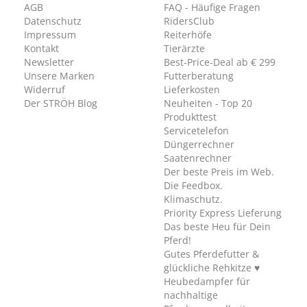
AGB
FAQ - Häufige Fragen
Datenschutz
RidersClub
Impressum
Reiterhöfe
Kontakt
Tierärzte
Newsletter
Best-Price-Deal ab € 299
Unsere Marken
Futterberatung
Widerruf
Lieferkosten
Der STRÖH Blog
Neuheiten - Top 20
Produkttest
Servicetelefon
Düngerrechner
Saatenrechner
Der beste Preis im Web.
Die Feedbox.
Klimaschutz.
Priority Express Lieferung
Das beste Heu für Dein
Pferd!
Gutes Pferdefutter &
glückliche Rehkitze ♥
Heubedampfer für
nachhaltige