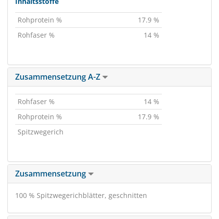
Inhaltsstoffe
Rohprotein %
17.9 %
Rohfaser %
14 %
Zusammensetzung A-Z
Rohfaser %
14 %
Rohprotein %
17.9 %
Spitzwegerich
Zusammensetzung
100 % Spitzwegerichblätter, geschnitten