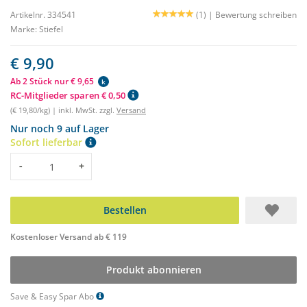
Artikelnr. 334541
(1) |
Bewertung schreiben
Marke:
Stiefel
€ 9,90
Ab 2 Stück nur € 9,65
k
RC-Mitglieder sparen € 0,50
(€ 19,80/kg) | inkl. MwSt. zzgl.
Versand
Nur noch 9 auf Lager
Sofort lieferbar
Menge
-
+
Bestellen
Kostenloser Versand ab € 119
Produkt abonnieren
Save & Easy Spar Abo