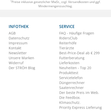
1
Preise inklusive gesetzlicher MwSt., zzgl.
Versandkosten
und ggf.
Mindermengenzuschlag.
INFOTHEK
SERVICE
AGB
FAQ - Häufige Fragen
Datenschutz
RidersClub
Impressum
Reiterhöfe
Kontakt
Tierärzte
Newsletter
Best-Price-Deal ab € 299
Unsere Marken
Futterberatung
Widerruf
Lieferkosten
Der STRÖH Blog
Neuheiten - Top 20
Produkttest
Servicetelefon
Düngerrechner
Saatenrechner
Der beste Preis im Web.
Die Feedbox.
Klimaschutz.
Priority Express Lieferung