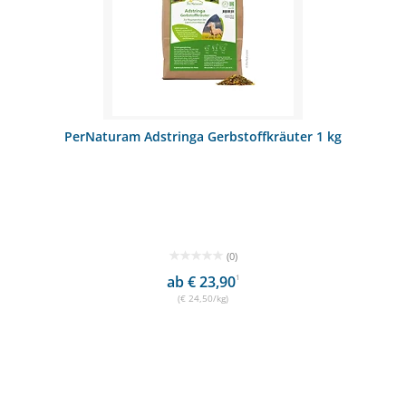
PerNaturam Adstringa Gerbstoffkräuter 1 kg
(0)
ab € 23,90
1
(€ 24,50/kg)