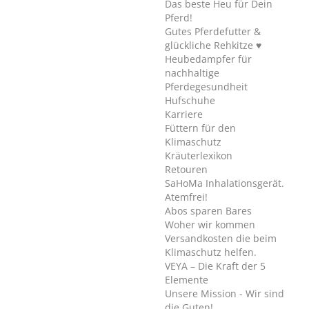
Das beste Heu für Dein
Pferd!
Gutes Pferdefutter &
glückliche Rehkitze ♥
Heubedampfer für
nachhaltige
Pferdegesundheit
Hufschuhe
Karriere
Füttern für den
Klimaschutz
Kräuterlexikon
Retouren
SaHoMa Inhalationsgerät.
Atemfrei!
Abos sparen Bares
Woher wir kommen
Versandkosten die beim
Klimaschutz helfen.
VEYA – Die Kraft der 5
Elemente
Unsere Mission - Wir sind
die Guten!