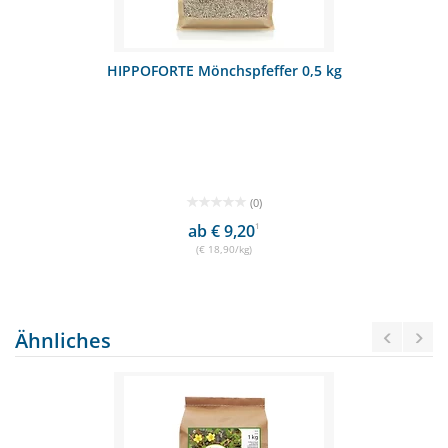
HIPPOFORTE Mönchspfeffer 0,5 kg
(0)
ab € 9,20
1
(€ 18,90/kg)
Ähnliches