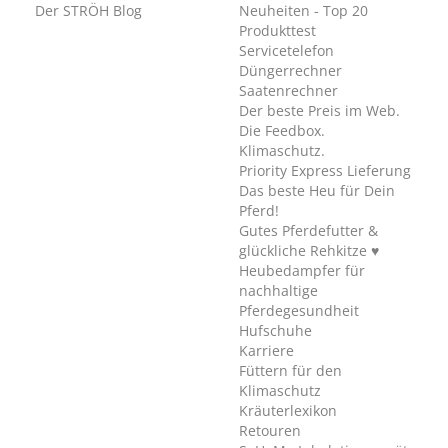
Der STRÖH Blog
Neuheiten - Top 20
Produkttest
Servicetelefon
Düngerrechner
Saatenrechner
Der beste Preis im Web.
Die Feedbox.
Klimaschutz.
Priority Express Lieferung
Das beste Heu für Dein
Pferd!
Gutes Pferdefutter &
glückliche Rehkitze ♥
Heubedampfer für
nachhaltige
Pferdegesundheit
Hufschuhe
Karriere
Füttern für den
Klimaschutz
Kräuterlexikon
Retouren