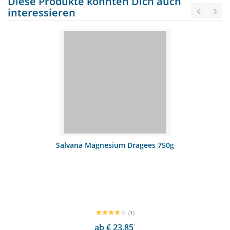
Diese Produkte könnten Dich auch
interessieren
Salvana Magnesium Dragees 750g
(1)
ab € 23,85
1