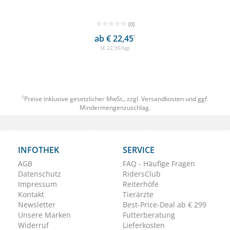
(0)
ab € 22,45
1
(€ 22,95/kg)
1
Preise inklusive gesetzlicher MwSt., zzgl.
Versandkosten
und ggf.
Mindermengenzuschlag.
INFOTHEK
SERVICE
AGB
FAQ - Häufige Fragen
Datenschutz
RidersClub
Impressum
Reiterhöfe
Kontakt
Tierärzte
Newsletter
Best-Price-Deal ab € 299
Unsere Marken
Futterberatung
Widerruf
Lieferkosten