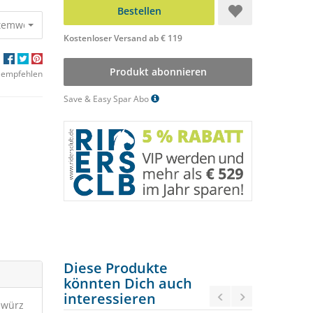
Bestellen
 Atemwege
99,90 €
92,26 €
Kostenloser Versand ab € 119
Produkt abonnieren
 empfehlen
Save & Easy Spar Abo
Diese Produkte
könnten Dich auch
interessieren
ewürz