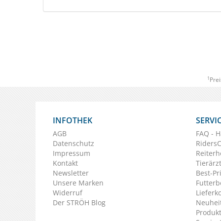
1
Prei
INFOTHEK
SERVI
AGB
FAQ - H
Datenschutz
Riders
Impressum
Reiterh
Kontakt
Tierärz
Newsletter
Best-Pr
Unsere Marken
Futterb
Widerruf
Lieferk
Der STRÖH Blog
Neuheit
Produkt