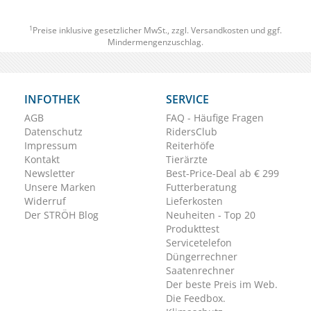
1
Preise inklusive gesetzlicher MwSt., zzgl.
Versandkosten
und ggf.
Mindermengenzuschlag.
INFOTHEK
SERVICE
AGB
FAQ - Häufige Fragen
Datenschutz
RidersClub
Impressum
Reiterhöfe
Kontakt
Tierärzte
Newsletter
Best-Price-Deal ab € 299
Unsere Marken
Futterberatung
Widerruf
Lieferkosten
Der STRÖH Blog
Neuheiten - Top 20
Produkttest
Servicetelefon
Düngerrechner
Saatenrechner
Der beste Preis im Web.
Die Feedbox.