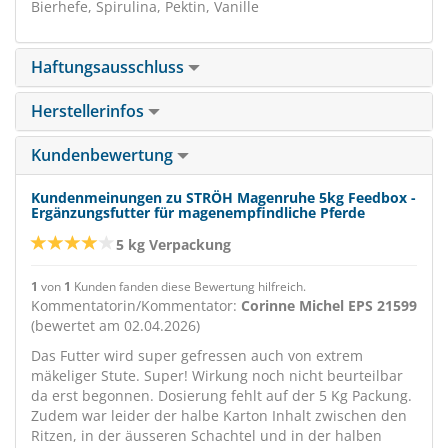
Bierhefe, Spirulina, Pektin, Vanille
Haftungsausschluss
Herstellerinfos
Kundenbewertung
Kundenmeinungen zu STRÖH Magenruhe 5kg Feedbox -
Ergänzungsfutter für magenempfindliche Pferde
5 kg Verpackung
1
von
1
Kunden fanden diese Bewertung hilfreich.
Kommentatorin/Kommentator:
Corinne Michel EPS 21599
(bewertet am 02.04.2026)
Das Futter wird super gefressen auch von extrem
mäkeliger Stute. Super! Wirkung noch nicht beurteilbar
da erst begonnen. Dosierung fehlt auf der 5 Kg Packung.
Zudem war leider der halbe Karton Inhalt zwischen den
Ritzen, in der äusseren Schachtel und in der halben