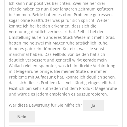
Ich kann nur positives Berichten. Zwei meiner drei
Pferde haben es nun über längeren Zeitraum gefüttert
bekommen. Beide haben es ohne Probleme gefressen,
sogar ohne Kraftfutter was ja für sich spricht! Weiter
konnte ich bei beiden erkennen, dass sich die
Verdauung deutlich verbessert hat. Selbst bei der
Umstellung auf ein anderes Stück Wiese mit mehr Gras,
hatten meine zwei mit Magenruhe tatsächlich Ruhe,
denn es gab kein dünneren Kot etc., was sie sonst
manchmal haben. Das Fellbild von beiden hat sich
deutlich verbessert und generell wirkt gerade mein
Wallach viel entspannter, was ich in direkte Verbindung
mit Magenruhe bringe. Bei meiner Stute die immer
Probleme mit Aufgasung hat, konnte ich deutlich sehen,
dass sich dieses Problem fast vollständig eingestellt hat.
Fazit ich bin sehr zufrieden mit dem Produkt Magenruhe
und würde es jedem empfehlen es auszuprobieren.
War diese Bewertung für Sie hilfreich?
Ja
Nein