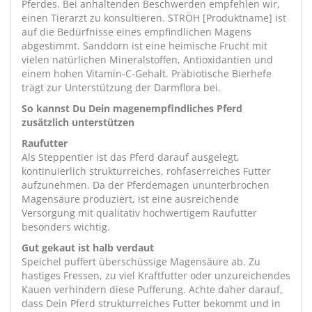
Pferdes. Bei anhaltenden Beschwerden empfehlen wir,
einen Tierarzt zu konsultieren. STRÖH [Produktname] ist
auf die Bedürfnisse eines empfindlichen Magens
abgestimmt. Sanddorn ist eine heimische Frucht mit
vielen natürlichen Mineralstoffen, Antioxidantien und
einem hohen Vitamin-C-Gehalt. Präbiotische Bierhefe
trägt zur Unterstützung der Darmflora bei.
So kannst Du Dein magenempfindliches Pferd
zusätzlich unterstützen
Raufutter
Als Steppentier ist das Pferd darauf ausgelegt,
kontinuierlich strukturreiches, rohfaserreiches Futter
aufzunehmen. Da der Pferdemagen ununterbrochen
Magensäure produziert, ist eine ausreichende
Versorgung mit qualitativ hochwertigem Raufutter
besonders wichtig.
Gut gekaut ist halb verdaut
Speichel puffert überschüssige Magensäure ab. Zu
hastiges Fressen, zu viel Kraftfutter oder unzureichendes
Kauen verhindern diese Pufferung. Achte daher darauf,
dass Dein Pferd strukturreiches Futter bekommt und in