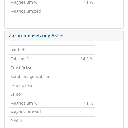
Magnesium %
11 %
Magnesiumoxid
Zusammensetzung A-Z
Bierhefe
Calcium %
14.5 %
Grashäcksel
Korallenalgencalcium
Leinkuchen
Leinöl
Magnesium %
11 %
Magnesiumoxid
Pektin