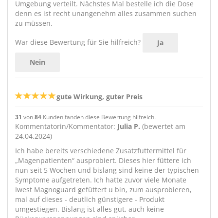
Umgebung verteilt. Nächstes Mal bestelle ich die Dose
denn es ist recht unangenehm alles zusammen suchen
zu müssen.
War diese Bewertung für Sie hilfreich?
Ja
Nein
gute Wirkung, guter Preis
31
von
84
Kunden fanden diese Bewertung hilfreich.
Kommentatorin/Kommentator:
Julia P.
(bewertet am
24.04.2024)
Ich habe bereits verschiedene Zusatzfuttermittel für
„Magenpatienten“ ausprobiert. Dieses hier füttere ich
nun seit 5 Wochen und bislang sind keine der typischen
Symptome aufgetreten. Ich hatte zuvor viele Monate
Iwest Magnoguard gefüttert u bin, zum ausprobieren,
mal auf dieses - deutlich günstigere - Produkt
umgestiegen. Bislang ist alles gut, auch keine