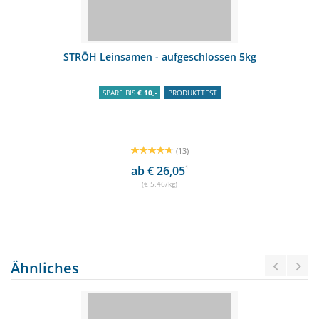
STRÖH Leinsamen - aufgeschlossen 5kg
SPARE BIS
€ 10,-
PRODUKTTEST
(13)
ab € 26,05
1
(€ 5,46/kg)
Ähnliches