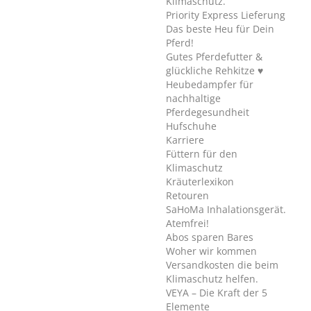
Klimaschutz.
Priority Express Lieferung
Das beste Heu für Dein
Pferd!
Gutes Pferdefutter &
glückliche Rehkitze ♥
Heubedampfer für
nachhaltige
Pferdegesundheit
Hufschuhe
Karriere
Füttern für den
Klimaschutz
Kräuterlexikon
Retouren
SaHoMa Inhalationsgerät.
Atemfrei!
Abos sparen Bares
Woher wir kommen
Versandkosten die beim
Klimaschutz helfen.
VEYA – Die Kraft der 5
Elemente