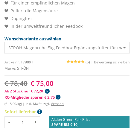
Für einen empfindlichen Magen
Puffert die Magensäure
Dopingfrei
In der umweltfreundlichen Feedbox
Wunschvariante auswählen
STRÖH Magenruhe 5kg Feedbox Ergänzungsfutter für magene
Artikelnr. 179891
(6) |
Bewertung schreiben
Marke:
STRÖH
€ 78,40
€ 75,00
Ab 2 Stück nur € 72,20
k
RC-Mitglieder sparen € 3,75
(€ 15,00/kg) | inkl. MwSt. zzgl.
Versand
Sofort lieferbar
Aktion Green-Pair-Price:
Menge
-
+
SPARE BIS € 10,-