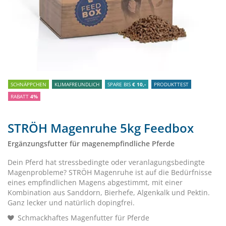
SCHNÄPPCHEN
KLIMAFREUNDLICH
SPARE BIS
€ 10,-
PRODUKTTEST
RABATT
4%
STRÖH Magenruhe 5kg Feedbox
Ergänzungsfutter für magenempfindliche Pferde
Dein Pferd hat stressbedingte oder veranlagungsbedingte
Magenprobleme? STRÖH Magenruhe ist auf die Bedürfnisse
eines empfindlichen Magens abgestimmt, mit einer
Kombination aus Sanddorn, Bierhefe, Algenkalk und Pektin.
Ganz lecker und natürlich dopingfrei.
Schmackhaftes Magenfutter für Pferde